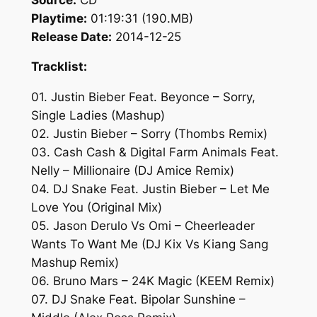
Playtime:
01:19:31 (190.MB)
Release Date:
2014-12-25
Tracklist:
01. Justin Bieber Feat. Beyonce – Sorry,
Single Ladies (Mashup)
02. Justin Bieber – Sorry (Thombs Remix)
03. Cash Cash & Digital Farm Animals Feat.
Nelly – Millionaire (DJ Amice Remix)
04. DJ Snake Feat. Justin Bieber – Let Me
Love You (Original Mix)
05. Jason Derulo Vs Omi – Cheerleader
Wants To Want Me (DJ Kix Vs Kiang Sang
Mashup Remix)
06. Bruno Mars – 24K Magic (KEEM Remix)
07. DJ Snake Feat. Bipolar Sunshine –