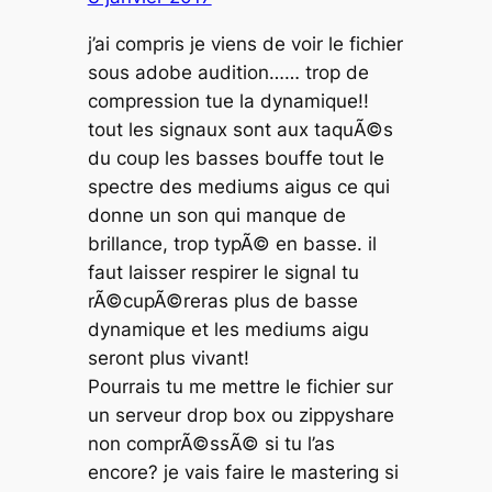
j’ai compris je viens de voir le fichier
sous adobe audition…… trop de
compression tue la dynamique!!
tout les signaux sont aux taquÃ©s
du coup les basses bouffe tout le
spectre des mediums aigus ce qui
donne un son qui manque de
brillance, trop typÃ© en basse. il
faut laisser respirer le signal tu
rÃ©cupÃ©reras plus de basse
dynamique et les mediums aigu
seront plus vivant!
Pourrais tu me mettre le fichier sur
un serveur drop box ou zippyshare
non comprÃ©ssÃ© si tu l’as
encore? je vais faire le mastering si