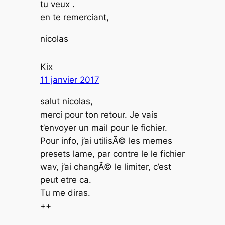
tu veux .
en te remerciant,
nicolas
Kix
11 janvier 2017
salut nicolas,
merci pour ton retour. Je vais
t’envoyer un mail pour le fichier.
Pour info, j’ai utilisÃ© les memes
presets lame, par contre le le fichier
wav, j’ai changÃ© le limiter, c’est
peut etre ca.
Tu me diras.
++