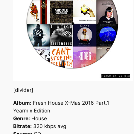
[divider]
Album:
Fresh House X-Mas 2016 Part.1
Yearmix Edition
Genre:
House
Bitrate:
320 kbps avg
Source:
CD