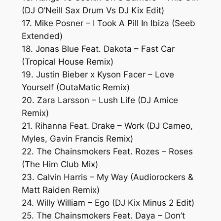
(DJ O’Neill Sax Drum Vs DJ Kix Edit)
17. Mike Posner – I Took A Pill In Ibiza (Seeb
Extended)
18. Jonas Blue Feat. Dakota – Fast Car
(Tropical House Remix)
19. Justin Bieber x Kyson Facer – Love
Yourself (OutaMatic Remix)
20. Zara Larsson – Lush Life (DJ Amice
Remix)
21. Rihanna Feat. Drake – Work (DJ Cameo,
Myles, Gavin Francis Remix)
22. The Chainsmokers Feat. Rozes – Roses
(The Him Club Mix)
23. Calvin Harris – My Way (Audiorockers &
Matt Raiden Remix)
24. Willy William – Ego (DJ Kix Minus 2 Edit)
25. The Chainsmokers Feat. Daya – Don’t