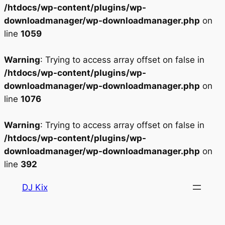
/htdocs/wp-content/plugins/wp-
downloadmanager/wp-downloadmanager.php
on
line
1059
Warning
: Trying to access array offset on false in
/htdocs/wp-content/plugins/wp-
downloadmanager/wp-downloadmanager.php
on
line
1076
Warning
: Trying to access array offset on false in
/htdocs/wp-content/plugins/wp-
downloadmanager/wp-downloadmanager.php
on
line
392
Aller
DJ Kix
au
contenu