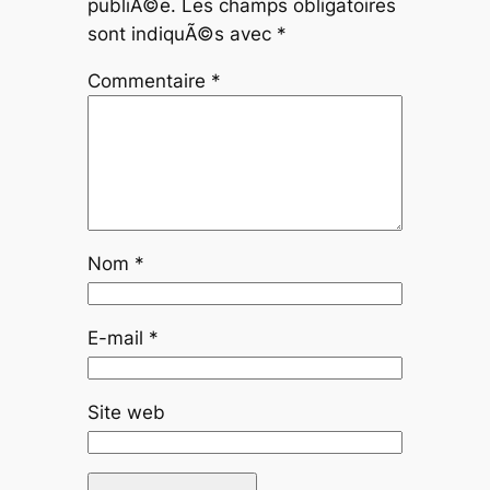
publiÃ©e.
Les champs obligatoires
sont indiquÃ©s avec
*
Commentaire
*
Nom
*
E-mail
*
Site web