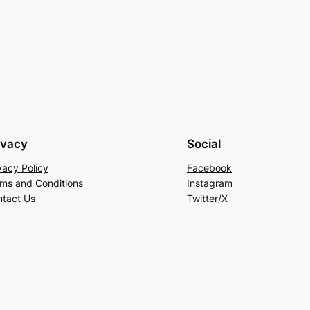
ivacy
Social
vacy Policy
Facebook
ms and Conditions
Instagram
tact Us
Twitter/X