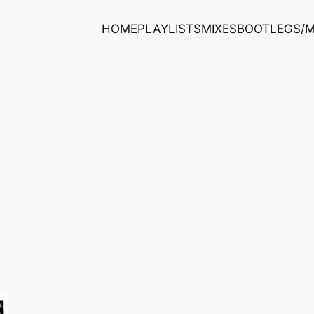
HOME
PLAYLISTS
MIXES
BOOTLEGS/