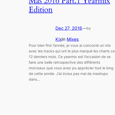
Mas 2016 Part.1 Yearmix
Edition
Dec 27, 2016
—
by
Kix
in
Mixes
Pour bien finir l’année, je vous ai concocté un mix
avec les tracks qui ont le plus marqué les charts ce
12 derniers mois. Ce yearmix est l’occasion de se
faire une belle retrospective des différents
morceaux que vous avez pu apprécier tout le long
de cette année. J’ai inclus pas mal de mashups
dans…