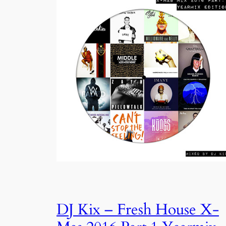
DJ Kix – Fresh House X-