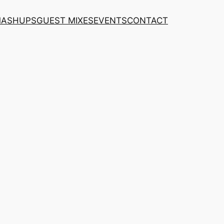
MASHUPS
GUEST MIXES
EVENTS
CONTACT