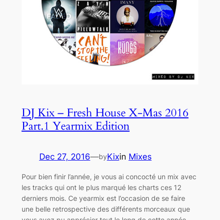
DJ Kix – Fresh House X-Mas 2016
Part.1 Yearmix Edition
Dec 27, 2016
—
Kix
in
Mixes
by
Pour bien finir l’année, je vous ai concocté un mix avec
les tracks qui ont le plus marqué les charts ces 12
derniers mois. Ce yearmix est l’occasion de se faire
une belle retrospective des différents morceaux que
vous avez pu apprécier tout le long de cette année.