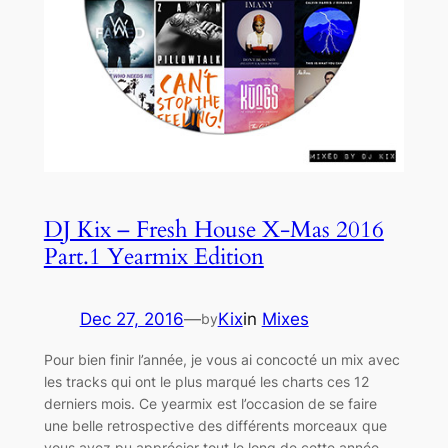
DJ Kix – Fresh House X-Mas 2016
Part.1 Yearmix Edition
Dec 27, 2016
—
Kix
in
Mixes
by
Pour bien finir l’année, je vous ai concocté un mix avec
les tracks qui ont le plus marqué les charts ces 12
derniers mois. Ce yearmix est l’occasion de se faire
une belle retrospective des différents morceaux que
vous avez pu apprécier tout le long de cette année.