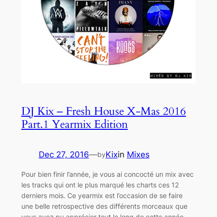
DJ Kix – Fresh House X-Mas 2016
Part.1 Yearmix Edition
Dec 27, 2016
—
Kix
in
Mixes
by
Pour bien finir l’année, je vous ai concocté un mix avec
les tracks qui ont le plus marqué les charts ces 12
derniers mois. Ce yearmix est l’occasion de se faire
une belle retrospective des différents morceaux que
vous avez pu apprécier tout le long de cette année.