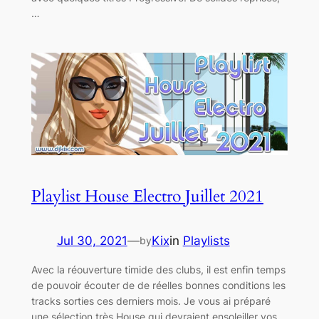
…
Playlist House Electro Juillet 2021
Jul 30, 2021
—
Kix
in
Playlists
by
Avec la réouverture timide des clubs, il est enfin temps
de pouvoir écouter de de réelles bonnes conditions les
tracks sorties ces derniers mois. Je vous ai préparé
une sélection très House qui devraient ensoleiller vos