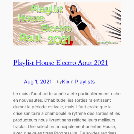
Playlist House Electro Aout 2021
Aug 1, 2021
—
Kix
in
Playlists
by
Le mois d’aout cette année a été particulièrement riche
en nouveautés. D’habitude, les sorties ralentissent
durant la période estivale, mais il faut croire que la
crise sanitaire a chamboulé le rythme des sorties et les
producteurs nous livrent sans relâche leurs meilleurs
tracks. Une sélection principalement orientée House,
avec quelques titres Progressive. De solides reprises,