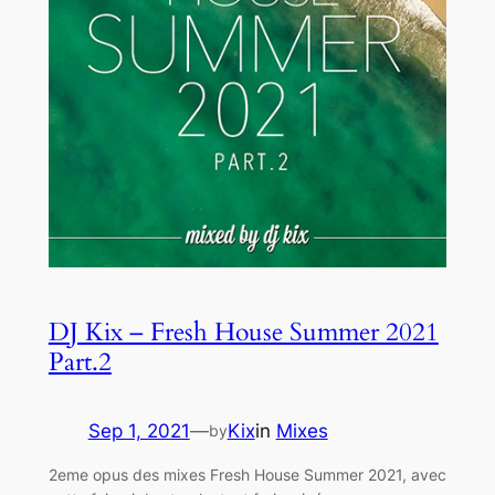
DJ Kix – Fresh House Summer 2021
Part.2
Sep 1, 2021
—
Kix
in
Mixes
by
2eme opus des mixes Fresh House Summer 2021, avec