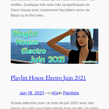
oreilles. Quelques très sons très sympathiques de
Disco House avec notamment l’excellent remix de
Blaze ou le titre bien…
Playlist House Electro Juin 2021
Jun 18, 2021
—
Kix
in
Playlists
by
Grosse sélection pour ce mois de juin 2021 avec des
tracks qui vont vous faire danser tout cet été. Un choix