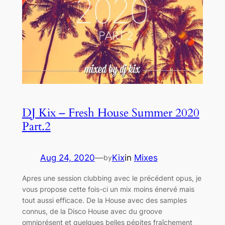
DJ Kix – Fresh House Summer 2020
Part.2
Aug 24, 2020
—
Kix
in
Mixes
by
Apres une session clubbing avec le précédent opus, je
vous propose cette fois-ci un mix moins énervé mais
tout aussi efficace. De la House avec des samples
connus, de la Disco House avec du groove
omniprésent et quelques belles pépites fraîchement