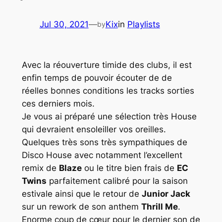
Jul 30, 2021
—
Kix
in
Playlists
by
Avec la réouverture timide des clubs, il est
enfin temps de pouvoir écouter de de
réelles bonnes conditions les tracks sorties
ces derniers mois.
Je vous ai préparé une sélection très
House
qui devraient ensoleiller vos oreilles.
Quelques très sons très sympathiques de
Disco House
avec notamment l’excellent
remix de
Blaze
ou le titre bien frais de
EC
Twins
parfaitement calibré pour la saison
estivale ainsi que le retour de
Junior Jack
sur un rework de son anthem
Thrill Me
.
Enorme coup de cœur pour le dernier son de