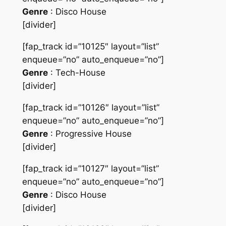
Genre
: Disco House
[divider]
[fap_track id=”10125″ layout=”list”
enqueue=”no” auto_enqueue=”no”]
Genre
: Tech-House
[divider]
[fap_track id=”10126″ layout=”list”
enqueue=”no” auto_enqueue=”no”]
Genre
: Progressive House
[divider]
[fap_track id=”10127″ layout=”list”
enqueue=”no” auto_enqueue=”no”]
Genre
: Disco House
[divider]