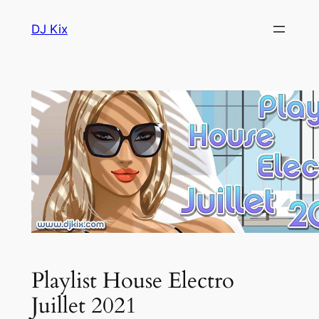
Skip
DJ Kix
to
content
Playlist House Electro
Juillet 2021