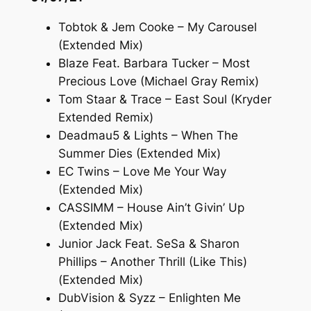
Tobtok & Jem Cooke – My Carousel
(Extended Mix)
Blaze Feat. Barbara Tucker – Most
Precious Love (Michael Gray Remix)
Tom Staar & Trace – East Soul (Kryder
Extended Remix)
Deadmau5 & Lights – When The
Summer Dies (Extended Mix)
EC Twins – Love Me Your Way
(Extended Mix)
CASSIMM – House Ain’t Givin’ Up
(Extended Mix)
Junior Jack Feat. SeSa & Sharon
Phillips – Another Thrill (Like This)
(Extended Mix)
DubVision & Syzz – Enlighten Me