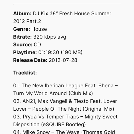
Album:
DJ Kix â€“ Fresh House Summer
2012 Part.2
Genre:
House
Bitrate:
320 kbps avg
Source:
CD
Playtime:
01:19:30 (190 MB)
Release Date:
2012-07-28
Tracklist:
01. The New Iberican League Feat. Shena –
Turn My World Around (Club Mix)
02. AN21, Max Vangeli & Tiesto Feat. Lover
Lover – People Of The Night (Original Mix)
03. Pryda Vs Temper Traps – Mighty Sweet
Disposition (eSQUIRE Bootleg)
04. Miike Snow – The Wave (Thomas Gold