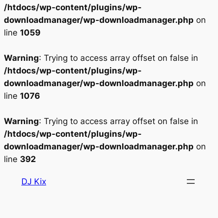
/htdocs/wp-content/plugins/wp-
downloadmanager/wp-downloadmanager.php
on
line
1059
Warning
: Trying to access array offset on false in
/htdocs/wp-content/plugins/wp-
downloadmanager/wp-downloadmanager.php
on
line
1076
Warning
: Trying to access array offset on false in
/htdocs/wp-content/plugins/wp-
downloadmanager/wp-downloadmanager.php
on
line
392
Aller
DJ Kix
au
contenu