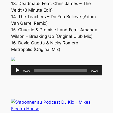
13. Deadmau5 Feat. Chris James – The
Veldt (8 Minute Edit)
14. The Teachers – Do You Believe (Adam
Van Garrel Remix)
15. Chuckie & Promise Land Feat. Amanda
Wilson – Breaking Up (Original Club Mix)
16. David Guetta & Nicky Romero –
Metropolis (Original Mix)
Lecteur
00:00
00:00
audio