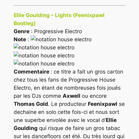
Ellie Goulding – Lights (Feenixpawl
Bootleg)
Genre
: Progressive Electro
Note
:
Commentaire
: ce titre a fait un gros carton
chez tous les fans de
Progressive House
Electro
, en étant de nombreuses fois joués
par les DJs comme
Axwell
ou encore
Thomas Gold
. Le producteur
Feenixpawl
se
dechaine en solo cette fois-ci et nous sort
une superbe envolée avec le vocal d’
Ellie
Goulding
qui risque de faire un gros tabac
sur les dancefloors cet été. Du très lourd qui