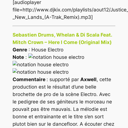
[audioplayer
file=http://www.djkix.com/playlists/aout12/Justice
_New_Lands_(A-Trak_Remix).mp3]
Sebastien Drums, Whelan & Di Scala Feat.
Mitch Crown – Here I Come (Original Mix)
Genre
: House Electro
Note
:
Commentaire
: supporté par
Axwell
, cette
production est le résultat d’une belle
brochette de pro de la scène
Electro
. Avec
le pedigree de ses géniteurs le morceau ne
pouvait pas être mauvais. La mélodie est
bonne et entrainante et le titre s’en sort
plutot bien sur le dancefloor. A écouter chez