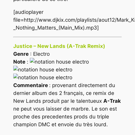
[audioplayer
file=http://www.djkix.com/playlists/aout12/Mark_K
_Nothing_Matters_(Main_Mix).mp3]
Justice – New Lands (A-Trak Remix)
Genre
: Electro
Note
:
Commentaire
: provenant directement du
dernier album des 2 français, ce remix de
New Lands produit par le talentueux
A-Trak
ne peut vous laisser de marbre. Le son est
proche des precedentes prods du triple
champion DMC et envoie du très lourd.