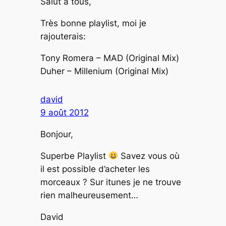
Salut à tous,
Très bonne playlist, moi je
rajouterais:
Tony Romera – MAD (Original Mix)
Duher – Millenium (Original Mix)
david
9 août 2012
Bonjour,
Superbe Playlist
Savez vous où
il est possible d’acheter les
morceaux ? Sur itunes je ne trouve
rien malheureusement…
David