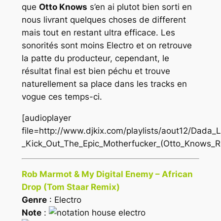
que
Otto Knows
s’en ai plutot bien sorti en
nous livrant quelques choses de different
mais tout en restant ultra efficace. Les
sonorités sont moins Electro et on retrouve
la patte du producteur, cependant, le
résultat final est bien péchu et trouve
naturellement sa place dans les tracks en
vogue ces temps-ci.
[audioplayer
file=http://www.djkix.com/playlists/aout12/Dada_L
_Kick_Out_The_Epic_Motherfucker_(Otto_Knows_
Rob Marmot & My Digital Enemy – African
Drop (Tom Staar Remix)
Genre
: Electro
Note
: