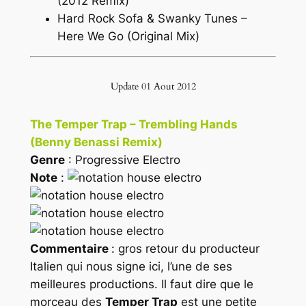
(2012 Remix)
Hard Rock Sofa & Swanky Tunes –
Here We Go (Original Mix)
Update 01 Aout 2012
The Temper Trap – Trembling Hands
(Benny Benassi Remix)
Genre
: Progressive Electro
Note
:
Commentaire
: gros retour du producteur
Italien qui nous signe ici, l’une de ses
meilleures productions. Il faut dire que le
morceau des
Temper Trap
est une petite