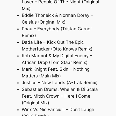
Lover – People Of The Night (Original
Mix)
Eddie Thoneick & Norman Doray –
Celsius (Original Mix)
Pnau – Everybody (Tristan Garner
Remix)
Dada Life – Kick Out The Epic
Motherfucker (Otto Knows Remix)
Rob Marmot & My Digital Enemy –
African Drop (Tom Staar Remix)
Mark Knight Feat. Skin – Nothing
Matters (Main Mix)
Justice – New Lands (A-Trak Remix)
Sebastien Drums, Whelan & Di Scala
Feat. Mitch Crown – Here I Come
(Original Mix)
Winx Vs Nic Fanciulli – Don’t Laugh