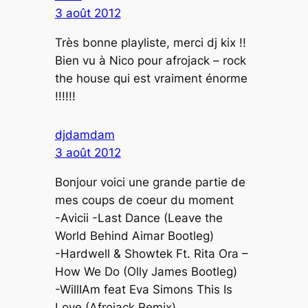
3 août 2012
Très bonne playliste, merci dj kix !!
Bien vu à Nico pour afrojack – rock
the house qui est vraiment énorme
!!!!!!
djdamdam
3 août 2012
Bonjour voici une grande partie de
mes coups de coeur du moment
-Avicii -Last Dance (Leave the
World Behind Aimar Bootleg)
-Hardwell & Showtek Ft. Rita Ora –
How We Do (Olly James Bootleg)
-WillIAm feat Eva Simons This Is
Love (Afrojack Remix)