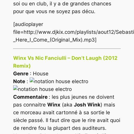
soi ou en club, il y a de grandes chances
pour que vous ne soyez pas décu.
[audioplayer
file=http://www.djkix.com/playlists/aout12/Seb
_Here_I_Come_(Original_Mix).mp3]
Winx Vs Nic Fanciulli – Don’t Laugh (2012
Remix)
Genre
: House
Note
:
Commentaire
: les plus jeunes ne doivent
pas connaitre
Winx
(aka
Josh Wink
) mais
ce morceau avait cartonné à sa sortie le
siècle passé. Il faut dire que le rire avait quoi
de rendre fou la plupart des auditeurs.