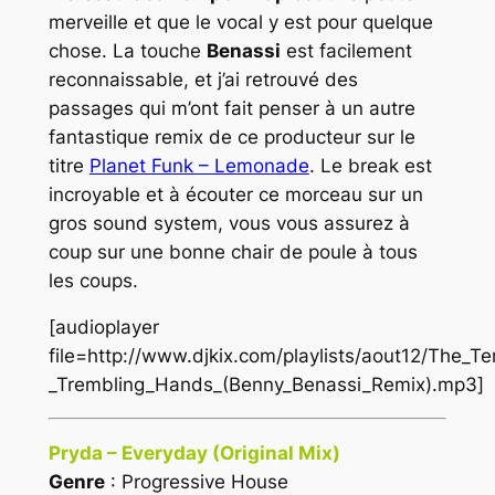
merveille et que le vocal y est pour quelque
chose. La touche
Benassi
est facilement
reconnaissable, et j’ai retrouvé des
passages qui m’ont fait penser à un autre
fantastique remix de ce producteur sur le
titre
Planet Funk – Lemonade
. Le break est
incroyable et à écouter ce morceau sur un
gros sound system, vous vous assurez à
coup sur une bonne chair de poule à tous
les coups.
[audioplayer
file=http://www.djkix.com/playlists/aout12/The_T
_Trembling_Hands_(Benny_Benassi_Remix).mp3]
Pryda – Everyday (Original Mix)
Genre
: Progressive House