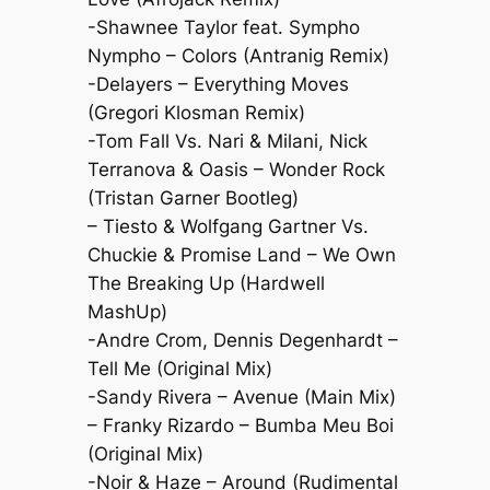
-Shawnee Taylor feat. Sympho
Nympho – Colors (Antranig Remix)
-Delayers – Everything Moves
(Gregori Klosman Remix)
-Tom Fall Vs. Nari & Milani, Nick
Terranova & Oasis – Wonder Rock
(Tristan Garner Bootleg)
– Tiesto & Wolfgang Gartner Vs.
Chuckie & Promise Land – We Own
The Breaking Up (Hardwell
MashUp)
-Andre Crom, Dennis Degenhardt –
Tell Me (Original Mix)
-Sandy Rivera – Avenue (Main Mix)
– Franky Rizardo – Bumba Meu Boi
(Original Mix)
-Noir & Haze – Around (Rudimental