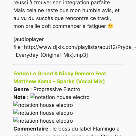
réussi à trouver son integration parfaite.
Mais cela ne reste que mon humble avis, et
au vu du succès que rencontre ce track,
mon oreille doit commencer à fatiguer
[audioplayer
file=http://www.djkix.com/playlists/aout12/Pryda_
_Everyday_(Original_Mix).mp3]
Fedde Le Grand & Nicky Romero Feat.
Matthew Koma – Sparks (Vocal Mix)
Genre
: Progressive Electro
Note
:
Commentaire
: le boss du label Flamingo a