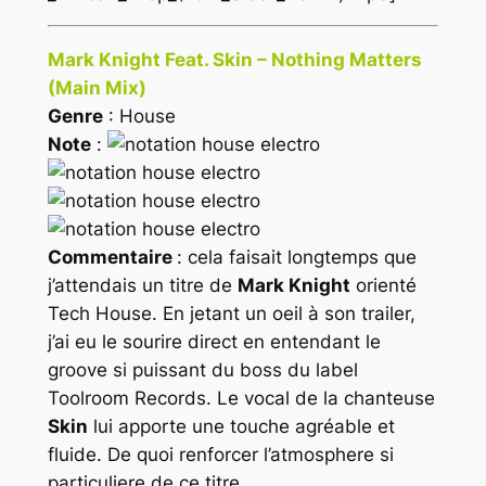
Mark Knight Feat. Skin – Nothing Matters
(Main Mix)
Genre
: House
Note
:
Commentaire
: cela faisait longtemps que
j’attendais un titre de
Mark Knight
orienté
Tech House
. En jetant un oeil à son trailer,
j’ai eu le sourire direct en entendant le
groove si puissant du boss du label
Toolroom Records
. Le vocal de la chanteuse
Skin
lui apporte une touche agréable et
fluide. De quoi renforcer l’atmosphere si
particuliere de ce titre.