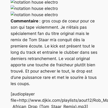
Commentaire
: gros coup de coeur pour ce
son qui tape violemment. Je n’étais pas
spécialement fan du titre original mais le
remix de Tom Staar m’a conquit dès la
premiere écoute. Le kick est présent tout le
long du track et entraine le clubber dans ses
derniers retranchement. Le vocal original
apporte une touche de fraicheur plutôt bien
trouvé. Et pour achever le tout, le drop est
d’une puissance rare et met le sourire à tous
les coups.
[audioplayer
file=http://www.djkix.com/playlists/aout12/Rob
_African_Drop_(Tom_Staar_Remix).mp3]