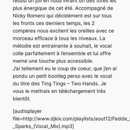
réussi un joli en nous livrant un des titres les
plus énergique de cet été. Accompagné de
Nicky Romero qui décidément est sur tous
les fronts ces derniers temps, les 2
compères nous excitent les oreilles avec ce
morceau efficace à tous les niveaux. La
mélodie est entrainante à souhait, le vocal
colle parfaitement à l’ensemble et lui offre
meme une touche plus accessible.
J’ai tellement eu le coup de coeur, que j’en ai
pondu un petit bootleg perso avec le vocal
du titre des Ting Tings – Two Hands. Je
vous le mettrais en téléchargement très
bientôt.
[audioplayer
file=http://www.djkix.com/playlists/aout12/Fe
_Sparks_(Vocal_Mix).mp3]