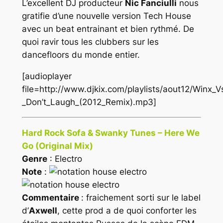
L’excellent DJ producteur
Nic Fanciulli
nous
gratifie d’une nouvelle version Tech House
avec un beat entrainant et bien rythmé. De
quoi ravir tous les clubbers sur les
dancefloors du monde entier.
[audioplayer
file=http://www.djkix.com/playlists/aout12/Winx_Vs
_Don’t_Laugh_(2012_Remix).mp3]
Hard Rock Sofa & Swanky Tunes – Here We
Go (Original Mix)
Genre
: Electro
Note
:
Commentaire
: fraichement sorti sur le label
d’
Axwell
, cette prod a de quoi conforter les