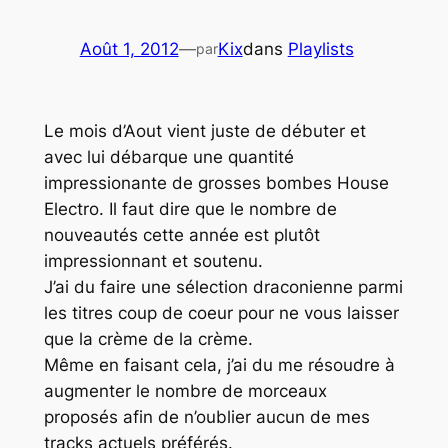
Août 1, 2012
—
Kix
dans
Playlists
par
Le mois d’Aout vient juste de débuter et
avec lui débarque une quantité
impressionante de grosses bombes
House
Electro
. Il faut dire que le nombre de
nouveautés cette année est plutôt
impressionnant et soutenu.
J’ai du faire une sélection draconienne parmi
les titres coup de coeur pour ne vous laisser
que la crème de la crème.
Même en faisant cela, j’ai du me résoudre à
augmenter le nombre de morceaux
proposés afin de n’oublier aucun de mes
tracks actuels préférés.