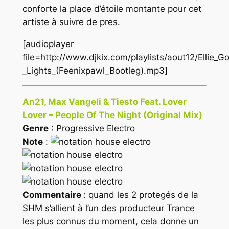
conforte la place d’étoile montante pour cet
artiste à suivre de pres.
[audioplayer
file=http://www.djkix.com/playlists/aout12/Ellie_G
_Lights_(Feenixpawl_Bootleg).mp3]
An21, Max Vangeli & Tiesto Feat. Lover
Lover – People Of The Night (Original Mix)
Genre
: Progressive Electro
Note
:
Commentaire
: quand les 2 protegés de la
SHM s’allient à l’un des producteur Trance
les plus connus du moment, cela donne un