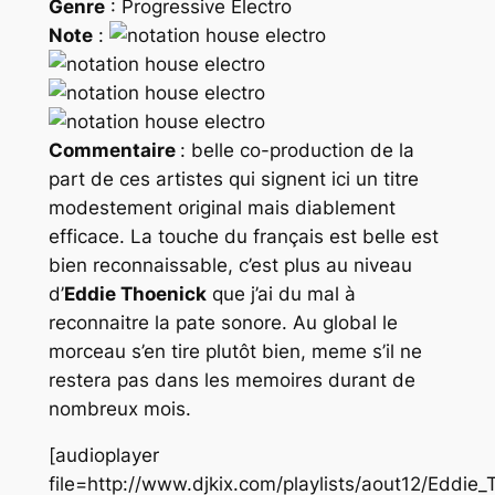
Genre
: Progressive Electro
Note
:
Commentaire
: belle co-production de la
part de ces artistes qui signent ici un titre
modestement original mais diablement
efficace. La touche du français est belle est
bien reconnaissable, c’est plus au niveau
d’
Eddie Thoenick
que j’ai du mal à
reconnaitre la pate sonore. Au global le
morceau s’en tire plutôt bien, meme s’il ne
restera pas dans les memoires durant de
nombreux mois.
[audioplayer
file=http://www.djkix.com/playlists/aout12/Eddi