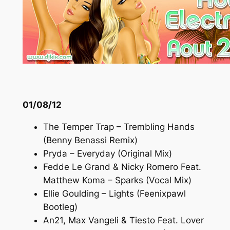
01/08/12
The Temper Trap – Trembling Hands
(Benny Benassi Remix)
Pryda – Everyday (Original Mix)
Fedde Le Grand & Nicky Romero Feat.
Matthew Koma – Sparks (Vocal Mix)
Ellie Goulding – Lights (Feenixpawl
Bootleg)
An21, Max Vangeli & Tiesto Feat. Lover