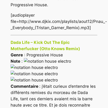
Progressive House
.
[audioplayer
file=http://www.djkix.com/playlists/aout12/Pnau_-
_Everybody_(Tristan_Garner_Remix).mp3]
Dada Life – Kick Out The Epic
Motherfucker (Otto Knows Remix)
Genre
: Progressive House
Note
:
Commentaire
: j’était curieux d’entendre les
différents remixes du morceau de Dada
Life, tant ces derniers avaient mis la barre
haute avec ce titre. Et je dois reconnaitre