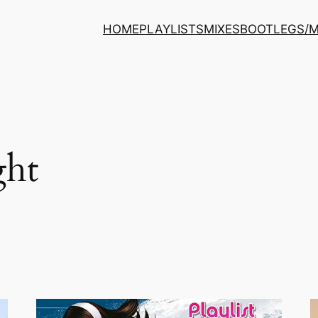
HOME
PLAYLISTS
MIXES
BOOTLEGS/
ght