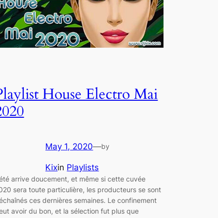
Playlist House Electro Mai
2020
May 1, 2020
—
by
Kix
in
Playlists
’été arrive doucement, et même si cette cuvée
020 sera toute particulière, les producteurs se sont
échaînés ces dernières semaines. Le confinement
eut avoir du bon, et la sélection fut plus que