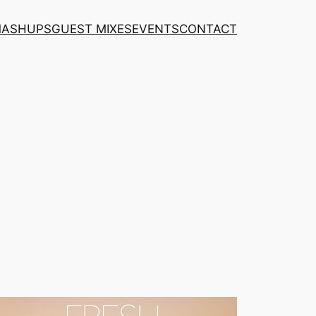
MASHUPS
GUEST MIXES
EVENTS
CONTACT