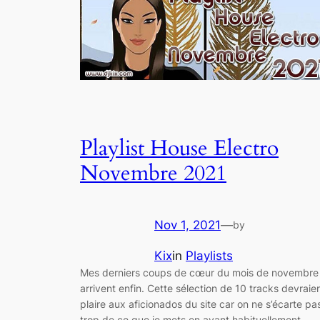
Playlist House Electro
Novembre 2021
Nov 1, 2021
—
by
Kix
in
Playlists
Mes derniers coups de cœur du mois de novembre
arrivent enfin. Cette sélection de 10 tracks devraie
plaire aux aficionados du site car on ne s’écarte pa
trop de ce que je mets en avant habituellement.