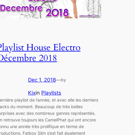
Playlist House Electro
Décembre 2018
Dec 1, 2018
—
by
Kix
in
Playlists
ernière playlist de l’année, et avec elle les derniers
racks du moment. Beaucoup de très belles
urprises avec des nombreux genres représentés.
n retrouve toujours les CamelPhat qui ont encore
onnu une année très prolifique en terme de
roductions. Fatboy Slim s’est fait également