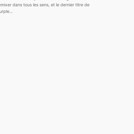
emixer dans tous les sens, et le dernier titre de
urple…