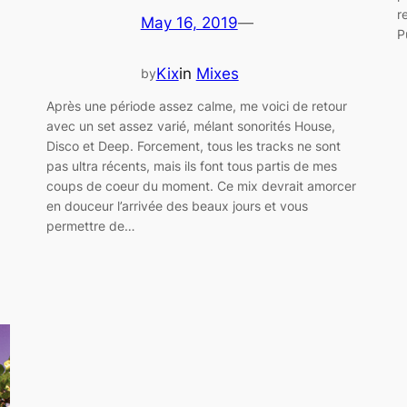
r
May 16, 2019
—
P
Kix
in
Mixes
by
Après une période assez calme, me voici de retour
avec un set assez varié, mélant sonorités House,
Disco et Deep. Forcement, tous les tracks ne sont
pas ultra récents, mais ils font tous partis de mes
coups de coeur du moment. Ce mix devrait amorcer
en douceur l’arrivée des beaux jours et vous
permettre de…