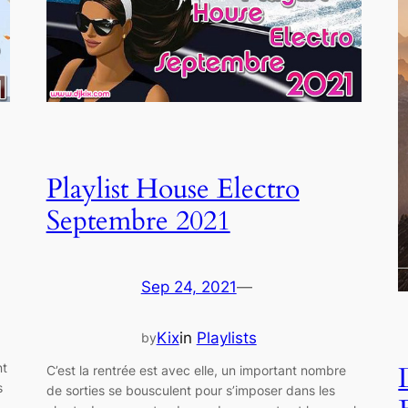
Playlist House Electro
Septembre 2021
Sep 24, 2021
—
Kix
in
Playlists
by
nt
C’est la rentrée est avec elle, un important nombre
s
de sorties se bousculent pour s’imposer dans les