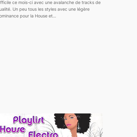
ifficile ce mois-ci avec une avalanche de tracks de
ualité. Un peu tous les styles avec une légère
ominance pour la House et…