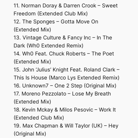
11. Norman Doray & Darren Crook – Sweet
Freedom (Extended Club Mix)
12. The Sponges – Gotta Move On
(Extended Mix)
13. Vintage Culture & Fancy Inc – In The
Dark (Wh0 Extended Remix)
14. Wh0 Feat. Chuck Roberts – The Poet
(Extended Mix)
15. John ‘Julius’ Knight Feat. Roland Clark –
This Is House (Marco Lys Extended Remix)
16. Unknown7 – One 2 Step (Original Mix)
17. Moreno Pezzolato – Lose My Breath
(Extended Mix)
18. Kevin Mckay & Milos Pesovic – Work It
(Extended Club Mix)
19. Max Chapman & Will Taylor (UK) – Hey
(Original Mix)