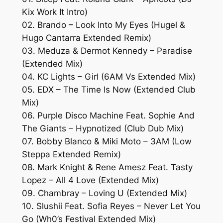
Kix Work It Intro)
02. Brando – Look Into My Eyes (Hugel &
Hugo Cantarra Extended Remix)
03. Meduza & Dermot Kennedy – Paradise
(Extended Mix)
04. KC Lights – Girl (6AM Vs Extended Mix)
05. EDX – The Time Is Now (Extended Club
Mix)
06. Purple Disco Machine Feat. Sophie And
The Giants – Hypnotized (Club Dub Mix)
07. Bobby Blanco & Miki Moto – 3AM (Low
Steppa Extended Remix)
08. Mark Knight & Rene Amesz Feat. Tasty
Lopez – All 4 Love (Extended Mix)
09. Chambray – Loving U (Extended Mix)
10. Slushii Feat. Sofia Reyes – Never Let You
Go (Wh0’s Festival Extended Mix)