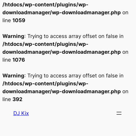
/htdocs/wp-content/plugins/wp-
downloadmanager/wp-downloadmanager.php
on
line
1059
Warning
: Trying to access array offset on false in
/htdocs/wp-content/plugins/wp-
downloadmanager/wp-downloadmanager.php
on
line
1076
Warning
: Trying to access array offset on false in
/htdocs/wp-content/plugins/wp-
downloadmanager/wp-downloadmanager.php
on
line
392
Aller
DJ Kix
au
contenu