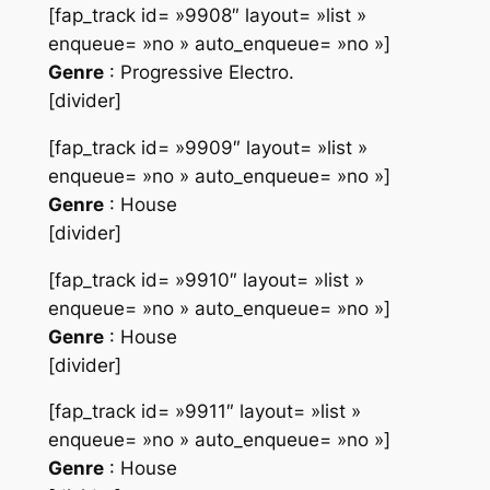
[fap_track id= »9908″ layout= »list »
enqueue= »no » auto_enqueue= »no »]
Genre
: Progressive Electro.
[divider]
[fap_track id= »9909″ layout= »list »
enqueue= »no » auto_enqueue= »no »]
Genre
: House
[divider]
[fap_track id= »9910″ layout= »list »
enqueue= »no » auto_enqueue= »no »]
Genre
: House
[divider]
[fap_track id= »9911″ layout= »list »
enqueue= »no » auto_enqueue= »no »]
Genre
: House