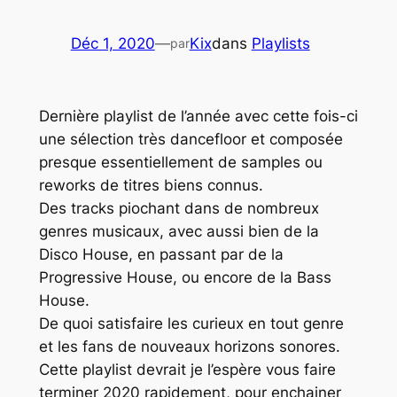
Déc 1, 2020
—
Kix
dans
Playlists
par
Dernière playlist de l’année avec cette fois-ci
une sélection très dancefloor et composée
presque essentiellement de samples ou
reworks de titres biens connus.
Des tracks piochant dans de nombreux
genres musicaux, avec aussi bien de la
Disco House
, en passant par de la
Progressive House
, ou encore de la
Bass
House
.
De quoi satisfaire les curieux en tout genre
et les fans de nouveaux horizons sonores.
Cette playlist devrait je l’espère vous faire
terminer 2020 rapidement, pour enchainer