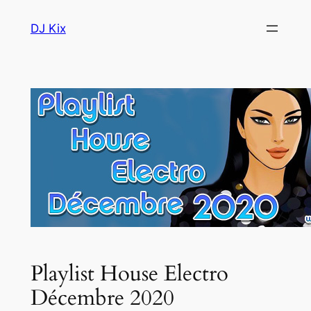
Aller
DJ Kix
au
contenu
Playlist House Electro
Décembre 2020