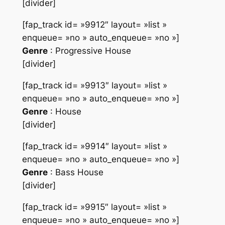
[divider]
[fap_track id= »9912″ layout= »list »
enqueue= »no » auto_enqueue= »no »]
Genre
: Progressive House
[divider]
[fap_track id= »9913″ layout= »list »
enqueue= »no » auto_enqueue= »no »]
Genre
: House
[divider]
[fap_track id= »9914″ layout= »list »
enqueue= »no » auto_enqueue= »no »]
Genre
: Bass House
[divider]
[fap_track id= »9915″ layout= »list »
enqueue= »no » auto_enqueue= »no »]