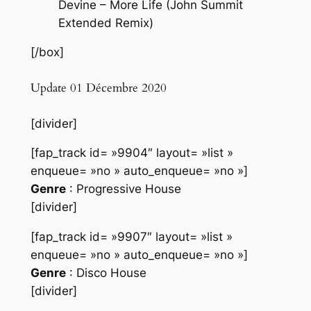
Devine – More Life (John Summit
Extended Remix)
[/box]
Update 01 Décembre 2020
[divider]
[fap_track id= »9904″ layout= »list »
enqueue= »no » auto_enqueue= »no »]
Genre
: Progressive House
[divider]
[fap_track id= »9907″ layout= »list »
enqueue= »no » auto_enqueue= »no »]
Genre
: Disco House
[divider]