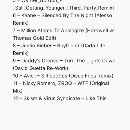
5 – Wynter_Gordon_-
_Still_Getting_Younger_(Third_Party_Remix)
6 – Keane – Silenced By The Night (Alesso
Remix)
7 – Million Atoms To Apologize (Hardwell vs
Thomas Gold Edit)
8 – Justin Bieber – Boyfriend (Dada Life
Remix)
9 – Daddy’s Groove – Turn The Lights Down
(David Guetta Re-Work)
10 – Avicii – Silhouettes (Disco Fries Remix)
11 – Nicky Romero, ZROQ – WTF (Original
Mix)
12 – Skism & Virus Syndicate – Like This