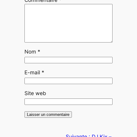
Nom
*
E-mail
*
Site web
Suivante :
DJ Kix –