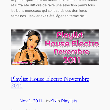
et il m’a été difficile de faire une sélection parmi tous
les bons morceaux qui sont sortis ces dernières
semaines. Janvier avait été léger en terme de…
Playlist House Electro Novembre
2011
Nov 1, 2011
—
Kix
in
Playlists
by