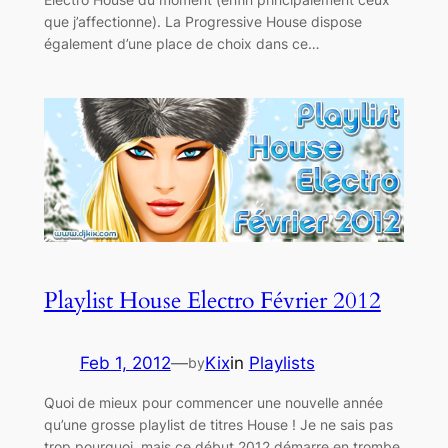
que j’affectionne). La Progressive House dispose
également d’une place de choix dans ce…
Playlist House Electro Février 2012
Feb 1, 2012
—
Kix
in
Playlists
by
Quoi de mieux pour commencer une nouvelle année
qu’une grosse playlist de titres House ! Je ne sais pas
trop pourquoi, mais ce début 2012 démarre en trombe