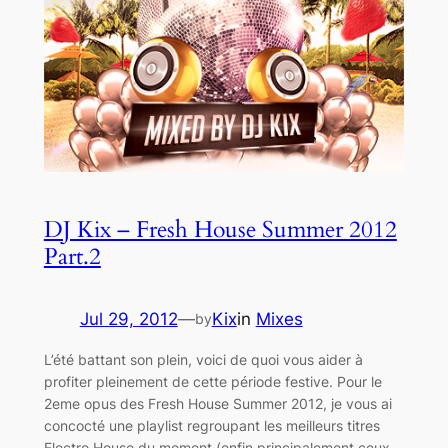
DJ Kix – Fresh House Summer 2012
Part.2
Jul 29, 2012
—
Kix
in
Mixes
by
L’été battant son plein, voici de quoi vous aider à
profiter pleinement de cette période festive. Pour le
2eme opus des Fresh House Summer 2012, je vous ai
concocté une playlist regroupant les meilleurs titres
Electro House du moment (enfin principalement ceux