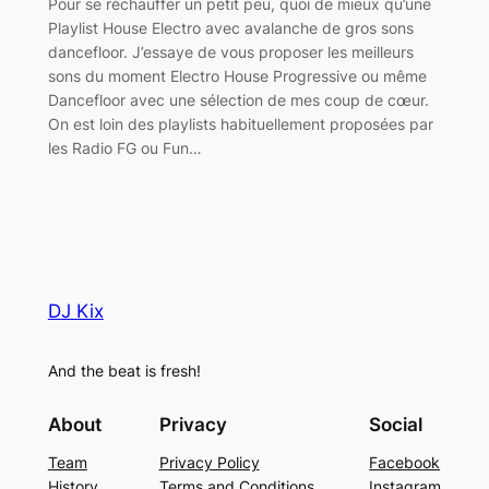
Pour se réchauffer un petit peu, quoi de mieux qu’une
Playlist House Electro avec avalanche de gros sons
dancefloor. J’essaye de vous proposer les meilleurs
sons du moment Electro House Progressive ou même
Dancefloor avec une sélection de mes coup de cœur.
On est loin des playlists habituellement proposées par
les Radio FG ou Fun…
DJ Kix
And the beat is fresh!
About
Privacy
Social
Team
Privacy Policy
Facebook
History
Terms and Conditions
Instagram