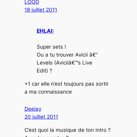
LOOD
18 juillet 2011
EHLAI:
Super sets !
Ou a tu trouver Avicii â€“
Levels (Aviciiâ€™s Live
Edit) ?
+1 car elle n’est toujours pas sortir
a ma connaissance
Deejay
20 juillet 2011
C’est quoi la musique de ton intro ?