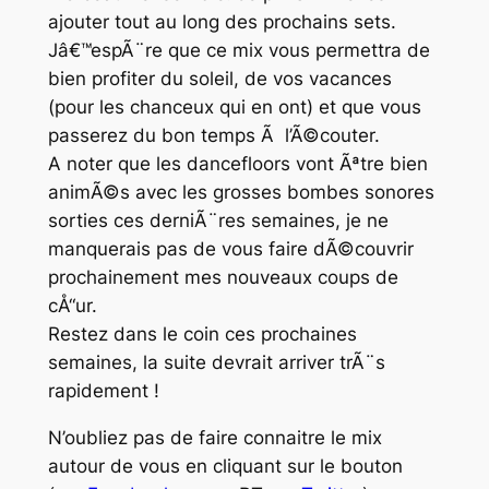
ajouter tout au long des prochains sets.
Jâ€™espÃ¨re que ce mix vous permettra de
bien profiter du soleil, de vos vacances
(pour les chanceux qui en ont) et que vous
passerez du bon temps Ã l’Ã©couter.
A noter que les dancefloors vont Ãªtre bien
animÃ©s avec les grosses bombes sonores
sorties ces derniÃ¨res semaines, je ne
manquerais pas de vous faire dÃ©couvrir
prochainement mes nouveaux coups de
cÅ“ur.
Restez dans le coin ces prochaines
semaines, la suite devrait arriver trÃ¨s
rapidement !
N’oubliez pas de faire connaitre le mix
autour de vous en cliquant sur le bouton