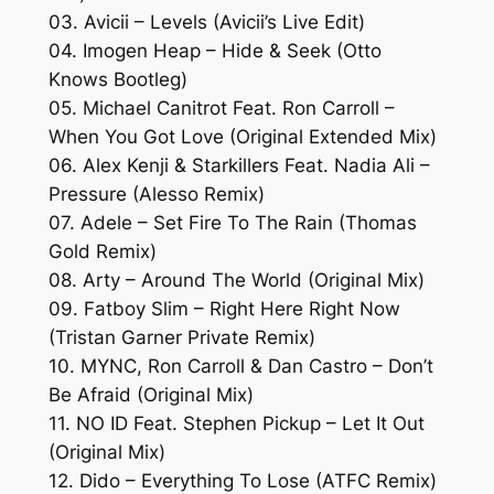
03. Avicii – Levels (Avicii’s Live Edit)
04. Imogen Heap – Hide & Seek (Otto
Knows Bootleg)
05. Michael Canitrot Feat. Ron Carroll –
When You Got Love (Original Extended Mix)
06. Alex Kenji & Starkillers Feat. Nadia Ali –
Pressure (Alesso Remix)
07. Adele – Set Fire To The Rain (Thomas
Gold Remix)
08. Arty – Around The World (Original Mix)
09. Fatboy Slim – Right Here Right Now
(Tristan Garner Private Remix)
10. MYNC, Ron Carroll & Dan Castro – Don’t
Be Afraid (Original Mix)
11. NO ID Feat. Stephen Pickup – Let It Out
(Original Mix)
12. Dido – Everything To Lose (ATFC Remix)