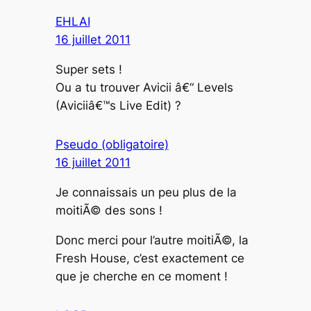
EHLAI
16 juillet 2011
Super sets !
Ou a tu trouver Avicii â€“ Levels
(Aviciiâ€™s Live Edit) ?
Pseudo (obligatoire)
16 juillet 2011
Je connaissais un peu plus de la
moitiÃ© des sons !
Donc merci pour l’autre moitiÃ©, la
Fresh House, c’est exactement ce
que je cherche en ce moment !