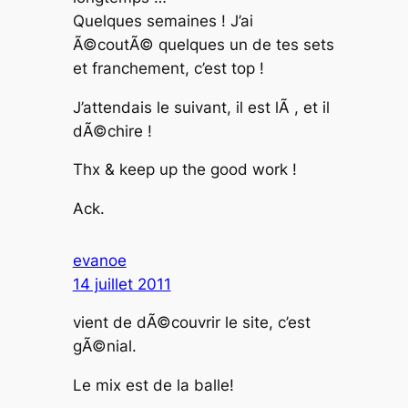
Quelques semaines ! J’ai
Ã©coutÃ© quelques un de tes sets
et franchement, c’est top !
J’attendais le suivant, il est lÃ , et il
dÃ©chire !
Thx & keep up the good work !
Ack.
evanoe
14 juillet 2011
vient de dÃ©couvrir le site, c’est
gÃ©nial.
Le mix est de la balle!