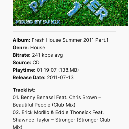
Album:
Fresh House Summer 2011 Part.1
Genre:
House
Bitrate:
241 kbps avg
Source:
CD
Playtime:
01:19:07 (138.MB)
Release Date:
2011-07-13
Tracklist:
01. Benny Benassi Feat. Chris Brown –
Beautiful People (Club Mix)
02. Erick Morillo & Eddie Thoneick Feat.
Shawnee Taylor – Stronger (Stronger Club
Mix)