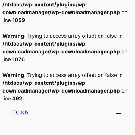
/htdocs/wp-content/plugins/wp-
downloadmanager/wp-downloadmanager.php
on
line
1059
Warning
: Trying to access array offset on false in
/htdocs/wp-content/plugins/wp-
downloadmanager/wp-downloadmanager.php
on
line
1076
Warning
: Trying to access array offset on false in
/htdocs/wp-content/plugins/wp-
downloadmanager/wp-downloadmanager.php
on
line
392
Aller
DJ Kix
au
contenu