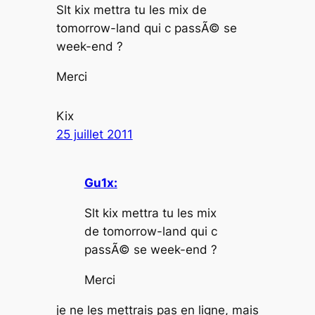
Slt kix mettra tu les mix de
tomorrow-land qui c passÃ© se
week-end ?
Merci
Kix
25 juillet 2011
Gu1x:
Slt kix mettra tu les mix
de tomorrow-land qui c
passÃ© se week-end ?
Merci
je ne les mettrais pas en ligne, mais