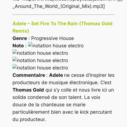
_Around_The_World_(Original_Mix).mp3]
Adele – Set Fire To The Rain (Thomas Gold
Remix)
Genre
: Progressive House
Note
:
Commentaire
:
Adele
ne cesse d’inspirer les
producteurs de musique électronique. C’est
Thomas Gold
qui s’y colle et nous livre ici un
solide condensé de son talent. La voix
douce de la chanteuse se marie
particulièrement bien avec le kick percutant
du producteur.