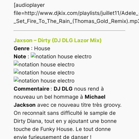
[audioplayer
file=http://www.djkix.com/playlists/juillet11/Adele_
_Set_Fire_To_The_Rain_(Thomas_Gold_Remix).mp
Jaxson – Dirty (DJ DLG Lazor Mix)
Genre
: House
Note
:
Commentaire
:
DJ DLG
nous rend à
nouveau un bel hommage à
Michael
Jackson
avec ce nouveau titre très groovy.
On reconnait sans difficulté le sample de
Dirty Diana
, tout en y ajoutant une bonne
touche de
Funky House
. Le tout donne
envie furieusement de danser !