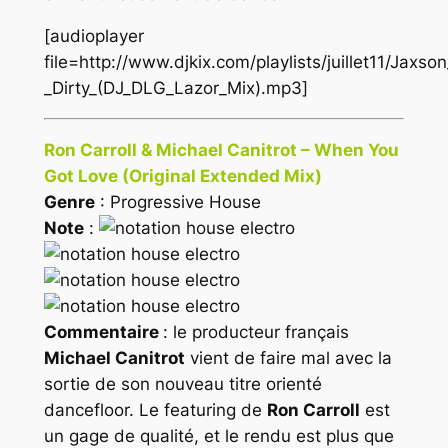
[audioplayer
file=http://www.djkix.com/playlists/juillet11/Jaxson
_Dirty_(DJ_DLG_Lazor_Mix).mp3]
Ron Carroll & Michael Canitrot – When You
Got Love (Original Extended Mix)
Genre
: Progressive House
Note
:
Commentaire
: le producteur français
Michael Canitrot
vient de faire mal avec la
sortie de son nouveau titre orienté
dancefloor. Le featuring de
Ron Carroll
est
un gage de qualité, et le rendu est plus que