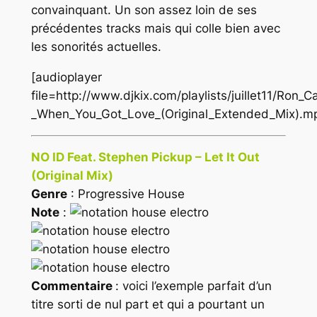
convainquant. Un son assez loin de ses
précédentes tracks mais qui colle bien avec
les sonorités actuelles.
[audioplayer
file=http://www.djkix.com/playlists/juillet11/Ron_C
_When_You_Got_Love_(Original_Extended_Mix).m
NO ID Feat. Stephen Pickup – Let It Out
(Original Mix)
Genre
: Progressive House
Note
:
Commentaire
: voici l’exemple parfait d’un
titre sorti de nul part et qui a pourtant un