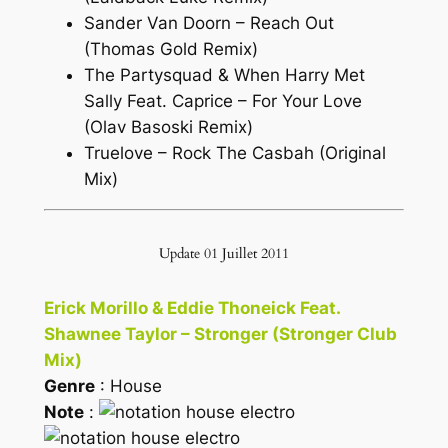
Sander Van Doorn – Reach Out
(Thomas Gold Remix)
The Partysquad & When Harry Met
Sally Feat. Caprice – For Your Love
(Olav Basoski Remix)
Truelove – Rock The Casbah (Original
Mix)
Update 01 Juillet 2011
Erick Morillo & Eddie Thoneick Feat.
Shawnee Taylor – Stronger (Stronger Club
Mix)
Genre
: House
Note
: