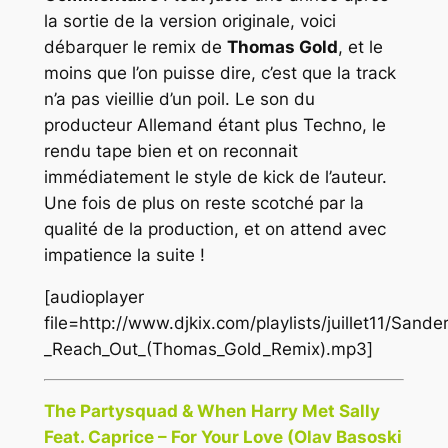
la sortie de la version originale, voici
débarquer le remix de
Thomas Gold
, et le
moins que l’on puisse dire, c’est que la track
n’a pas vieillie d’un poil. Le son du
producteur Allemand étant plus Techno, le
rendu tape bien et on reconnait
immédiatement le style de kick de l’auteur.
Une fois de plus on reste scotché par la
qualité de la production, et on attend avec
impatience la suite !
[audioplayer
file=http://www.djkix.com/playlists/juillet11/Sand
_Reach_Out_(Thomas_Gold_Remix).mp3]
The Partysquad & When Harry Met Sally
Feat. Caprice – For Your Love (Olav Basoski