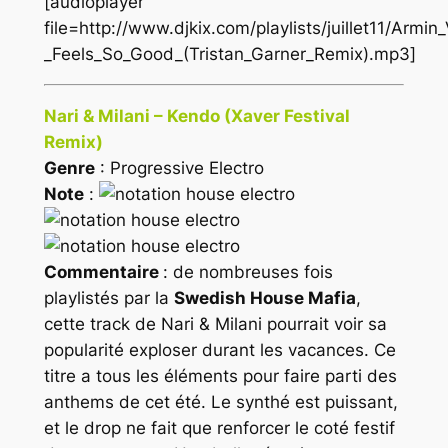
[audioplayer
file=http://www.djkix.com/playlists/juillet11/Armi
_Feels_So_Good_(Tristan_Garner_Remix).mp3]
Nari & Milani – Kendo (Xaver Festival
Remix)
Genre
: Progressive Electro
Note
:
Commentaire
: de nombreuses fois
playlistés par la
Swedish House Mafia
,
cette track de Nari & Milani pourrait voir sa
popularité exploser durant les vacances. Ce
titre a tous les éléments pour faire parti des
anthems de cet été. Le synthé est puissant,
et le drop ne fait que renforcer le coté festif