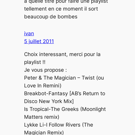
a quelle titre pour faire une playlist
tellement en ce moment il sort
beaucoup de bombes
ivan
5 juillet 2011
Choix interessant, merci pour la
playlist !!
Je vous propose :
Peter & The Magician – Twist (ou
Love In Remini)
Breakbot-Fantasy [AB’s Return to
Disco New York Mix]
Is Tropical-The Greeks (Moonlight
Matters remix)
Lykke Li-I Follow Rivers (The
Magician Remix)