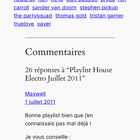
carroll
sander van doorn
stephen pickup
the partysquad
thomas gold
tristan garner
truelove
xaver
Commentaires
26 réponses à “Playlist House
Electro Juillet 2011”
Maxwell
1 juillet 2011
Bonne playlist bien que j’en
connaissais pas mal déjà !
Je vous conseille :