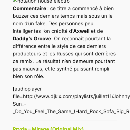
Commentaire
: ce titre a commencé à bien
buzzer ces derniers temps mais sous un le
nom d’un fake. Des personnes peu
intelligentes l’on crédité d’
Axwell
et de
Daddy’s Groove
. On reconnait pourtant la
différence entre le style de ces derniers
producteurs et les Russes qui sont derrières
ce remix. Le résultat n’en demeure pourtant
pas mauvais, et le synthé puissant rempli
bien son rôle.
[audioplayer
file=http://www.djkix.com/playlists/juillet11/Joh
Sun_-
_Do_You_Feel_The_Same_(Hard_Rock_Sofa_Big_R
Pryda – Mirage (Original Mix)