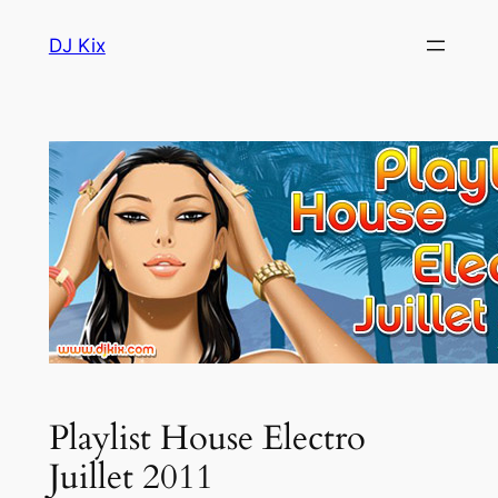
Aller
DJ Kix
au
contenu
Playlist House Electro
Juillet 2011