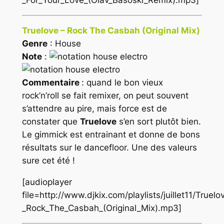
Truelove – Rock The Casbah (Original Mix)
Genre
: House
Note
:
Commentaire
: quand le bon vieux
rock’n’roll se fait remixer, on peut souvent
s’attendre au pire, mais force est de
constater que
Truelove
s’en sort plutôt bien.
Le gimmick est entrainant et donne de bons
résultats sur le dancefloor. Une des valeurs
sure cet été !
[audioplayer
file=http://www.djkix.com/playlists/juillet11/Truelo
_Rock_The_Casbah_(Original_Mix).mp3]