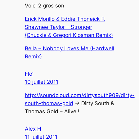
Voici 2 gros son
Erick Morillo & Eddie Thoneick ft
Shawnee Taylor – Stronger
(Chuckie & Gregori Klosman Remix)
Bella – Nobody Loves Me (Hardwell
Remix)
Flo’
10 juillet 2011
http://soundcloud.com/dirtysouth909/dirty-
south-thomas-gold
-> Dirty South &
Thomas Gold – Alive !
Alex H
11 juillet 2011