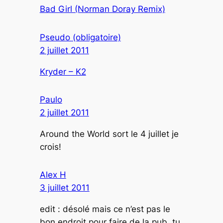
Bad Girl (Norman Doray Remix)
Pseudo (obligatoire)
2 juillet 2011
Kryder – K2
Paulo
2 juillet 2011
Around the World sort le 4 juillet je
crois!
Alex H
3 juillet 2011
edit : désolé mais ce n’est pas le
bon endroit pour faire de la pub, tu