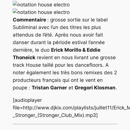
Commentaire
: grosse sortie sur le label
Subliminal avec l’un des titres les plus
attendus de l’été. Après nous avoir fait
danser durant la période estival l’année
dernière, le duo
Erick Morillo & Eddie
Thoneick
revient en nous livrant une grosse
track House taillé pour les dancefloors. A
noter également les très bons remixes des 2
producteurs français qui ont le vent en
poupe :
Tristan Garner
et
Gregori Klosman
.
[audioplayer
file=http://www.djkix.com/playlists/juillet11/Eri
_Stronger_(Stronger_Club_Mix).mp3]