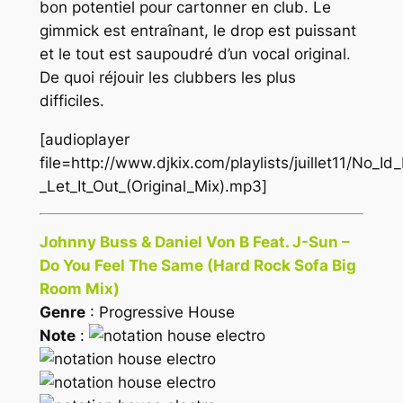
bon potentiel pour cartonner en club. Le
gimmick est entraînant, le drop est puissant
et le tout est saupoudré d’un vocal original.
De quoi réjouir les clubbers les plus
difficiles.
[audioplayer
file=http://www.djkix.com/playlists/juillet11/No_I
_Let_It_Out_(Original_Mix).mp3]
Johnny Buss & Daniel Von B Feat. J-Sun –
Do You Feel The Same (Hard Rock Sofa Big
Room Mix)
Genre
: Progressive House
Note
: