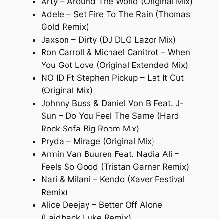
Arty – Around The World (Original Mix)
Adele – Set Fire To The Rain (Thomas
Gold Remix)
Jaxson – Dirty (DJ DLG Lazor Mix)
Ron Carroll & Michael Canitrot – When
You Got Love (Original Extended Mix)
NO ID Ft Stephen Pickup – Let It Out
(Original Mix)
Johnny Buss & Daniel Von B Feat. J-
Sun – Do You Feel The Same (Hard
Rock Sofa Big Room Mix)
Pryda – Mirage (Original Mix)
Armin Van Buuren Feat. Nadia Ali –
Feels So Good (Tristan Garner Remix)
Nari & Milani – Kendo (Xaver Festival
Remix)
Alice Deejay – Better Off Alone
(Laidback Luke Remix)