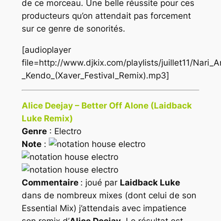
de ce morceau. Une belle réussite pour ces
producteurs qu’on attendait pas forcement
sur ce genre de sonorités.
[audioplayer
file=http://www.djkix.com/playlists/juillet11/Nari_
_Kendo_(Xaver_Festival_Remix).mp3]
Alice Deejay – Better Off Alone (Laidback
Luke Remix)
Genre
: Electro
Note
:
Commentaire
: joué par
Laidback Luke
dans de nombreux mixes (dont celui de son
Essential Mix) j’attendais avec impatience