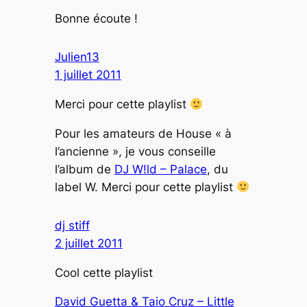
Bonne écoute !
Julien13
1 juillet 2011
Merci pour cette playlist
Pour les amateurs de House « à
l’ancienne », je vous conseille
l’album de
DJ W!ld – Palace
, du
label W. Merci pour cette playlist
dj stiff
2 juillet 2011
Cool cette playlist
David Guetta & Taio Cruz – Little