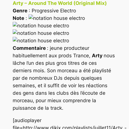
Arty – Around The World (Original Mix)
Genre
: Progressive Electro
Note
:
Commentaire
: jeune producteur
habituellement aux prods Trance,
Arty
nous
lâche l’un des plus gros titres de ces
derniers mois. Son morceau a été playlisté
par de nombreux DJs depuis quelques
semaines, et il suffit de voir les réactions
des gens dans les clubs dès l’écoute de
morceau, pour mieux comprendre la
puissance de la track.
[audioplayer
file=http://www.djkix.com/playlists/juillet11/Arty_-