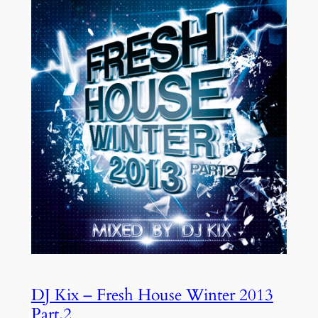
DJ Kix – Fresh House Winter 2013
Part.2