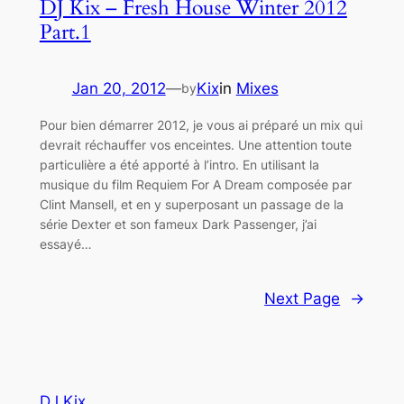
DJ Kix – Fresh House Winter 2012
Part.1
Jan 20, 2012
—
Kix
in
Mixes
by
Pour bien démarrer 2012, je vous ai préparé un mix qui
devrait réchauffer vos enceintes. Une attention toute
particulière a été apporté à l’intro. En utilisant la
musique du film Requiem For A Dream composée par
Clint Mansell, et en y superposant un passage de la
série Dexter et son fameux Dark Passenger, j’ai
essayé…
Next Page
→
DJ Kix