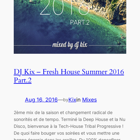
DJ Kix – Fresh House Summer 2016
Part.2
Aug 16, 2016
—
Kix
in
Mixes
by
2ème mix de la saison et changement radical de
sonorités et de tempo. Terminé la Deep House et la Nu
Disco, bienvenue à la Tech-House Tribal Progressive !
De quoi faire bouger vos soirées et vous mettre une
bonne énergie dans les oreilles. Du 100% dancefloor