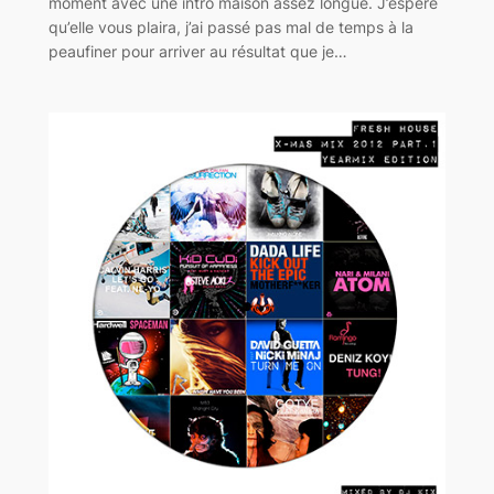
moment avec une intro maison assez longue. J’espère
qu’elle vous plaira, j’ai passé pas mal de temps à la
peaufiner pour arriver au résultat que je…