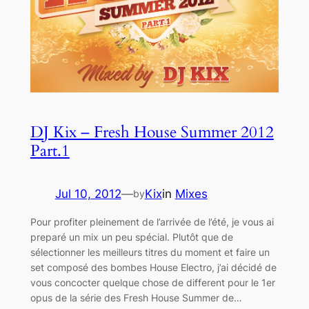
DJ Kix – Fresh House Summer 2012
Part.1
Jul 10, 2012
—
Kix
in
Mixes
by
Pour profiter pleinement de l’arrivée de l’été, je vous ai
preparé un mix un peu spécial. Plutôt que de
sélectionner les meilleurs titres du moment et faire un
set composé des bombes House Electro, j’ai décidé de
vous concocter quelque chose de different pour le 1er
opus de la série des Fresh House Summer de…