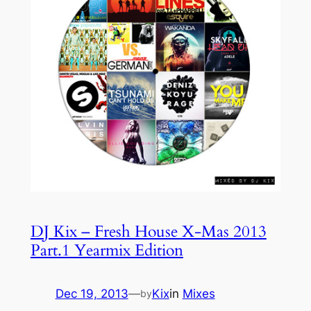
DJ Kix – Fresh House X-Mas 2013
Part.1 Yearmix Edition
Dec 19, 2013
—
Kix
in
Mixes
by