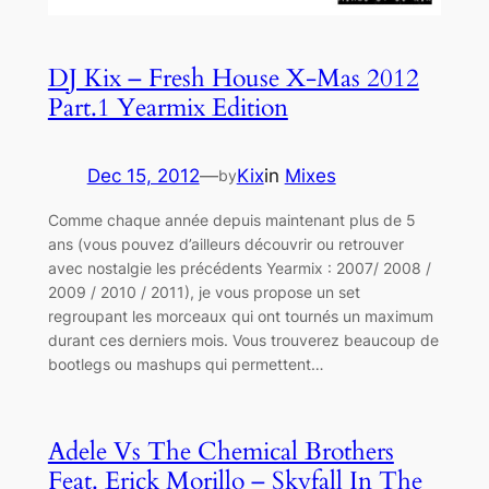
DJ Kix – Fresh House X-Mas 2012
Part.1 Yearmix Edition
Dec 15, 2012
—
Kix
in
Mixes
by
Comme chaque année depuis maintenant plus de 5
ans (vous pouvez d’ailleurs découvrir ou retrouver
avec nostalgie les précédents Yearmix : 2007/ 2008 /
2009 / 2010 / 2011), je vous propose un set
regroupant les morceaux qui ont tournés un maximum
durant ces derniers mois. Vous trouverez beaucoup de
bootlegs ou mashups qui permettent…
Adele Vs The Chemical Brothers
Feat. Erick Morillo – Skyfall In The