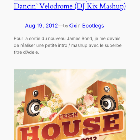
Dancin’ Velodrome (DJ Kix Mashup)
Aug 19, 2012
—
Kix
in
Bootlegs
by
Pour la sortie du nouveau James Bond, je me devais
de réaliser une petite intro / mashup avec le superbe
titre d’Adele.