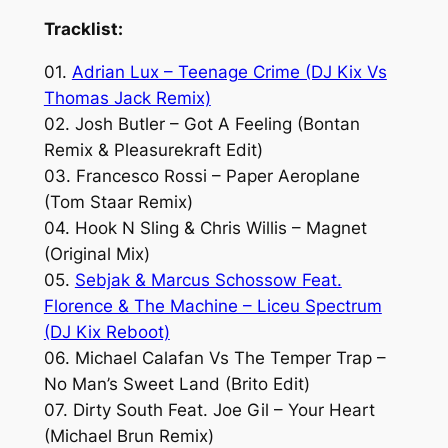
Tracklist:
01.
Adrian Lux – Teenage Crime (DJ Kix Vs
Thomas Jack Remix)
02. Josh Butler – Got A Feeling (Bontan
Remix & Pleasurekraft Edit)
03. Francesco Rossi – Paper Aeroplane
(Tom Staar Remix)
04. Hook N Sling & Chris Willis – Magnet
(Original Mix)
05.
Sebjak & Marcus Schossow Feat.
Florence & The Machine – Liceu Spectrum
(DJ Kix Reboot)
06. Michael Calafan Vs The Temper Trap –
No Man’s Sweet Land (Brito Edit)
07. Dirty South Feat. Joe Gil – Your Heart
(Michael Brun Remix)