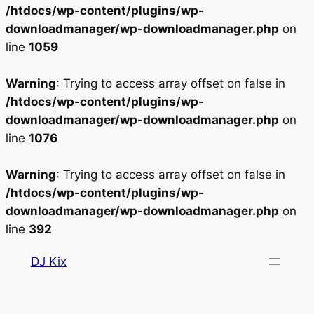
/htdocs/wp-content/plugins/wp-
downloadmanager/wp-downloadmanager.php
on
line
1059
Warning
: Trying to access array offset on false in
/htdocs/wp-content/plugins/wp-
downloadmanager/wp-downloadmanager.php
on
line
1076
Warning
: Trying to access array offset on false in
/htdocs/wp-content/plugins/wp-
downloadmanager/wp-downloadmanager.php
on
line
392
Aller
DJ Kix
au
contenu