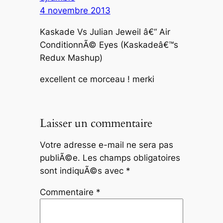
4 novembre 2013
Kaskade Vs Julian Jeweil â€“ Air
ConditionnÃ© Eyes (Kaskadeâ€™s
Redux Mashup)
excellent ce morceau ! merki
Laisser un commentaire
Votre adresse e-mail ne sera pas
publiÃ©e.
Les champs obligatoires
sont indiquÃ©s avec
*
Commentaire
*