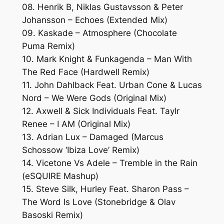
08. Henrik B, Niklas Gustavsson & Peter
Johansson – Echoes (Extended Mix)
09. Kaskade – Atmosphere (Chocolate
Puma Remix)
10. Mark Knight & Funkagenda – Man With
The Red Face (Hardwell Remix)
11. John Dahlback Feat. Urban Cone & Lucas
Nord – We Were Gods (Original Mix)
12. Axwell & Sick Individuals Feat. Taylr
Renee – I AM (Original Mix)
13. Adrian Lux – Damaged (Marcus
Schossow ‘Ibiza Love’ Remix)
14. Vicetone Vs Adele – Tremble in the Rain
(eSQUIRE Mashup)
15. Steve Silk, Hurley Feat. Sharon Pass –
The Word Is Love (Stonebridge & Olav
Basoski Remix)