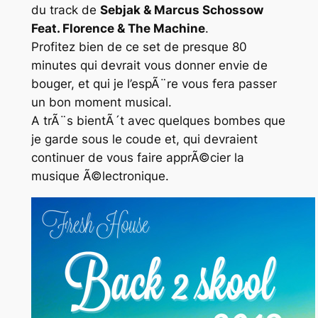
du track de
Sebjak & Marcus Schossow
Feat. Florence & The Machine
.
Profitez bien de ce set de presque 80
minutes qui devrait vous donner envie de
bouger, et qui je l’espÃ¨re vous fera passer
un bon moment musical.
A trÃ¨s bientÃ´t avec quelques bombes que
je garde sous le coude et, qui devraient
continuer de vous faire apprÃ©cier la
musique Ã©lectronique.