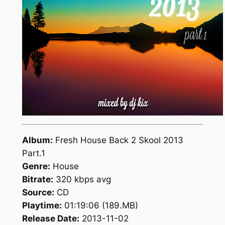
Album:
Fresh House Back 2 Skool 2013
Part.1
Genre:
House
Bitrate:
320 kbps avg
Source:
CD
Playtime:
01:19:06 (189.MB)
Release Date:
2013-11-02