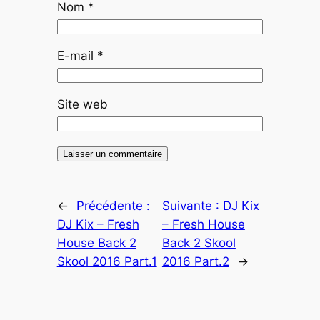
Nom
*
E-mail
*
Site web
←
Précédente :
Suivante :
DJ Kix
DJ Kix – Fresh
– Fresh House
House Back 2
Back 2 Skool
Skool 2016 Part.1
2016 Part.2
→