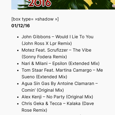
[box type= »shadow »]
01/12/16
John Gibbons – Would I Lie To You
(John Ross X Lpr Remix)
Motez Feat. Scrufizzer – The Vibe
(Sonny Fodera Remix)
Nari & Milani – Epsilon (Extended Mix)
Tom Staar Feat. Martina Camargo – Me
Sueno (Extended Mix)
Agua Sin Gas By Antoine Clamaran –
Comin’ (Original Mix)
Alex Kenji – No Party (Original Mix)
Chris Geka & Tecca – Kalaka (Dave
Rose Remix)