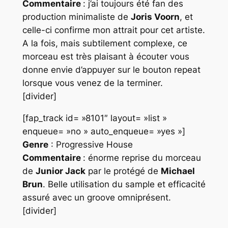
Commentaire
: j’ai toujours été fan des
production minimaliste de
Joris Voorn
, et
celle-ci confirme mon attrait pour cet artiste.
A la fois, mais subtilement complexe, ce
morceau est très plaisant à écouter vous
donne envie d’appuyer sur le bouton repeat
lorsque vous venez de la terminer.
[divider]
[fap_track id= »8101″ layout= »list »
enqueue= »no » auto_enqueue= »yes »]
Genre
: Progressive House
Commentaire
: énorme reprise du morceau
de
Junior Jack
par le protégé de
Michael
Brun
. Belle utilisation du sample et efficacité
assuré avec un groove omniprésent.
[divider]