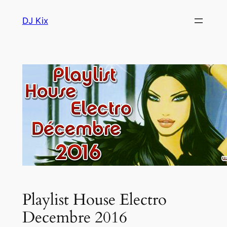
Aller
DJ Kix
au
contenu
Playlist House Electro
Decembre 2016