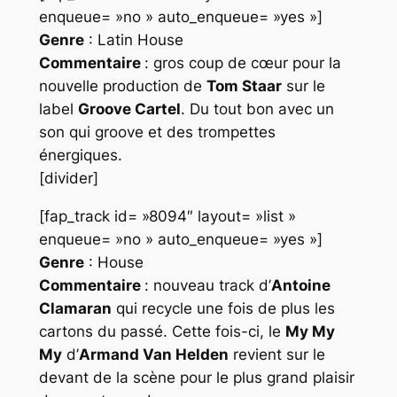
enqueue= »no » auto_enqueue= »yes »]
Genre
: Latin House
Commentaire
: gros coup de cœur pour la
nouvelle production de
Tom Staar
sur le
label
Groove Cartel
. Du tout bon avec un
son qui groove et des trompettes
énergiques.
[divider]
[fap_track id= »8094″ layout= »list »
enqueue= »no » auto_enqueue= »yes »]
Genre
: House
Commentaire
: nouveau track d’
Antoine
Clamaran
qui recycle une fois de plus les
cartons du passé. Cette fois-ci, le
My My
My
d’
Armand Van Helden
revient sur le
devant de la scène pour le plus grand plaisir