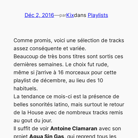
Déc 2, 2016
—
Kix
dans
Playlists
par
Comme promis, voici une sélection de tracks
assez conséquente et variée.
Beaucoup de très bons titres sont sortis ces
dernières semaines. Le choix fut rude,
même si j’arrive à 16 morceaux pour cette
playlist de décembre, au lieu des 10
habituels.
La tendance ce mois-ci est la présence de
belles sonorités latino, mais surtout le retour
de la
House
avec de nombreux tracks remis
au gout du jour.
Il suffit de voir
Antoine Clamaran
avec son
projet
Agua Sin Gas
, qui reprend tous les