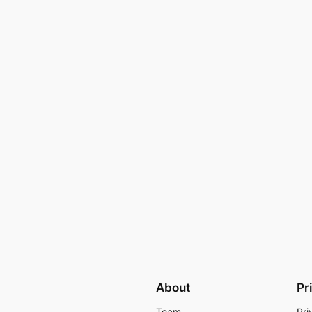
About
Pr
Team
Pri