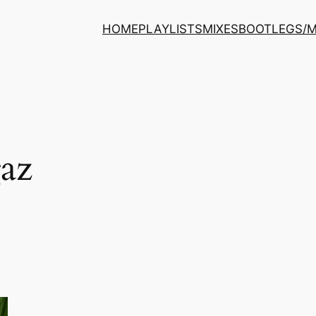
HOME
PLAYLISTS
MIXES
BOOTLEGS/
gaz