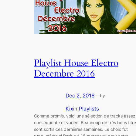
Playlist House Electro
Decembre 2016
Dec 2, 2016
—
by
Kix
in
Playlists
Comme promis, voici une sélection de tracks assez
conséquente et variée. Beaucoup de très bons titr
sont sortis ces dernières semaines. Le choix fut
rude, même si j’arrive à 16 morceaux pour cette