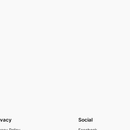
ivacy
Social
vacy Policy
Facebook