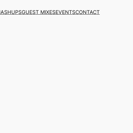
MASHUPS
GUEST MIXES
EVENTS
CONTACT