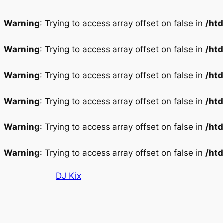
Warning
: Trying to access array offset on false in
/ht
Warning
: Trying to access array offset on false in
/ht
Warning
: Trying to access array offset on false in
/ht
Warning
: Trying to access array offset on false in
/ht
Warning
: Trying to access array offset on false in
/ht
Warning
: Trying to access array offset on false in
/ht
Aller
DJ Kix
au
contenu