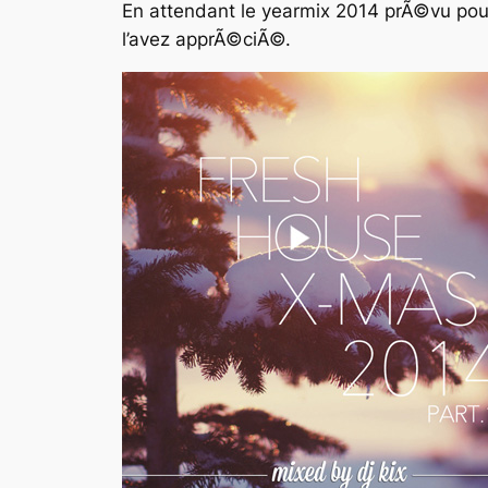
En attendant le yearmix 2014 prÃ©vu pour
l’avez apprÃ©ciÃ©.