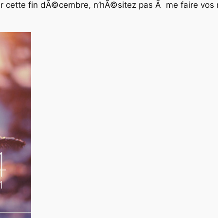
 cette fin dÃ©cembre, n’hÃ©sitez pas Ã me faire vos r