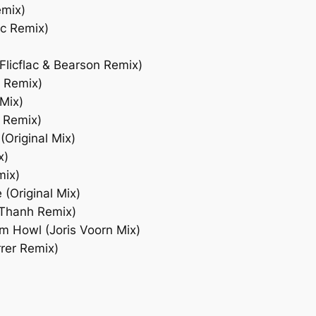
emix)
ac Remix)
(Flicflac & Bearson Remix)
k Remix)
 Mix)
d Remix)
Original Mix)
x)
mix)
 (Original Mix)
 Thanh Remix)
m Howl (Joris Voorn Mix)
rer Remix)