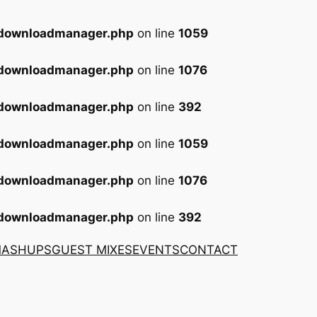
-downloadmanager.php
on line
1059
-downloadmanager.php
on line
1076
-downloadmanager.php
on line
392
-downloadmanager.php
on line
1059
-downloadmanager.php
on line
1076
-downloadmanager.php
on line
392
MASHUPS
GUEST MIXES
EVENTS
CONTACT