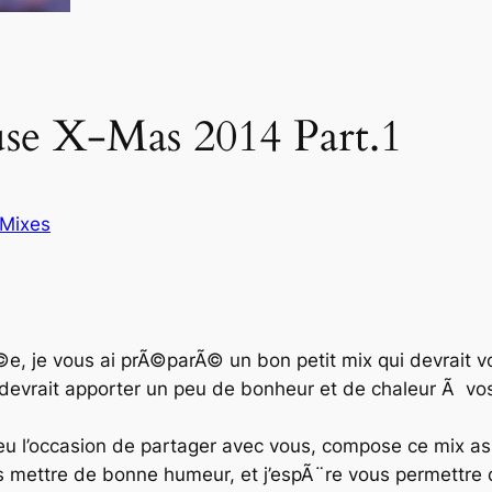
se X-Mas 2014 Part.1
Mixes
©e, je vous ai prÃ©parÃ© un bon petit mix qui devrait 
l devrait apporter un peu de bonheur et de chaleur Ã vos
 eu l’occasion de partager avec vous, compose ce mix a
mettre de bonne humeur, et j’espÃ¨re vous permettre 