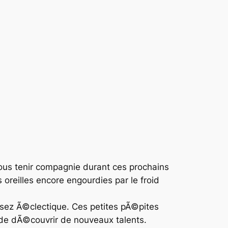
vous tenir compagnie durant ces prochains
 oreilles encore engourdies par le froid
ssez Ã©clectique. Ces petites pÃ©pites
de dÃ©couvrir de nouveaux talents.