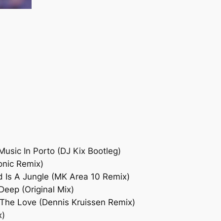
usic In Porto (DJ Kix Bootleg)
nic Remix)
Is A Jungle (MK Area 10 Remix)
eep (Original Mix)
 The Love (Dennis Kruissen Remix)
x)