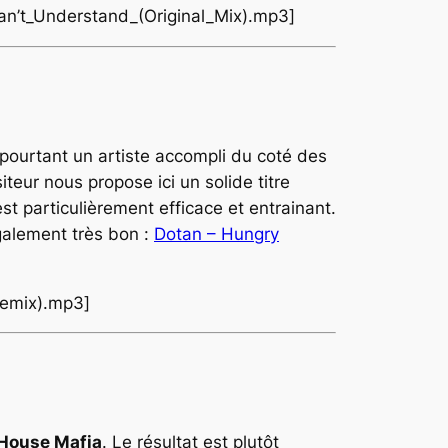
an’t_Understand_(Original_Mix).mp3]
 pourtant un artiste accompli du coté des
teur nous propose ici un solide titre
e est particulièrement efficace et entrainant.
également très bon :
Dotan – Hungry
Remix).mp3]
House Mafia
. Le résultat est plutôt