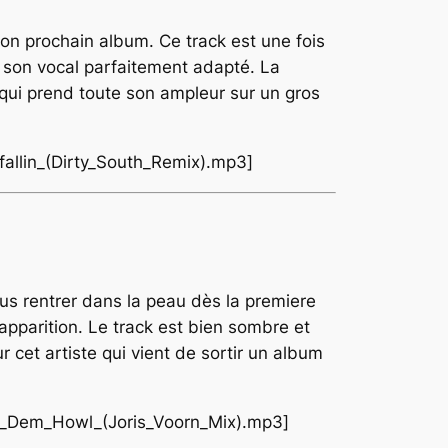
son prochain album. Ce track est une fois
t son vocal parfaitement adapté. La
qui prend toute son ampleur sur un gros
fallin_(Dirty_South_Remix).mp3]
ous rentrer dans la peau dès la premiere
apparition. Le track est bien sombre et
cet artiste qui vient de sortir un album
_-_Dem_Howl_(Joris_Voorn_Mix).mp3]