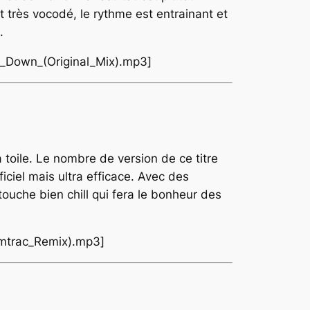
très vocodé, le rythme est entrainant et
.
s_Down_(Original_Mix).mp3]
a toile. Le nombre de version de ce titre
ficiel mais ultra efficace. Avec des
touche bien chill qui fera le bonheur des
Amtrac_Remix).mp3]