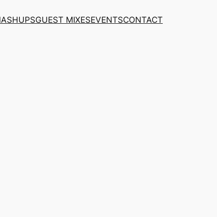
MASHUPS
GUEST MIXES
EVENTS
CONTACT