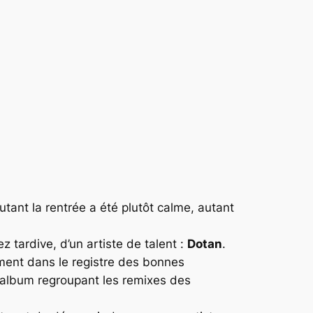
utant la rentrée a été plutôt calme, autant
tardive, d’un artiste de talent :
Dotan
.
ment dans le registre des bonnes
un album regroupant les remixes des