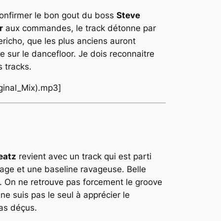
 confirmer le bon gout du boss
Steve
r
aux commandes, le track détonne par
richo, que les plus anciens auront
e sur le dancefloor. Je dois reconnaitre
 tracks.
ginal_Mix).mp3]
eatz
revient avec un track qui est parti
rage et une baseline ravageuse. Belle
 On ne retrouve pas forcement le groove
ne suis pas le seul à apprécier le
pas déçus.