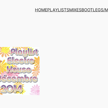
HOME
PLAYLISTS
MIXES
BOOTLEGS/