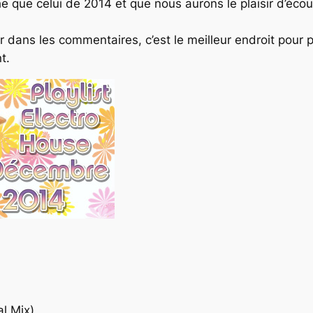
he que celui de 2014 et que nous aurons le plaisir d’éco
 dans les commentaires, c’est le meilleur endroit pour pa
t.
al Mix)