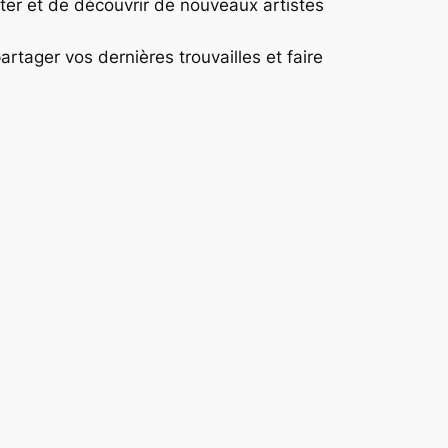
uter et de découvrir de nouveaux artistes
rtager vos dernières trouvailles et faire