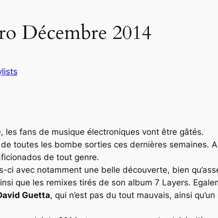
ctro Décembre 2014
lists
, les fans de musique électroniques vont être gâtés.
tive de toutes les bombe sorties ces dernières semaines. A
ficionados de tout genre.
-ci avec notamment une belle découverte, bien qu’assez 
nsi que les remixes tirés de son album
7 Layers
. Egale
David Guetta
, qui n’est pas du tout mauvais, ainsi qu’