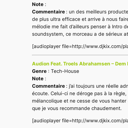
Note
:
Commentaire
: un des meilleurs producte
de plus ultra efficace et arrive à nous f
mélodie me fait d’ailleurs penser à Intro 
soundsystem, ce morceau a de sérieux at
[audioplayer file=http://www.djkix.com/p
Audion Feat. Troels Abrahamsen – Dem 
Genre
: Tech-House
Note
:
Commentaire
: j’ai toujours une réelle 
écoute. Celui-ci ne déroge pas à la règle,
mélancolique et ne cesse de vous hanter d
que je vous recommande chaudement.
[audioplayer file=http://www.djkix.com