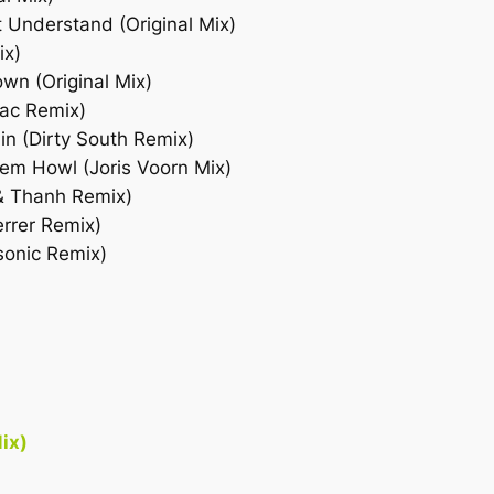
t Understand (Original Mix)
ix)
wn (Original Mix)
rac Remix)
lin (Dirty South Remix)
em Howl (Joris Voorn Mix)
 & Thanh Remix)
rrer Remix)
onic Remix)
ix)