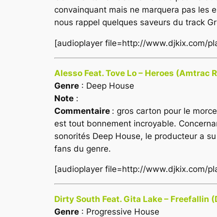
convainquant mais ne marquera pas les es
nous rappel quelques saveurs du track Gr
[audioplayer file=http://www.djkix.com/
Alesso Feat. Tove Lo – Heroes (Amtrac 
Genre
: Deep House
Note
:
Commentaire
: gros carton pour le morce
est tout bonnement incroyable. Concerna
sonorités Deep House, le producteur a su c
fans du genre.
[audioplayer file=http://www.djkix.com/
Dirty South Feat. Gita Lake – Freefallin 
Genre
: Progressive House