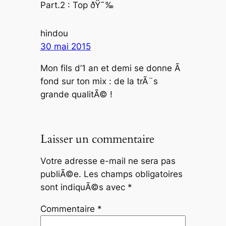
Part.2 : Top ðŸ˜‰
hindou
30 mai 2015
Mon fils d’1 an et demi se donne Ã
fond sur ton mix : de la trÃ¨s
grande qualitÃ© !
Laisser un commentaire
Votre adresse e-mail ne sera pas
publiÃ©e.
Les champs obligatoires
sont indiquÃ©s avec
*
Commentaire
*