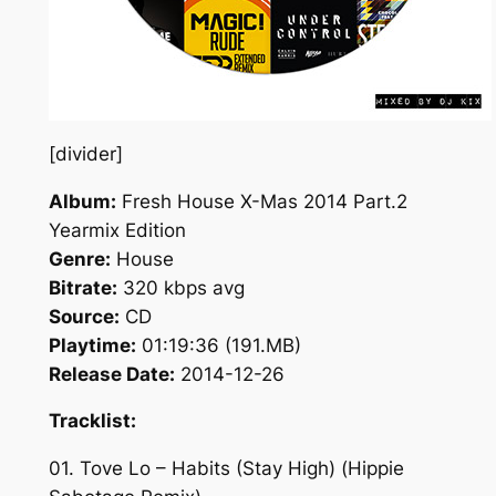
[divider]
Album:
Fresh House X-Mas 2014 Part.2
Yearmix Edition
Genre:
House
Bitrate:
320 kbps avg
Source:
CD
Playtime:
01:19:36 (191.MB)
Release Date:
2014-12-26
Tracklist:
01. Tove Lo – Habits (Stay High) (Hippie