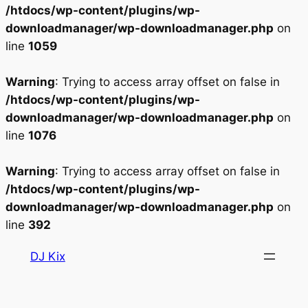
/htdocs/wp-content/plugins/wp-
downloadmanager/wp-downloadmanager.php
on
line
1059
Warning
: Trying to access array offset on false in
/htdocs/wp-content/plugins/wp-
downloadmanager/wp-downloadmanager.php
on
line
1076
Warning
: Trying to access array offset on false in
/htdocs/wp-content/plugins/wp-
downloadmanager/wp-downloadmanager.php
on
line
392
Aller
DJ Kix
au
contenu