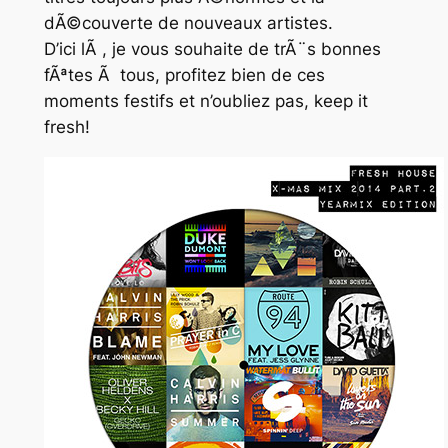
dÃ©couverte de nouveaux artistes.
D’ici lÃ , je vous souhaite de trÃ¨s bonnes
fÃªtes Ã tous, profitez bien de ces
moments festifs et n’oubliez pas, keep it
fresh!