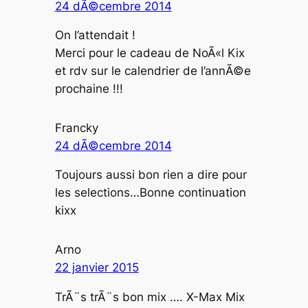
24 dÃ©cembre 2014
On l’attendait !
Merci pour le cadeau de NoÃ«l Kix
et rdv sur le calendrier de l’annÃ©e
prochaine !!!
Francky
24 dÃ©cembre 2014
Toujours aussi bon rien a dire pour
les selections…Bonne continuation
kixx
Arno
22 janvier 2015
TrÃ¨s trÃ¨s bon mix …. X-Max Mix