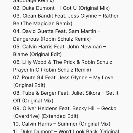
Sabotage Remix)
02. Duke Dumont – I Got U (Original Mix)
03. Clean Bandit Feat. Jess Glynne – Rather
Be (The Magician Remix)
04. David Guetta Feat. Sam Martin –
Dangerous (Robin Schulz Remix)
05. Calvin Harris Feat. John Newman –
Blame (Original Edit)
06. Lilly Wood & The Prick & Robin Schulz –
Prayer In C (Robin Schulz Remix)
07. Route 94 Feat. Jess Glynne – My Love
(Original Edit)
08. Tube & Berger Feat. Juliet Sikora – Set It
Off (Original Mix)
09. Oliver Heldens Feat. Becky Hill – Gecko
(Overdrive) (Extended Edit)
10. Calvin Harris – Summer (Original Mix)
11. Duke Dumont – Won’t Look Back (Original