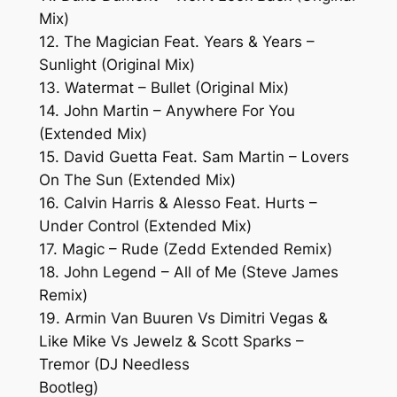
Mix)
12. The Magician Feat. Years & Years –
Sunlight (Original Mix)
13. Watermat – Bullet (Original Mix)
14. John Martin – Anywhere For You
(Extended Mix)
15. David Guetta Feat. Sam Martin – Lovers
On The Sun (Extended Mix)
16. Calvin Harris & Alesso Feat. Hurts –
Under Control (Extended Mix)
17. Magic – Rude (Zedd Extended Remix)
18. John Legend – All of Me (Steve James
Remix)
19. Armin Van Buuren Vs Dimitri Vegas &
Like Mike Vs Jewelz & Scott Sparks –
Tremor (DJ Needless
Bootleg)