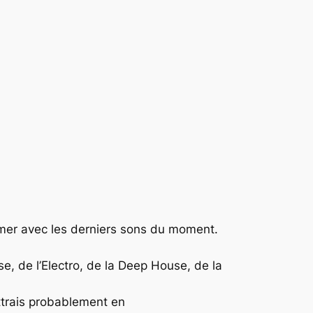
mer
avec les derniers sons du moment.
se
, de l’
Electro
, de la
Deep House
, de la
ttrais probablement en