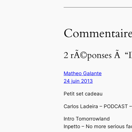
Commentaire
2 rÃ©ponses Ã “D
Matheo Galante
24 juin 2013
Petit set cadeau
Carlos Ladeira – PODCAST –
Intro Tomorrowland
Inpetto – No more serious fa