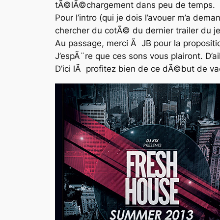
tÃ©lÃ©chargement dans peu de temps.
Pour l’intro (qui je dois l’avouer m’a dem
chercher du cotÃ© du dernier trailer du je
Au passage, merci Ã JB pour la propositi
J’espÃ¨re que ces sons vous plairont. D’a
D’ici lÃ profitez bien de ce dÃ©but de va