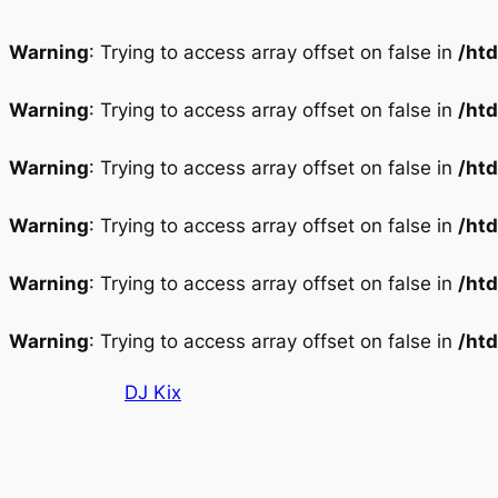
Warning
: Trying to access array offset on false in
/ht
Warning
: Trying to access array offset on false in
/ht
Warning
: Trying to access array offset on false in
/ht
Warning
: Trying to access array offset on false in
/ht
Warning
: Trying to access array offset on false in
/ht
Warning
: Trying to access array offset on false in
/ht
Aller
DJ Kix
au
contenu