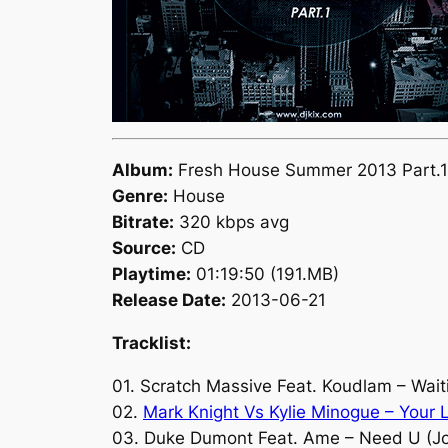
Album:
Fresh House Summer 2013 Part.1
Genre:
House
Bitrate:
320 kbps avg
Source:
CD
Playtime:
01:19:50 (191.MB)
Release Date:
2013-06-21
Tracklist:
01. Scratch Massive Feat. Koudlam – Waiti
02.
Mark Knight Vs Kylie Minogue – Your 
03. Duke Dumont Feat. Ame – Need U (Jo