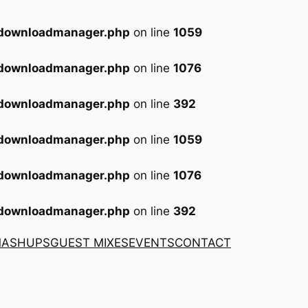
-downloadmanager.php
on line
1059
-downloadmanager.php
on line
1076
-downloadmanager.php
on line
392
-downloadmanager.php
on line
1059
-downloadmanager.php
on line
1076
-downloadmanager.php
on line
392
MASHUPS
GUEST MIXES
EVENTS
CONTACT