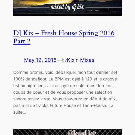
DJ Kix – Fresh House Spring 2016
Part.2
May 19, 2016
—
Kix
in
Mixes
by
Comme promis, voici débarquer mon tout dernier set
100% dancefloor. Le BPM est calé à 129 et le groove
est omniprésent. J’ai essayé de caler mes derniers
coups de coeur et de vous proposer une selection
sonore assez large. Vous trouverez en début de mix,
pas mal de tracks Future House et Tech-House. La
suite…