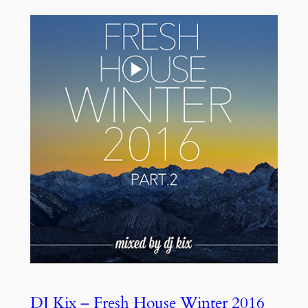
DJ Kix – Fresh House Winter 2016