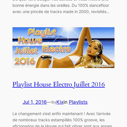
bonne énergie dans les oreilles. Du 100% dancefloor
avec une pincée de tracks made in 2000, revisités…
Playlist House Electro Juillet 2016
Jul 1, 2016
—
Kix
in
Playlists
by
Le changement s’est enfin maintenant ! Avec l’arrivée
de nombreux tracks estampillés 100% groove, les
aficionados de la House qui fait vibrer sont aux anges.