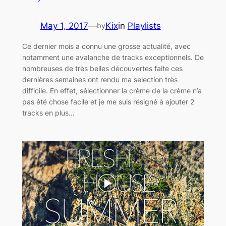
May 1, 2017
—
Kix
in
Playlists
by
Ce dernier mois a connu une grosse actualité, avec
notamment une avalanche de tracks exceptionnels. De
nombreuses de très belles découvertes faite ces
dernières semaines ont rendu ma selection très
difficile. En effet, sélectionner la crème de la crème n’a
pas été chose facile et je me suis résigné à ajouter 2
tracks en plus…