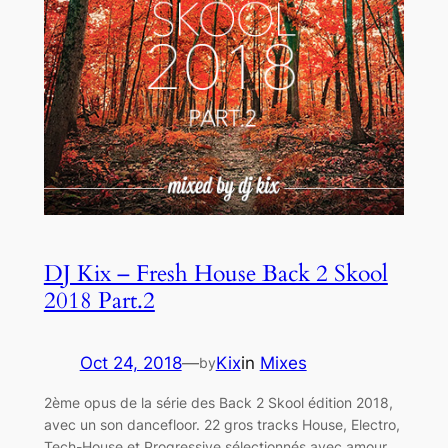
DJ Kix – Fresh House Back 2 Skool
2018 Part.2
Oct 24, 2018
—
Kix
in
Mixes
by
2ème opus de la série des Back 2 Skool édition 2018,
avec un son dancefloor. 22 gros tracks House, Electro,
Tech-House et Progressive sélectionnés avec amour,