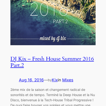
DJ Kix – Fresh House Summer 2016
Part.2
Aug 16, 2016
—
Kix
in
Mixes
by
2ème mix de la saison et changement radical de
sonorités et de tempo. Terminé la Deep House et la Nu
Disco, bienvenue à la Tech-House Tribal Progressive !
De quoi faire bouger vos soirées et vous mettre une