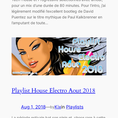
pour un mix d’une durée de 80 minutes. Pour l’intro, j’ai
légèrement modifié l’excellent bootleg de David
Puentez sur le titre mythique de Paul Kalkbrenner en
l’amputant de toute…
Playlist House Electro Aout 2018
Aug 1, 2018
—
Kix
in
Playlists
by
La période estivale bat son plein et, chose rare à cette