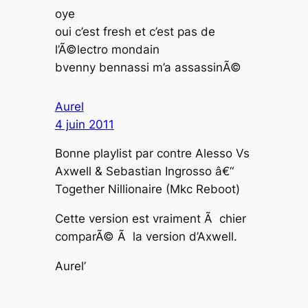
oye
oui c’est fresh et c’est pas de
l’Ã©lectro mondain
bvenny bennassi m’a assassinÃ©
Aurel
4 juin 2011
Bonne playlist par contre Alesso Vs
Axwell & Sebastian Ingrosso â€“
Together Nillionaire (Mkc Reboot)
Cette version est vraiment Ã chier
comparÃ© Ã la version d’Axwell.
Aurel’