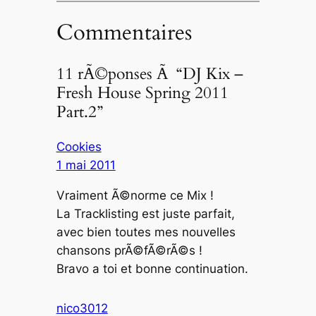
Commentaires
11 rÃ©ponses Ã “DJ Kix –
Fresh House Spring 2011
Part.2”
Cookies
1 mai 2011
Vraiment Ã©norme ce Mix !
La Tracklisting est juste parfait,
avec bien toutes mes nouvelles
chansons prÃ©fÃ©rÃ©s !
Bravo a toi et bonne continuation.
nico3012