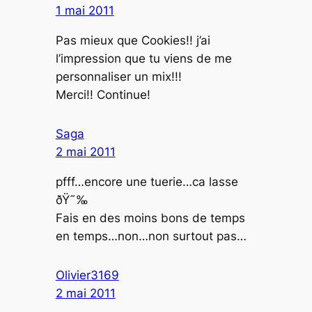
1 mai 2011
Pas mieux que Cookies!! j’ai
l’impression que tu viens de me
personnaliser un mix!!!
Merci!! Continue!
Saga
2 mai 2011
pfff…encore une tuerie…ca lasse
ðŸ˜‰
Fais en des moins bons de temps
en temps…non…non surtout pas…
Olivier3169
2 mai 2011