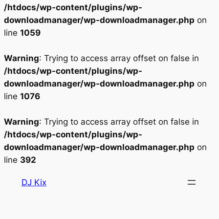
/htdocs/wp-content/plugins/wp-
downloadmanager/wp-downloadmanager.php
on
line
1059
Warning
: Trying to access array offset on false in
/htdocs/wp-content/plugins/wp-
downloadmanager/wp-downloadmanager.php
on
line
1076
Warning
: Trying to access array offset on false in
/htdocs/wp-content/plugins/wp-
downloadmanager/wp-downloadmanager.php
on
line
392
Aller
DJ Kix
au
contenu