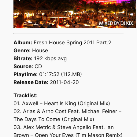
Album:
Fresh House Spring 2011 Part.2
Genre:
House
Bitrate:
192 kbps avg
Source:
CD
Playtime:
01:17:52 (112.MB)
Release Date:
2011-04-20
Tracklist:
01. Axwell – Heart Is King (Original Mix)
02. Arias & Arno Cost Feat. Michael Feiner –
The Days To Come (Original Mix)
03. Alex Metric & Steve Angello Feat. Ian
Brown – Open Your Eyes (Tim Mason Remix)