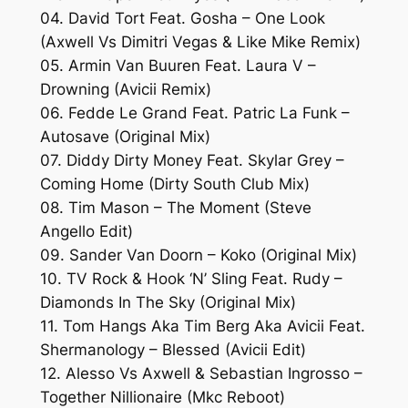
04. David Tort Feat. Gosha – One Look
(Axwell Vs Dimitri Vegas & Like Mike Remix)
05. Armin Van Buuren Feat. Laura V –
Drowning (Avicii Remix)
06. Fedde Le Grand Feat. Patric La Funk –
Autosave (Original Mix)
07. Diddy Dirty Money Feat. Skylar Grey –
Coming Home (Dirty South Club Mix)
08. Tim Mason – The Moment (Steve
Angello Edit)
09. Sander Van Doorn – Koko (Original Mix)
10. TV Rock & Hook ‘N’ Sling Feat. Rudy –
Diamonds In The Sky (Original Mix)
11. Tom Hangs Aka Tim Berg Aka Avicii Feat.
Shermanology – Blessed (Avicii Edit)
12. Alesso Vs Axwell & Sebastian Ingrosso –
Together Nillionaire (Mkc Reboot)