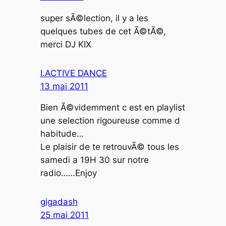
super sÃ©lection, il y a les
quelques tubes de cet Ã©tÃ©,
merci DJ KIX
I.ACTIVE DANCE
13 mai 2011
Bien Ã©videmment c est en playlist
une selection rigoureuse comme d
habitude…
Le plaisir de te retrouvÃ© tous les
samedi a 19H 30 sur notre
radio……Enjoy
gigadash
25 mai 2011