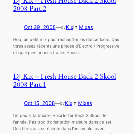
DJ Kix – Fresh House Back 2 Skool
2008 Part.2
Oct 29, 2008
—
Kix
in
Mixes
by
Hop, un petit mix pour réchauffer les dancefloors. Des
titres assez récents une pincée d’Electro / Progressive
et quelques bonnes tracks House.
DJ Kix – Fresh House Back 2 Skool
2008 Part.1
Oct 15, 2008
—
Kix
in
Mixes
by
Un peu à la bourre, voici le 1er Back 2 Skool de
l’année. Pas trop d’orientation majeure dans ce set.
Des titres assez récents dans l’ensemble, avec