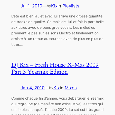
Jul 1, 2010
—
Kix
in
Playlists
by
L’été est bien là , et avec lui arrive une grosse quantité
de tracks de qualité. Ce mois de Juillet fait la part belle
aux titres avec de bons gros vocals. Les mélodies
prennent le pas sur les sons Electro et finalement on
assiste à un retour au sources avec de plus en plus de
titres…
DJ Kix – Fresh House X-Mas 2009
Part.3 Yearmix Edition
Jan 4, 2010
—
Kix
in
Mixes
by
Comme chaque fin d’année, voici débarquer le Yearmix
qui regroupe (de manière non exhaustive) les titres qui
ont le plus marqués l’année 2009. Le set est très grand