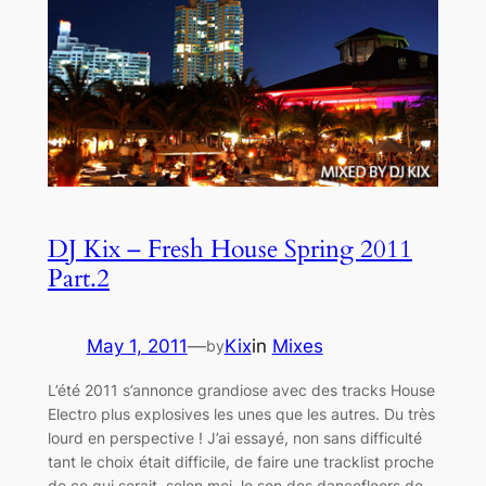
DJ Kix – Fresh House Spring 2011
Part.2
May 1, 2011
—
Kix
in
Mixes
by
L’été 2011 s’annonce grandiose avec des tracks House
Electro plus explosives les unes que les autres. Du très
lourd en perspective ! J’ai essayé, non sans difficulté
tant le choix était difficile, de faire une tracklist proche
de ce qui serait, selon moi, le son des dancefloors de