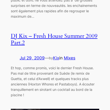
public et donc ne vous attendez pas à de grosses
surprises en terme de nouveautés. les enchainements
sont également plus rapides afin de regrouper le
maximum de…
DJ Kix – Fresh House Summer 2009
Part.2
Jul 29, 2009
—
Kix
in
Mixes
by
Et hop, comme promis, voici le dernier Fresh House.
Pas mal de titre provenant de Suède (le remix de
Guetta, et celui d’Axwell) et quelques tracks plus
anciennes (Hoxton Whores et Pastaboys). A écouter
tranquillement en sirotant un cocktail au bord de la
piscine !