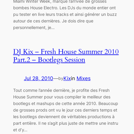
Miami Winter Week, marque l’arrivée de grosses
bombes House Electro. Les DJs du monde entier ont
pu tester en live leurs tracks et ainsi générer un buzz
autour de ces dernières. Je dois dire que
personnellement, je…
DJ Kix – Fresh House Summer 2010
Part.2 – Bootlegs Session
Jul 28, 2010
—
Kix
in
Mixes
by
Tout comme l’année dernière, je profite des Fresh
House Summer pour vous compiler le meilleur des
bootlegs et mashups de cette année 2010. Beaucoup
de grosses prods ont vu le jour ces derniers temps et
les bootlegs deviennent de véritables productions à
part entière. Il ne s’agit plus juste de mettre une instru
et d’y…