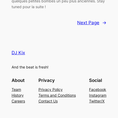
quelques petites bombes un peu plus anciennes. Stay
tuned pour la suite !
Next Page
→
DJ Kix
And the beat is fresh!
About
Privacy
Social
Team
Privacy Policy
Facebook
History
Terms and Conditions
Instagram
Careers
Contact Us
Twitter/X