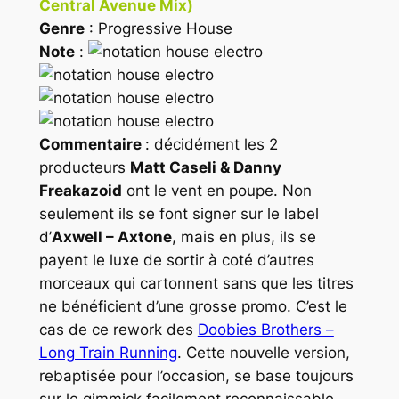
Central Avenue Mix)
Genre
: Progressive House
Note
:
Commentaire
: décidément les 2
producteurs
Matt Caseli & Danny
Freakazoid
ont le vent en poupe. Non
seulement ils se font signer sur le label
d’
Axwell – Axtone
, mais en plus, ils se
payent le luxe de sortir à coté d’autres
morceaux qui cartonnent sans que les titres
ne bénéficient d’une grosse promo. C’est le
cas de ce rework des
Doobies Brothers –
Long Train Running
. Cette nouvelle version,
rebaptisée pour l’occasion, se base toujours
sur le gimmick facilement reconnaissable.