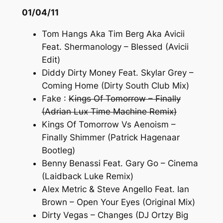
01/04/11
Tom Hangs Aka Tim Berg Aka Avicii
Feat. Shermanology – Blessed (Avicii
Edit)
Diddy Dirty Money Feat. Skylar Grey –
Coming Home (Dirty South Club Mix)
Fake :
Kings Of Tomorrow – Finally
(Adrian Lux Time Machine Remix)
Kings Of Tomorrow Vs Aenoism –
Finally Shimmer (Patrick Hagenaar
Bootleg)
Benny Benassi Feat. Gary Go – Cinema
(Laidback Luke Remix)
Alex Metric & Steve Angello Feat. Ian
Brown – Open Your Eyes (Original Mix)
Dirty Vegas – Changes (DJ Ortzy Big