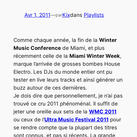
Avr 1, 2011
—
Kix
dans
Playlists
par
Comme chaque année, la fin de la
Winter
Music Conference
de Miami, et plus
récemment celle de la
Miami Winter Week
,
marque l’arrivée de grosses bombes
House
Electro
. Les DJs du monde entier ont pu
tester en live leurs tracks et ainsi générer un
buzz autour de ces dernières.
Je dois dire que personnellement, je n’ai pas
trouvé ce cru 2011 phénoménal. Il suffit de
jeter une oreille aux sets de la
WMC 2011
ou ceux de l’
Ultra Music Festival 2011
pour
se rendre compte que la plupart des titres
sont connus, et pas si récents. La grande