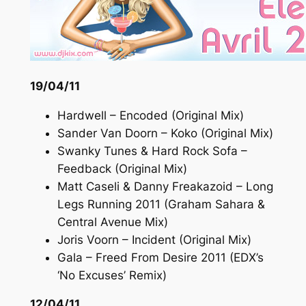
19/04/11
Hardwell – Encoded (Original Mix)
Sander Van Doorn – Koko (Original Mix)
Swanky Tunes & Hard Rock Sofa –
Feedback (Original Mix)
Matt Caseli & Danny Freakazoid – Long
Legs Running 2011 (Graham Sahara &
Central Avenue Mix)
Joris Voorn – Incident (Original Mix)
Gala – Freed From Desire 2011 (EDX’s
‘No Excuses’ Remix)
12/04/11