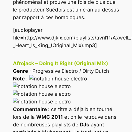
phénoménal et prouve une fois de plus que
le producteur Suédois est un cran au dessus
par rapport à ces homologues.
[audioplayer
file=http://www.djkix.com/playlists/avril11/Axwell_
_Heart_Is_King_(Original_Mix).mp3]
Afrojack – Doing It Right (Original Mix)
Genre
: Progressive Electro / Dirty Dutch
Note
:
Commentaire
: ce titre a déjà bien tourné
lors de la
WMC 2011
et on le retrouve dans
de nombreuses playlists de
DJs
ayant