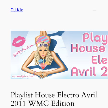
Aller
DJ Kix
au
contenu
Playlist House Electro Avril
2011 WMC Edition