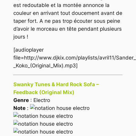
est redoutable et la montée annonce la
couleur en arrivant tout doucement avant de
taper fort. A ne pas trop écouter sous peine
d’avoir le morceau en tête pendant plusieurs
jours !
[audioplayer
file=http://www.djkix.com/playlists/avril11/Sande
_Koko_(Original_Mix).mp3]
Swanky Tunes & Hard Rock Sofa –
Feedback (Original Mix)
Genre
: Electro
Note
: