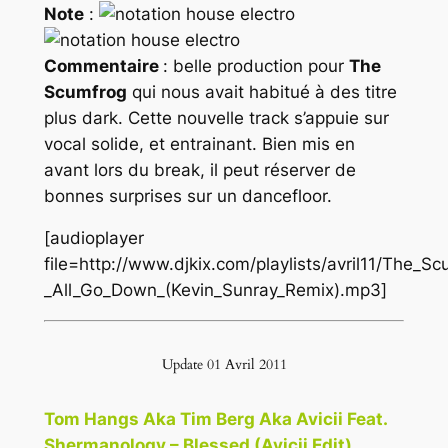
Note
:
Commentaire
: belle production pour
The
Scumfrog
qui nous avait habitué à des titre
plus dark. Cette nouvelle track s’appuie sur
vocal solide, et entrainant. Bien mis en
avant lors du break, il peut réserver de
bonnes surprises sur un dancefloor.
[audioplayer
file=http://www.djkix.com/playlists/avril11/The_
_All_Go_Down_(Kevin_Sunray_Remix).mp3]
Update 01 Avril 2011
Tom Hangs Aka Tim Berg Aka Avicii Feat.
Shermanology – Blessed (Avicii Edit)