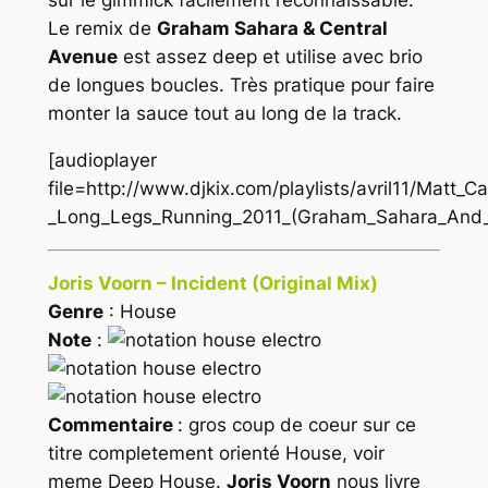
Le remix de
Graham Sahara & Central
Avenue
est assez deep et utilise avec brio
de longues boucles. Très pratique pour faire
monter la sauce tout au long de la track.
[audioplayer
file=http://www.djkix.com/playlists/avril11/Matt
_Long_Legs_Running_2011_(Graham_Sahara_And_
Joris Voorn – Incident (Original Mix)
Genre
: House
Note
:
Commentaire
: gros coup de coeur sur ce
titre completement orienté
House
, voir
meme
Deep House
.
Joris Voorn
nous livre