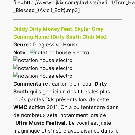
file=http://www.djkix.com/playlists/avril11/Tom_
_Blessed_(Avicii_Edit).mp3]
Diddy Dirty Money Feat. Skylar Grey –
Coming Home (Dirty South Club Mix)
Genre
: Progressive House
Note
:
Commentaire
: carton plein pour
Dirty
South
qui signe ici un des titres les plus
joués par les DJs présents lors de cette
WMC
édition 2011. On a pu l’entendre dans
de nombreux sets, notamment lors de
l’
Ultra Music Festival
. Le vocal est juste
magnifique et s’insère avec aisance dans le