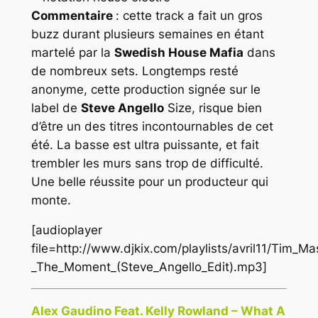
Commentaire
: cette track a fait un gros
buzz durant plusieurs semaines en étant
martelé par la
Swedish House Mafia
dans
de nombreux sets. Longtemps resté
anonyme, cette production signée sur le
label de
Steve Angello
Size
, risque bien
d’être un des titres incontournables de cet
été. La basse est ultra puissante, et fait
trembler les murs sans trop de difficulté.
Une belle réussite pour un producteur qui
monte.
[audioplayer
file=http://www.djkix.com/playlists/avril11/Tim_M
_The_Moment_(Steve_Angello_Edit).mp3]
Alex Gaudino Feat. Kelly Rowland – What A