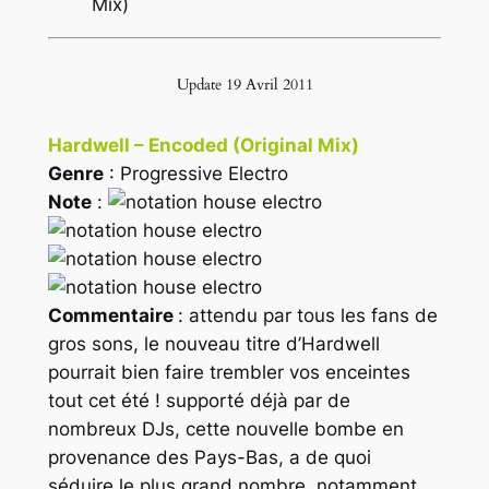
Mix)
Update 19 Avril 2011
Hardwell – Encoded (Original Mix)
Genre
: Progressive Electro
Note
:
Commentaire
: attendu par tous les fans de
gros sons, le nouveau titre d’Hardwell
pourrait bien faire trembler vos enceintes
tout cet été ! supporté déjà par de
nombreux DJs, cette nouvelle bombe en
provenance des Pays-Bas, a de quoi
séduire le plus grand nombre, notamment