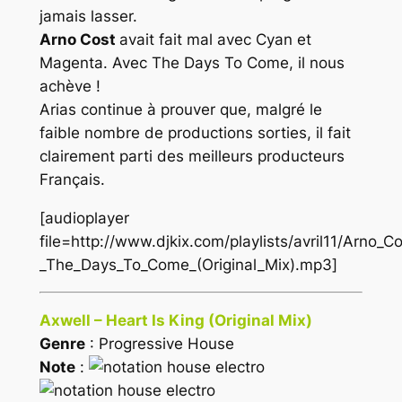
jamais lasser.
Arno Cost
avait fait mal avec
Cyan
et
Magenta
. Avec
The Days To Come
, il nous
achève !
Arias continue à prouver que, malgré le
faible nombre de productions sorties, il fait
clairement parti des meilleurs producteurs
Français.
[audioplayer
file=http://www.djkix.com/playlists/avril11/Arno_
_The_Days_To_Come_(Original_Mix).mp3]
Axwell – Heart Is King (Original Mix)
Genre
: Progressive House
Note
: