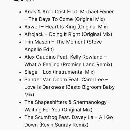
Arias & Arno Cost Feat. Michael Feiner
– The Days To Come (Original Mix)
Axwell – Heart Is King (Original Mix)
Afrojack – Doing It Right (Original Mix)
Tim Mason – The Moment (Steve
Angello Edit)
Alex Gaudino Feat. Kelly Rowland –
What A Feeling (Promise Land Remix)
Siege – Lox (Instrumental Mix)
Sander Van Doorn Feat. Carol Lee –
Love Is Darkness (Basto Bigroom Baby
Mix)
The Shapeshifters & Shermanology –
Waiting For You (Original Mix)
The Scumfrog Feat. Davey La – All Go
Down (Kevin Sunray Remix)