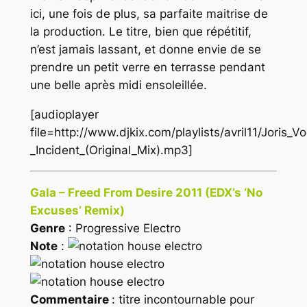
ici, une fois de plus, sa parfaite maitrise de
la production. Le titre, bien que répétitif,
n’est jamais lassant, et donne envie de se
prendre un petit verre en terrasse pendant
une belle après midi ensoleillée.
[audioplayer
file=http://www.djkix.com/playlists/avril11/Joris_V
_Incident_(Original_Mix).mp3]
Gala – Freed From Desire 2011 (EDX’s ‘No
Excuses’ Remix)
Genre
: Progressive Electro
Note
:
Commentaire
: titre incontournable pour