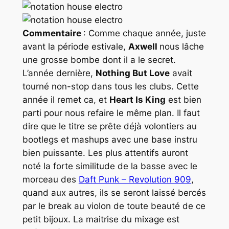
Commentaire
: Comme chaque année, juste
avant la période estivale,
Axwell
nous lâche
une grosse bombe dont il a le secret.
L’année dernière,
Nothing But Love
avait
tourné non-stop dans tous les clubs. Cette
année il remet ca, et
Heart Is King
est bien
parti pour nous refaire le même plan. Il faut
dire que le titre se prête déjà volontiers au
bootlegs
et
mashups
avec une base instru
bien puissante. Les plus attentifs auront
noté la forte similitude de la basse avec le
morceau des
Daft Punk – Revolution 909
,
quand aux autres, ils se seront laissé bercés
par le break au violon de toute beauté de ce
petit bijoux. La maitrise du mixage est