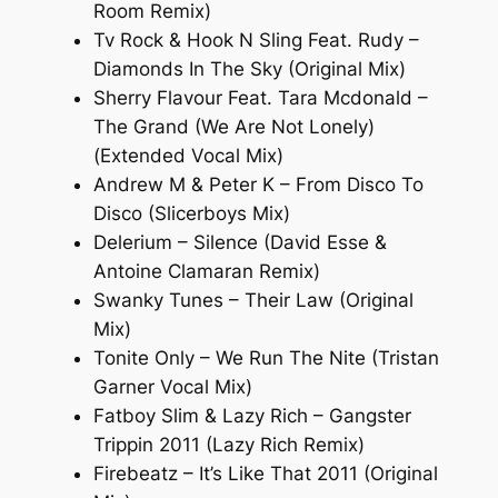
Room Remix)
Tv Rock & Hook N Sling Feat. Rudy –
Diamonds In The Sky (Original Mix)
Sherry Flavour Feat. Tara Mcdonald –
The Grand (We Are Not Lonely)
(Extended Vocal Mix)
Andrew M & Peter K – From Disco To
Disco (Slicerboys Mix)
Delerium – Silence (David Esse &
Antoine Clamaran Remix)
Swanky Tunes – Their Law (Original
Mix)
Tonite Only – We Run The Nite (Tristan
Garner Vocal Mix)
Fatboy Slim & Lazy Rich – Gangster
Trippin 2011 (Lazy Rich Remix)
Firebeatz – It’s Like That 2011 (Original