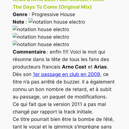
The Days To Come (Original Mix)
Genre
: Progressive House
Note
:
Commentaire
: enfin !!!! Voici le mot qui
résonne dans la tête de tous les fans des
producteurs francais
Arno Cost
et
Arias
.
Dès son
1er passage en club en 2009
, ce
titre n’a pas arrêté de buzzer. Il a également
connu un bon nombre de retard, et à subit
au passage, un paquet de modifications.
Ce qui fait que la version 2011 a pas mal
changé par rapport la track initiale.
Ce titre pourrait bien être la bombe de l’été,
tant le vocal et le gimmick s’imprègne sans