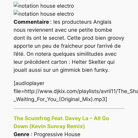
Commentaire
: les producteurs Anglais
nous reviennent avec une petite bombe
dont ils ont le secret. Cette prod bien groovy
apporte un peu de fraicheur pour l’arrivé de
l’été. On notera quelques similitudes avec
leur précédent carton :
Helter Skelter
qui
jouait aussi sur un gimmick bien funky.
[audioplayer
file=http://www.djkix.com/playlists/avril11/The_
_Waiting_For_You_(Original_Mix).mp3]
The Scumfrog Feat. Davey La – All Go
Down (Kevin Sunray Remix)
Genre
: Progressive House