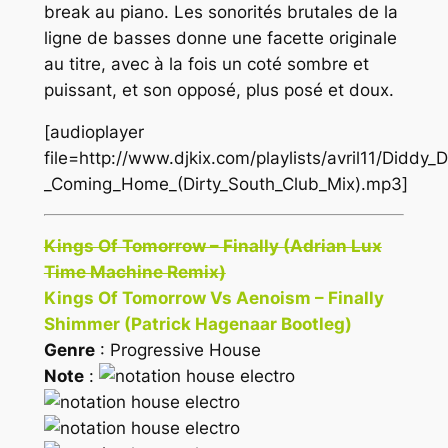
break au piano. Les sonorités brutales de la
ligne de basses donne une facette originale
au titre, avec à la fois un coté sombre et
puissant, et son opposé, plus posé et doux.
[audioplayer
file=http://www.djkix.com/playlists/avril11/Diddy
_Coming_Home_(Dirty_South_Club_Mix).mp3]
Kings Of Tomorrow – Finally (Adrian Lux
Time Machine Remix)
Kings Of Tomorrow Vs Aenoism – Finally
Shimmer (Patrick Hagenaar Bootleg)
Genre
: Progressive House
Note
: