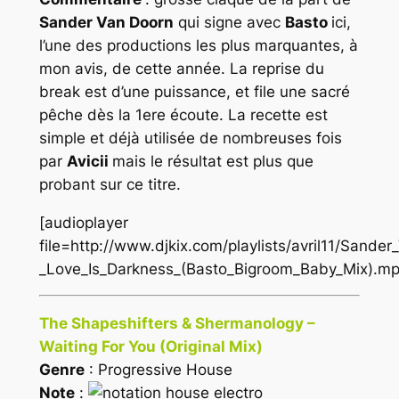
Sander Van Doorn
qui signe avec
Basto
ici,
l’une des productions les plus marquantes, à
mon avis, de cette année. La reprise du
break est d’une puissance, et file une sacré
pêche dès la 1ere écoute. La recette est
simple et déjà utilisée de nombreuses fois
par
Avicii
mais le résultat est plus que
probant sur ce titre.
[audioplayer
file=http://www.djkix.com/playlists/avril11/Sande
_Love_Is_Darkness_(Basto_Bigroom_Baby_Mix).mp
The Shapeshifters & Shermanology –
Waiting For You (Original Mix)
Genre
: Progressive House
Note
: