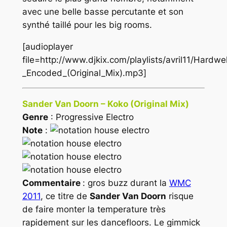
avec une belle basse percutante et son
synthé taillé pour les big rooms.
[audioplayer
file=http://www.djkix.com/playlists/avril11/Hardwel
_Encoded_(Original_Mix).mp3]
Sander Van Doorn – Koko (Original Mix)
Genre
: Progressive Electro
Note
:
Commentaire
: gros buzz durant la
WMC
2011
, ce titre de
Sander Van Doorn
risque
de faire monter la temperature très
rapidement sur les dancefloors. Le gimmick