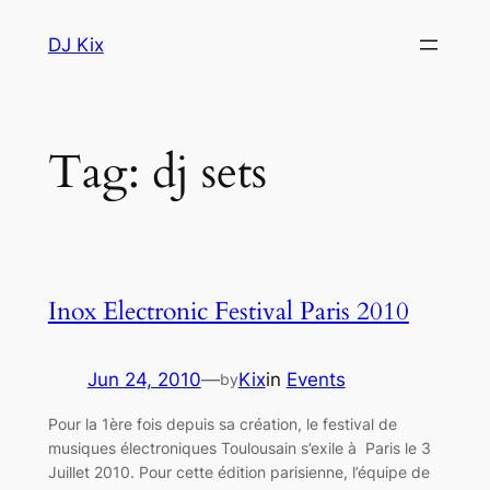
Skip
DJ Kix
to
content
Tag:
dj sets
Inox Electronic Festival Paris 2010
Jun 24, 2010
—
Kix
in
Events
by
Pour la 1ère fois depuis sa création, le festival de
musiques électroniques Toulousain s’exile à Paris le 3
Juillet 2010. Pour cette édition parisienne, l’équipe de