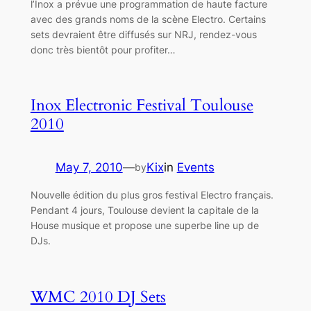
l’Inox a prévue une programmation de haute facture
avec des grands noms de la scène Electro. Certains
sets devraient être diffusés sur NRJ, rendez-vous
donc très bientôt pour profiter…
Inox Electronic Festival Toulouse
2010
May 7, 2010
—
Kix
in
Events
by
Nouvelle édition du plus gros festival Electro français.
Pendant 4 jours, Toulouse devient la capitale de la
House musique et propose une superbe line up de
DJs.
WMC 2010 DJ Sets