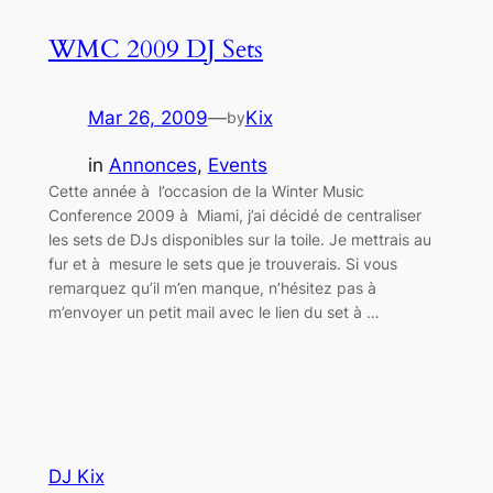
WMC 2009 DJ Sets
Mar 26, 2009
—
Kix
by
in
Annonces
, 
Events
Cette année à l’occasion de la Winter Music
Conference 2009 à Miami, j’ai décidé de centraliser
les sets de DJs disponibles sur la toile. Je mettrais au
fur et à mesure le sets que je trouverais. Si vous
remarquez qu’il m’en manque, n’hésitez pas à
m’envoyer un petit mail avec le lien du set à …
DJ Kix