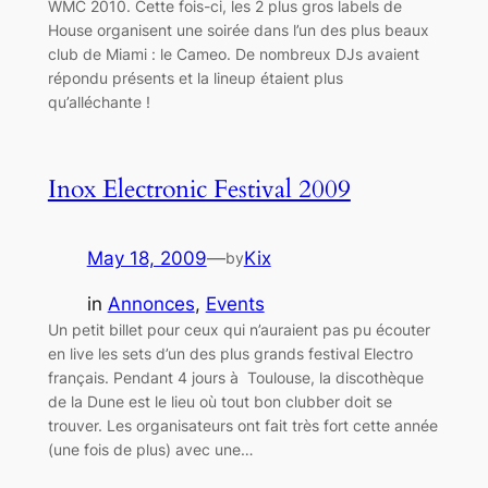
WMC 2010. Cette fois-ci, les 2 plus gros labels de
House organisent une soirée dans l’un des plus beaux
club de Miami : le Cameo. De nombreux DJs avaient
répondu présents et la lineup étaient plus
qu’alléchante !
Inox Electronic Festival 2009
May 18, 2009
—
Kix
by
in
Annonces
, 
Events
Un petit billet pour ceux qui n’auraient pas pu écouter
en live les sets d’un des plus grands festival Electro
français. Pendant 4 jours à Toulouse, la discothèque
de la Dune est le lieu où tout bon clubber doit se
trouver. Les organisateurs ont fait très fort cette année
(une fois de plus) avec une…