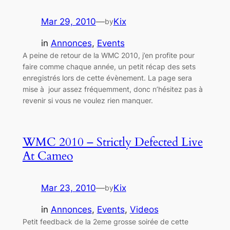
Mar 29, 2010
—
Kix
by
in
Annonces
, 
Events
A peine de retour de la WMC 2010, j’en profite pour
faire comme chaque année, un petit récap des sets
enregistrés lors de cette évènement. La page sera
mise à jour assez fréquemment, donc n’hésitez pas à
revenir si vous ne voulez rien manquer.
WMC 2010 – Strictly Defected Live
At Cameo
Mar 23, 2010
—
Kix
by
in
Annonces
, 
Events
, 
Videos
Petit feedback de la 2eme grosse soirée de cette