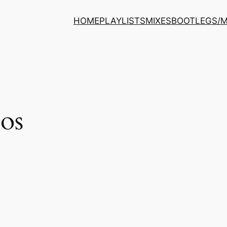
HOME
PLAYLISTS
MIXES
BOOTLEGS/
os