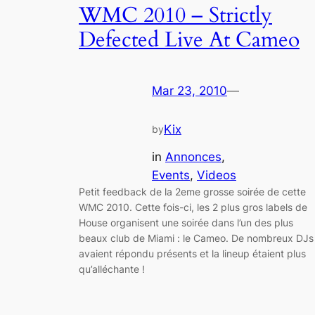
WMC 2010 – Strictly
Defected Live At Cameo
Mar 23, 2010
—
Kix
by
in
Annonces
, 
Events
, 
Videos
Petit feedback de la 2eme grosse soirée de cette
WMC 2010. Cette fois-ci, les 2 plus gros labels de
House organisent une soirée dans l’un des plus
beaux club de Miami : le Cameo. De nombreux DJs
avaient répondu présents et la lineup étaient plus
qu’alléchante !