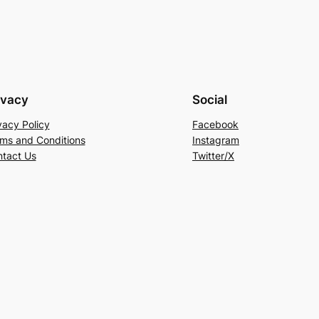
ivacy
Social
vacy Policy
Facebook
ms and Conditions
Instagram
tact Us
Twitter/X