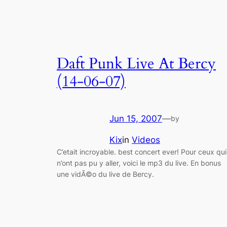
Daft Punk Live At Bercy
(14-06-07)
Jun 15, 2007
—
by
Kix
in
Videos
C’etait incroyable. best concert ever! Pour ceux qui
n’ont pas pu y aller, voici le mp3 du live. En bonus
une vidÃ©o du live de Bercy.