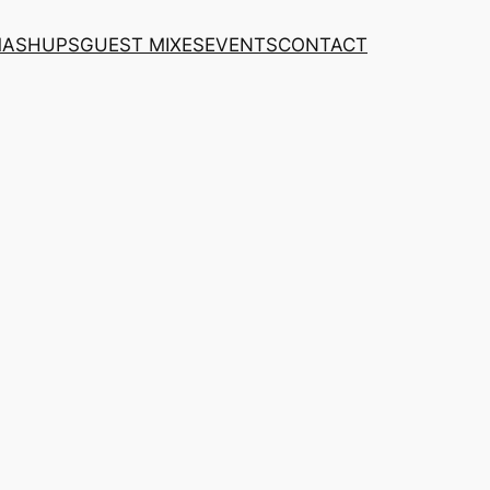
MASHUPS
GUEST MIXES
EVENTS
CONTACT