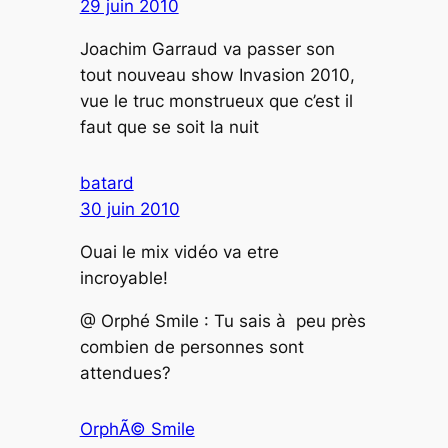
29 juin 2010
Joachim Garraud va passer son
tout nouveau show Invasion 2010,
vue le truc monstrueux que c’est il
faut que se soit la nuit
batard
30 juin 2010
Ouai le mix vidéo va etre
incroyable!
@ Orphé Smile : Tu sais à peu près
combien de personnes sont
attendues?
OrphÃ© Smile