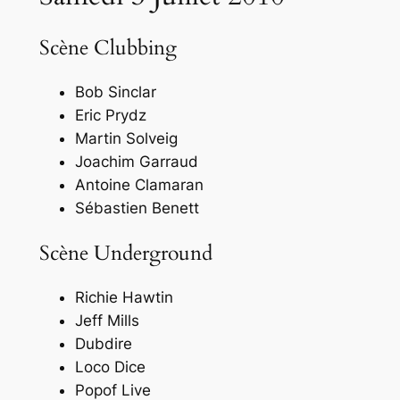
Scène Clubbing
Bob Sinclar
Eric Prydz
Martin Solveig
Joachim Garraud
Antoine Clamaran
Sébastien Benett
Scène Underground
Richie Hawtin
Jeff Mills
Dubdire
Loco Dice
Popof Live