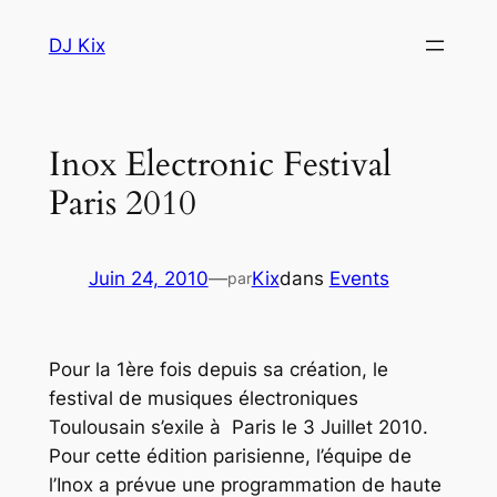
Aller
DJ Kix
au
contenu
Inox Electronic Festival
Paris 2010
Juin 24, 2010
—
Kix
dans
Events
par
Pour la 1ère fois depuis sa création, le
festival de musiques électroniques
Toulousain s’exile à Paris le 3 Juillet 2010.
Pour cette édition parisienne, l’équipe de
l’Inox a prévue une programmation de haute