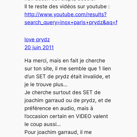
Il te reste des vidéos sur youtube :
http://www.youtube.com/results?
search_query=inox+paris+prydz&aq=f
love prydz
20 juin 2011
Ha merci, mais en fait je cherche
sur ton site, il me semble que 1 lien
d’un SET de prydz était invalide, et
je le trouve plus…
Je cherche surtout des SET de
joachim garraud ou de prydz, et de
préférence en audio, mais à
l’occasion certain en VIDEO valent
le coup aussi…
Pour joachim garraud, il me