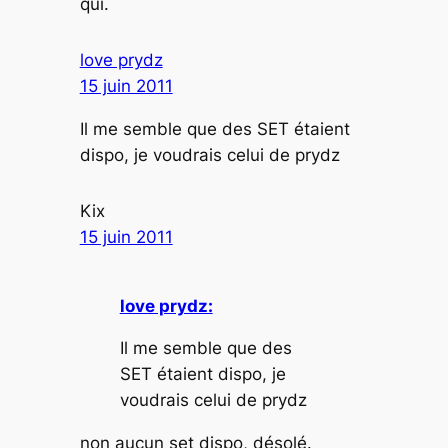
qui.
love prydz
15 juin 2011
Il me semble que des SET étaient
dispo, je voudrais celui de prydz
Kix
15 juin 2011
love prydz:
Il me semble que des
SET étaient dispo, je
voudrais celui de prydz
non aucun set dispo, désolé.