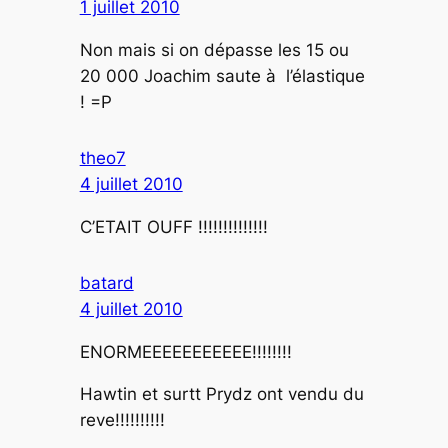
1 juillet 2010
Non mais si on dépasse les 15 ou
20 000 Joachim saute à l’élastique
! =P
theo7
4 juillet 2010
C’ETAIT OUFF !!!!!!!!!!!!!!
batard
4 juillet 2010
ENORMEEEEEEEEEEE!!!!!!!!
Hawtin et surtt Prydz ont vendu du
reve!!!!!!!!!!