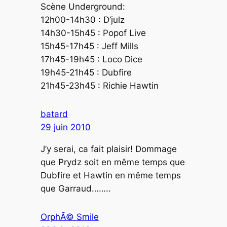
Scène Underground:
12h00-14h30 : D’julz
14h30-15h45 : Popof Live
15h45-17h45 : Jeff Mills
17h45-19h45 : Loco Dice
19h45-21h45 : Dubfire
21h45-23h45 : Richie Hawtin
batard
29 juin 2010
J’y serai, ca fait plaisir! Dommage
que Prydz soit en même temps que
Dubfire et Hawtin en même temps
que Garraud……..
OrphÃ© Smile