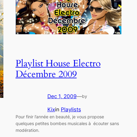
Playlist House Electro
Décembre 2009
Dec 1, 2009
—
by
Kix
in
Playlists
Pour finir l’année en beauté, je vous propose
quelques petites bombes musicales à écouter sans
modération.