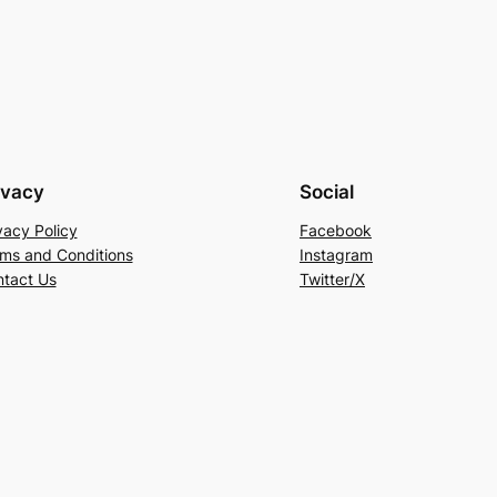
ivacy
Social
vacy Policy
Facebook
ms and Conditions
Instagram
tact Us
Twitter/X