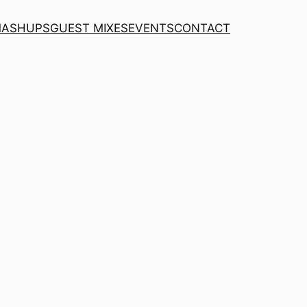
MASHUPS
GUEST MIXES
EVENTS
CONTACT