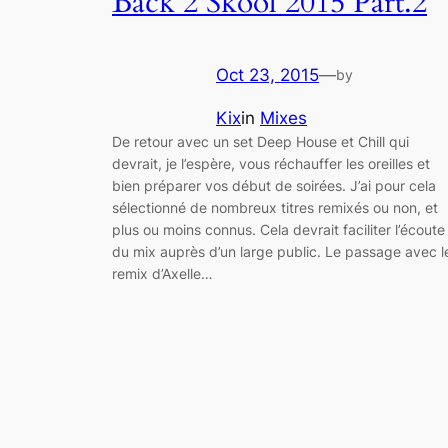
Back 2 Skool 2015 Part.2
Oct 23, 2015
—
by
Kix
in
Mixes
De retour avec un set Deep House et Chill qui
devrait, je l’espère, vous réchauffer les oreilles et
bien préparer vos début de soirées. J’ai pour cela
sélectionné de nombreux titres remixés ou non, et
plus ou moins connus. Cela devrait faciliter l’écoute
du mix auprès d’un large public. Le passage avec l
remix d’Axelle…