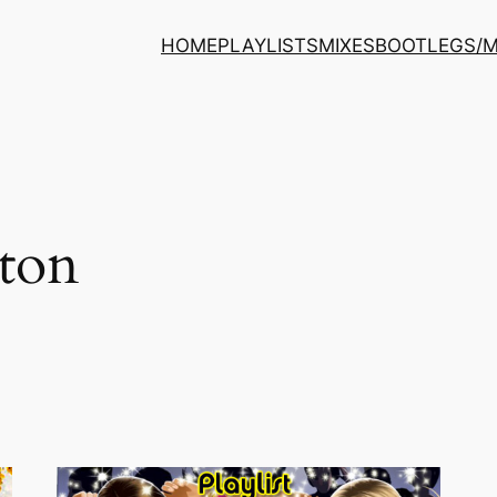
HOME
PLAYLISTS
MIXES
BOOTLEGS/
nton