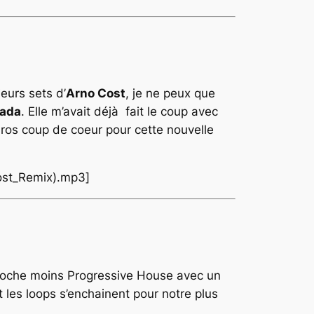
eurs sets d’
Arno Cost
, je ne peux que
cada
. Elle m’avait déjà fait le coup avec
 Gros coup de coeur pour cette nouvelle
ost_Remix).mp3]
proche moins Progressive House avec un
 les loops s’enchainent pour notre plus