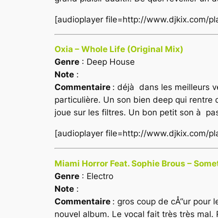
[audioplayer file=http://www.djkix.com/p
Oxia – Whole Life (Original Mix)
Genre
: Deep House
Note
:
Commentaire
: déjà dans les meilleurs v
particulière. Un son bien deep qui rentre 
joue sur les filtres. Un bon petit son à p
[audioplayer file=http://www.djkix.com/p
Miami Horror Feat. Sophie Brous – Some
Genre
: Electro
Note
:
Commentaire
: gros coup de cÅ“ur pour 
nouvel album. Le vocal fait très très mal