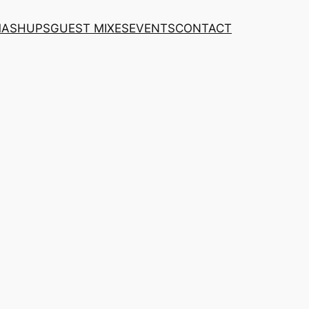
MASHUPS
GUEST MIXES
EVENTS
CONTACT