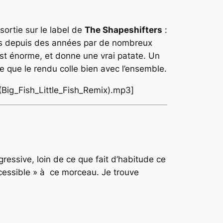
ortie sur le label de
The Shapeshifters
:
is depuis des années par de nombreux
 est énorme, et donne une vrai patate. Un
ve que le rendu colle bien avec l’ensemble.
Big_Fish_Little_Fish_Remix).mp3]
essive, loin de ce que fait d’habitude ce
ccessible » à ce morceau. Je trouve