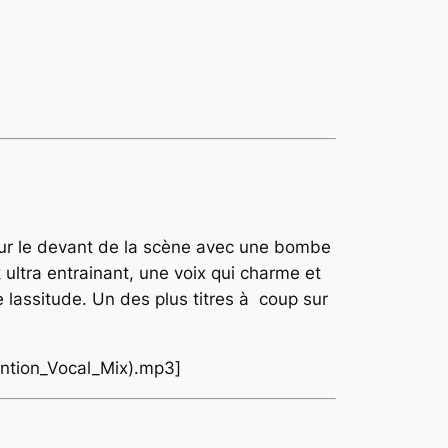
 sur le devant de la scène avec une bombe
ultra entrainant, une voix qui charme et
e lassitude. Un des plus titres à coup sur
ention_Vocal_Mix).mp3]