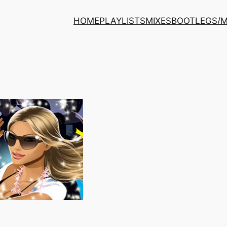
HOME
PLAYLISTS
MIXES
BOOTLEGS/