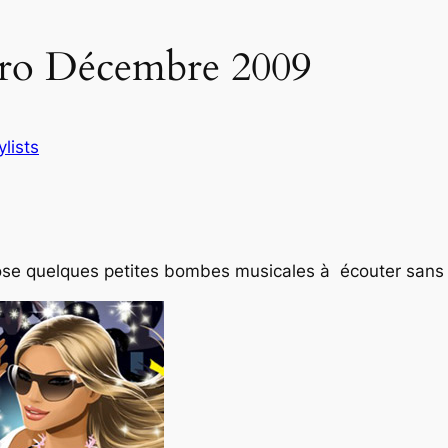
ctro Décembre 2009
ylists
opose quelques petites bombes musicales à écouter sans