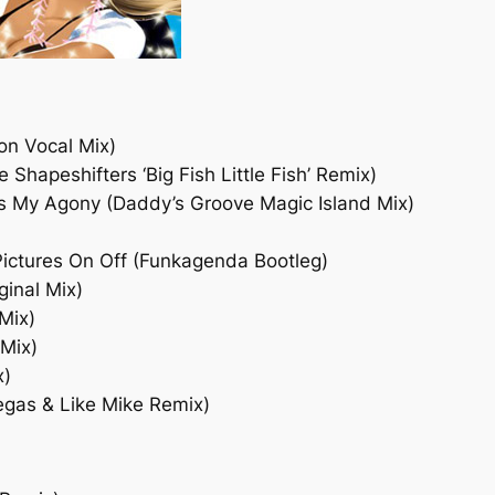
ion Vocal Mix)
Shapeshifters ‘Big Fish Little Fish’ Remix)
ss My Agony (Daddy’s Groove Magic Island Mix)
ictures On Off (Funkagenda Bootleg)
ginal Mix)
Mix)
 Mix)
x)
Vegas & Like Mike Remix)