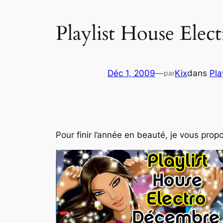
Playlist House Ele
Déc 1, 2009
—
Kix
dans
Pla
par
Pour finir l’année en beauté, je vous pr