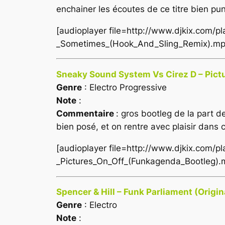
enchainer les écoutes de ce titre bien pu
[audioplayer file=http://www.djkix.com/
_Sometimes_(Hook_And_Sling_Remix).mp
Sneaky Sound System Vs Cirez D – Pict
Genre
: Electro Progressive
Note
:
Commentaire
: gros bootleg de la part d
bien posé, et on rentre avec plaisir dans
[audioplayer file=http://www.djkix.com
_Pictures_On_Off_(Funkagenda_Bootleg).
Spencer & Hill – Funk Parliament (Origin
Genre
: Electro
Note
: