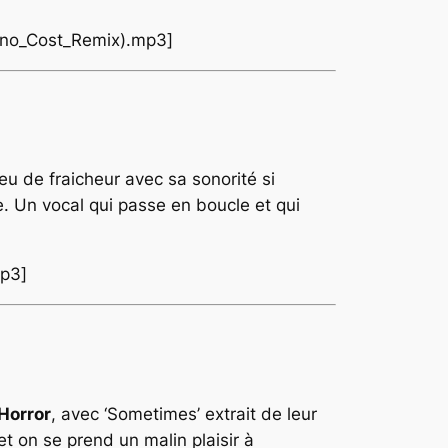
Arno_Cost_Remix).mp3]
eu de fraicheur avec sa sonorité si
e. Un vocal qui passe en boucle et qui
mp3]
Horror
, avec ‘Sometimes’ extrait de leur
 et on se prend un malin plaisir à