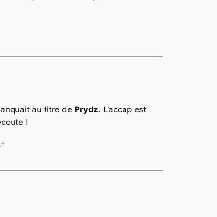
manquait au titre de
Prydz
. L’accap est
écoute !
_-