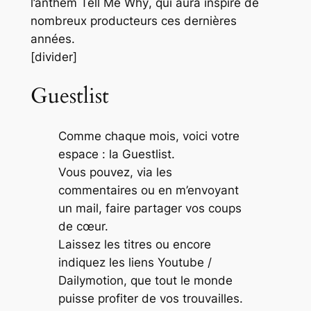
l’anthem
Tell Me Why
, qui aura inspiré de
nombreux producteurs ces dernières
années.
[divider]
Guestlist
Comme chaque mois, voici votre
espace : la Guestlist.
Vous pouvez, via les
commentaires ou en m’envoyant
un mail, faire partager vos coups
de cœur.
Laissez les titres ou encore
indiquez les liens Youtube /
Dailymotion, que tout le monde
puisse profiter de vos trouvailles.