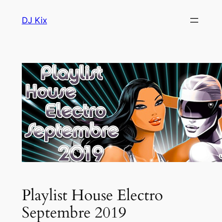
Aller
DJ Kix
au
contenu
Playlist House Electro
Septembre 2019