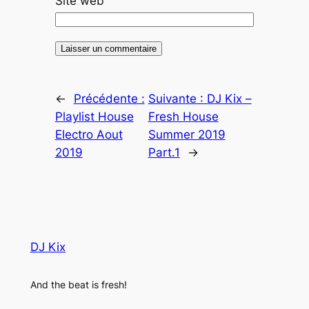
Site web
←
Précédente :
Suivante :
DJ Kix –
Playlist House
Fresh House
Electro Aout
Summer 2019
2019
Part.1
→
DJ Kix
And the beat is fresh!