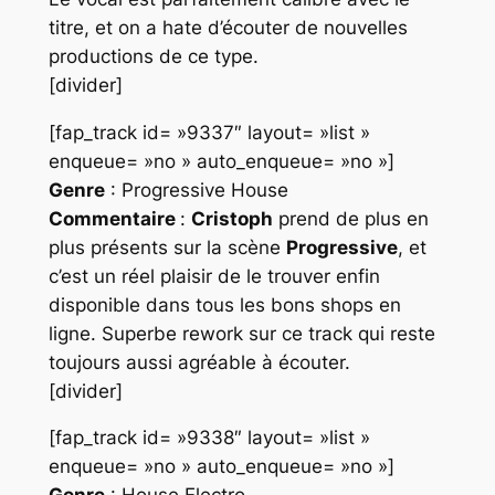
titre, et on a hate d’écouter de nouvelles
productions de ce type.
[divider]
[fap_track id= »9337″ layout= »list »
enqueue= »no » auto_enqueue= »no »]
Genre
: Progressive House
Commentaire
:
Cristoph
prend de plus en
plus présents sur la scène
Progressive
, et
c’est un réel plaisir de le trouver enfin
disponible dans tous les bons shops en
ligne. Superbe rework sur ce track qui reste
toujours aussi agréable à écouter.
[divider]
[fap_track id= »9338″ layout= »list »
enqueue= »no » auto_enqueue= »no »]