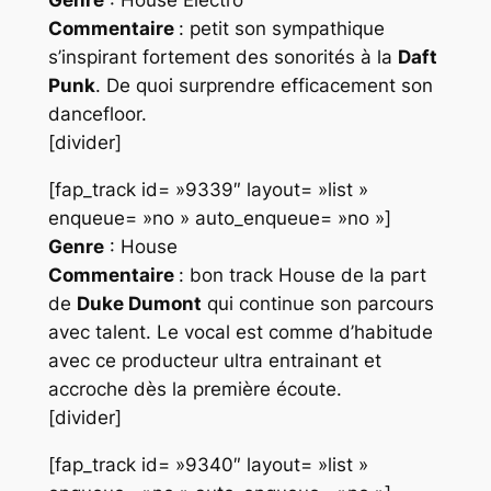
Genre
: House Electro
Commentaire
: petit son sympathique
s’inspirant fortement des sonorités à la
Daft
Punk
. De quoi surprendre efficacement son
dancefloor.
[divider]
[fap_track id= »9339″ layout= »list »
enqueue= »no » auto_enqueue= »no »]
Genre
: House
Commentaire
: bon track House de la part
de
Duke Dumont
qui continue son parcours
avec talent. Le vocal est comme d’habitude
avec ce producteur ultra entrainant et
accroche dès la première écoute.
[divider]
[fap_track id= »9340″ layout= »list »