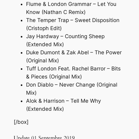
Flume & London Grammar – Let You
Know (Nathan C Remix)
The Temper Trap – Sweet Disposition
(Cristoph Edit)
Jay Hardway – Counting Sheep
(Extended Mix)
Duke Dumont & Zak Abel – The Power
(Original Mix)
Tuff London Feat. Rachel Barror – Bits
& Pieces (Original Mix)
Don Diablo – Never Change (Original
Mix)
Alok & Harrison – Tell Me Why
(Extended Mix)
[/box]
Update 01 Septembre 2019