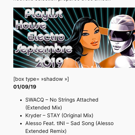
[box type= »shadow »]
01/09/19
SWACQ – No Strings Attached
(Extended Mix)
Kryder – STAY (Original Mix)
Alesso Feat. tINI – Sad Song (Alesso
Extended Remix)