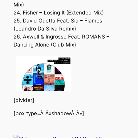
Mix)
24. Fisher – Losing It (Extended Mix)
25. David Guetta Feat. Sia – Flames
(Leandro Da Silva Remix)
26. Axwell & Ingrosso Feat. ROMANS –
Dancing Alone (Club Mix)
[divider]
[box type=Â Â»shadowÂ Â»]