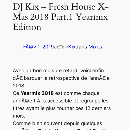
DJ Kix – Fresh House X-
Mas 2018 Part.1 Yearmix
Edition
FÃ©v 1, 2019
â€”
Kix
dans
Mixes
par
Avec un bon mois de retard, voici enfin
dÃ©barquer la retrospective de l’annÃ©e
2018.
Ce
Yearmix 2018
est comme chaque
annÃ©e trÃ¨s accessible et regroupe les
titres ayant le plus tourner ces 12 derniers
mois.
Comme bien souvent depuis quelques