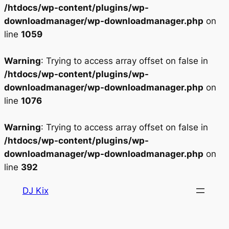
/htdocs/wp-content/plugins/wp-
downloadmanager/wp-downloadmanager.php
on
line
1059
Warning
: Trying to access array offset on false in
/htdocs/wp-content/plugins/wp-
downloadmanager/wp-downloadmanager.php
on
line
1076
Warning
: Trying to access array offset on false in
/htdocs/wp-content/plugins/wp-
downloadmanager/wp-downloadmanager.php
on
line
392
Aller
DJ Kix
au
contenu