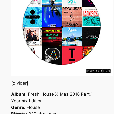
[divider]
Album:
Fresh House X-Mas 2018 Part.1
Yearmix Edition
Genre:
House
Bitrate:
320 kbps avg