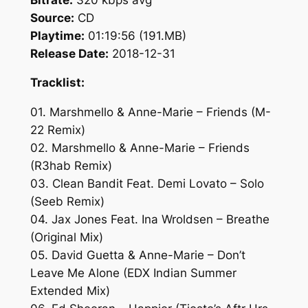
Source:
CD
Playtime:
01:19:56 (191.MB)
Release Date:
2018-12-31
Tracklist:
01. Marshmello & Anne-Marie – Friends (M-
22 Remix)
02. Marshmello & Anne-Marie – Friends
(R3hab Remix)
03. Clean Bandit Feat. Demi Lovato – Solo
(Seeb Remix)
04. Jax Jones Feat. Ina Wroldsen – Breathe
(Original Mix)
05. David Guetta & Anne-Marie – Don’t
Leave Me Alone (EDX Indian Summer
Extended Mix)