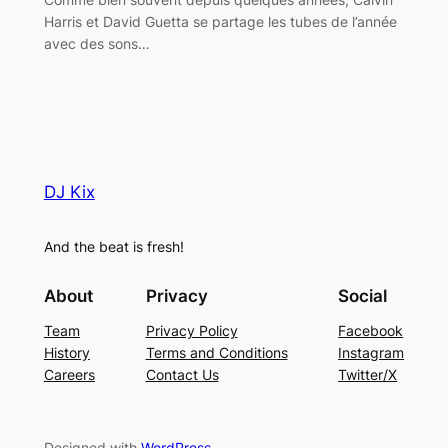
Harris et David Guetta se partage les tubes de l’année
avec des sons…
DJ Kix
And the beat is fresh!
About
Privacy
Social
Team
Privacy Policy
Facebook
History
Terms and Conditions
Instagram
Careers
Contact Us
Twitter/X
Designed with
WordPress