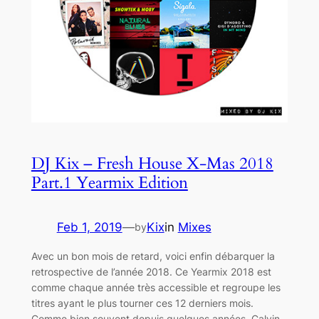
DJ Kix – Fresh House X-Mas 2018
Part.1 Yearmix Edition
Feb 1, 2019
—
Kix
in
Mixes
by
Avec un bon mois de retard, voici enfin débarquer la
retrospective de l’année 2018. Ce Yearmix 2018 est
comme chaque année très accessible et regroupe les
titres ayant le plus tourner ces 12 derniers mois.
Comme bien souvent depuis quelques années, Calvin