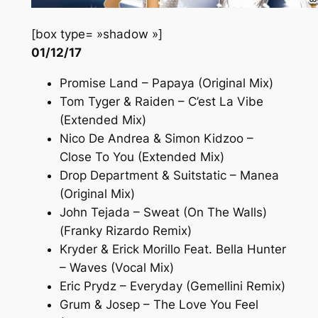
[box type= »shadow »]
01/12/17
Promise Land – Papaya (Original Mix)
Tom Tyger & Raiden – C’est La Vibe
(Extended Mix)
Nico De Andrea & Simon Kidzoo –
Close To You (Extended Mix)
Drop Department & Suitstatic – Manea
(Original Mix)
John Tejada – Sweat (On The Walls)
(Franky Rizardo Remix)
Kryder & Erick Morillo Feat. Bella Hunter
– Waves (Vocal Mix)
Eric Prydz – Everyday (Gemellini Remix)
Grum & Josep – The Love You Feel