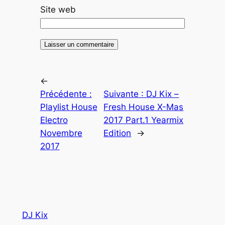
Site web
←
Précédente :
Suivante :
DJ Kix –
Playlist House
Fresh House X-Mas
Electro
2017 Part.1 Yearmix
Novembre
Edition
→
2017
DJ Kix