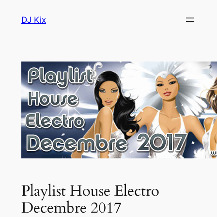
Aller
DJ Kix
au
contenu
Playlist House Electro
Decembre 2017