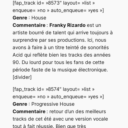
[fap_track id= »8573″ layout= »list »
enqueue= »no » auto_enqueue= »yes »]
Genre
: House
Commentaire
:
Franky Rizardo
est un
artiste bourré de talent qui arrive toujours à
surprendre par ses productions. Ici, nous
avons à faire à un titre teinté de sonorités
Acid
qui reflète bien les tracks des années
90. Du lourd pour tous les fans de cette
période faste de la musique électronique.
[divider]
[fap_track id= »8574″ layout= »list »
enqueue= »no » auto_enqueue= »yes »]
Genre
: Progressive House
Commentaire
: retour d’un des meilleurs
tracks de cet été avec une version vocale
tout à fait réussie. Bien que très