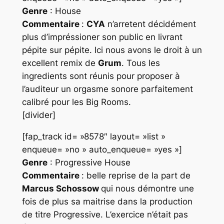
Genre
: House
Commentaire
:
CYA
n’arretent décidément
plus d’impréssioner son public en livrant
pépite sur pépite. Ici nous avons le droit à un
excellent remix de
Grum
. Tous les
ingredients sont réunis pour proposer à
l’auditeur un orgasme sonore parfaitement
calibré pour les
Big Rooms
.
[divider]
[fap_track id= »8578″ layout= »list »
enqueue= »no » auto_enqueue= »yes »]
Genre
: Progressive House
Commentaire
: belle reprise de la part de
Marcus Schossow
qui nous démontre une
fois de plus sa maitrise dans la production
de titre
Progressive
. L’exercice n’était pas