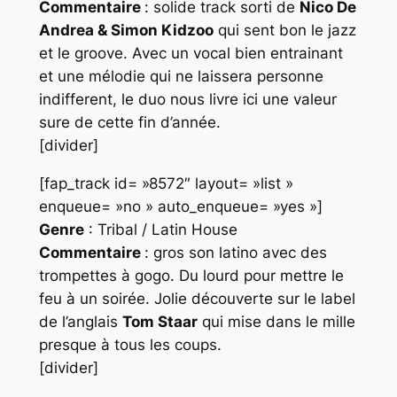
Commentaire
: solide track sorti de
Nico De
Andrea & Simon Kidzoo
qui sent bon le jazz
et le groove. Avec un vocal bien entrainant
et une mélodie qui ne laissera personne
indifferent, le duo nous livre ici une valeur
sure de cette fin d’année.
[divider]
[fap_track id= »8572″ layout= »list »
enqueue= »no » auto_enqueue= »yes »]
Genre
: Tribal / Latin House
Commentaire
: gros son latino avec des
trompettes à gogo. Du lourd pour mettre le
feu à un soirée. Jolie découverte sur le label
de l’anglais
Tom Staar
qui mise dans le mille
presque à tous les coups.
[divider]