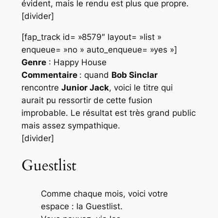
évident, mais le rendu est plus que propre.
[divider]
[fap_track id= »8579″ layout= »list »
enqueue= »no » auto_enqueue= »yes »]
Genre
: Happy House
Commentaire
: quand
Bob Sinclar
rencontre
Junior Jack
, voici le titre qui
aurait pu ressortir de cette fusion
improbable. Le résultat est très grand public
mais assez sympathique.
[divider]
Guestlist
Comme chaque mois, voici votre
espace : la Guestlist.