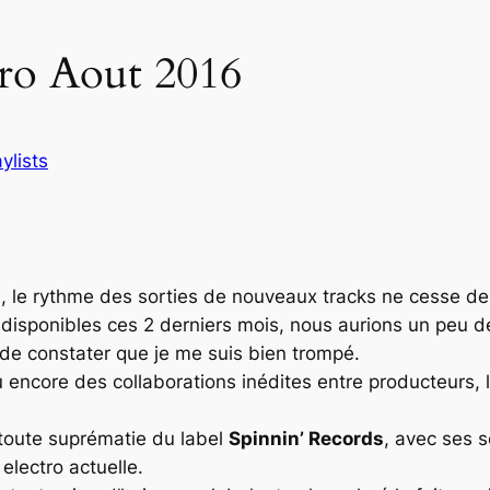
tro Aout 2016
ylists
n, le rythme des sorties de nouveaux tracks ne cesse de f
 disponibles ces 2 derniers mois, nous aurions un peu d
 de constater que je me suis bien trompé.
encore des collaborations inédites entre producteurs, l’
 toute suprématie du label
Spinnin’ Records
, avec ses 
electro actuelle.