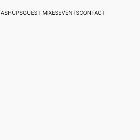
MASHUPS
GUEST MIXES
EVENTS
CONTACT