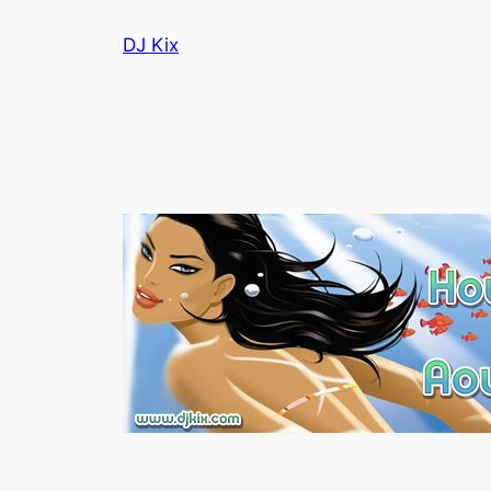
Aller
DJ Kix
au
contenu