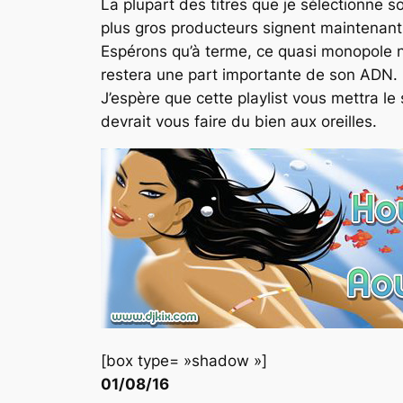
La plupart des titres que je sélectionne so
plus gros producteurs signent maintenant
Espérons qu’à terme, ce quasi monopole ne 
restera une part importante de son ADN.
J’espère que cette playlist vous mettra le
devrait vous faire du bien aux oreilles.
[box type= »shadow »]
01/08/16