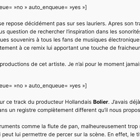
queue= »no » auto_enqueue= »yes »]
e repose décidément pas sur ses lauriers. Apres son trac
plus question de rechercher l’inspiration dans les sonorit
ues souvenirs à tous les fans de musiques électroniques
aitement à ce remix lui apportant une touche de fraicheur
productions de cet artiste. Je n’ai pour le moment jamai
queue= »no » auto_enqueue= »yes »]
ur ce track du producteur
Hollandais
Bolier
. J’avais dé
dans un registre complètement different qu’il nous propos
’instruments comme la flute de pan, malheureusement tro
qui peut lui permettre de percer sur la scène. En effet, le