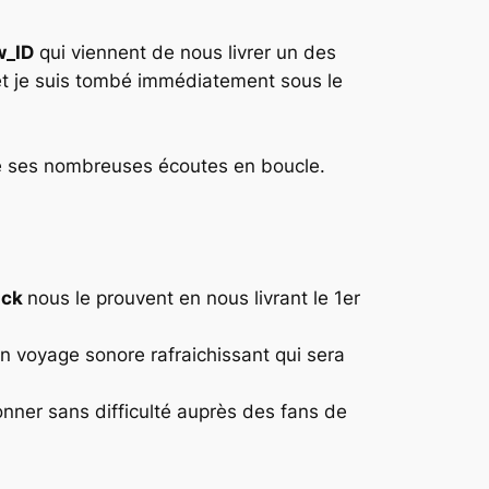
_ID
qui viennent de nous livrer un des
et je suis tombé immédiatement sous le
lgré ses nombreuses écoutes en boucle.
ick
nous le prouvent en nous livrant le 1er
 voyage sonore rafraichissant qui sera
tonner sans difficulté auprès des fans de