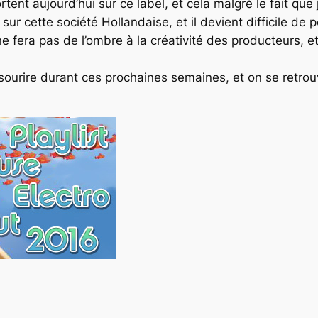
rtent aujourd’hui sur ce label, et cela malgré le fait que
 sur cette société
Hollandaise
, et il devient difficile d
fera pas de l’ombre à la créativité des producteurs, et 
 sourire durant ces prochaines semaines, et on se retrou