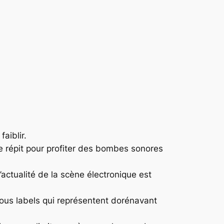
aiblir.
e répit pour profiter des bombes sonores
actualité de la scène électronique est
sous labels qui représentent dorénavant