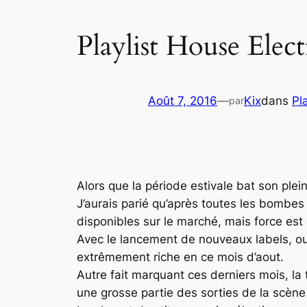
Playlist House Elec
Août 7, 2016
—
Kix
dans
Pla
par
Alors que la période estivale bat son plei
J’aurais parié qu’après toutes les bombes
disponibles sur le marché, mais force est
Avec le lancement de nouveaux labels, ou 
extrêmement riche en ce mois d’aout.
Autre fait marquant ces derniers mois, la
une grosse partie des sorties de la scène 