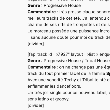
Genre
: Progressive House
Commentaire
: très grosse claque sonor
meilleurs tracks de cet été. J’ai entendu 
charme de ses riffs de trompettes et de 
Le morceau possède une puissance incroyabl
Il sans aucune doute pour moi du track de
[divider]
[fap_track id= »7927″ layout= »list » en
Genre
: Progressive House / Tribal House
Commentaire
: on ne change pas une éq
track du tout premier label de la famille
S
Avec une sonorité
Techy
et
Tribal
teinté d
enflammer les dancefloors.
Un très joli single pour ce nouveau label,
sons latino et groovy.
[divider]