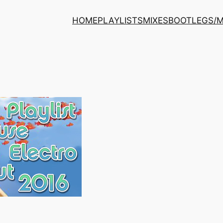
HOME
PLAYLISTS
MIXES
BOOTLEGS/