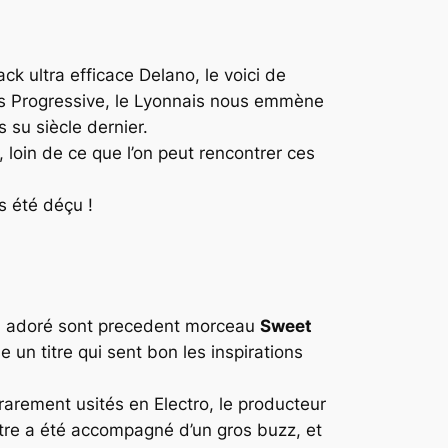
k ultra efficace Delano, le voici de
és
Progressive
, le Lyonnais nous emmène
 su siècle dernier.
, loin de ce que l’on peut rencontrer ces
s été déçu !
jà adoré sont precedent morceau
Sweet
e un titre qui sent bon les inspirations
p rarement usités en
Electro
, le producteur
 titre a été accompagné d’un gros buzz, et