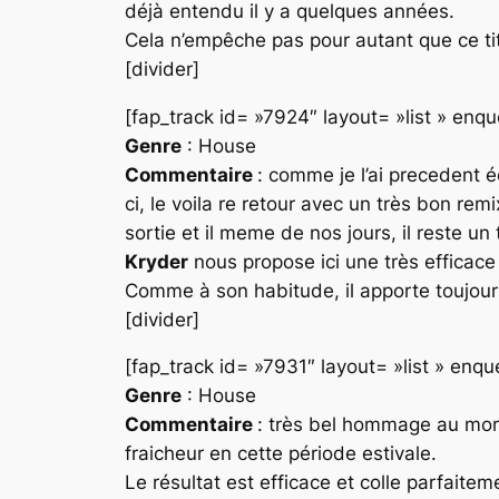
déjà entendu il y a quelques années.
Cela n’empêche pas pour autant que ce titre
[divider]
[fap_track id= »7924″ layout= »list » en
Genre
: House
Commentaire
: comme je l’ai precedent é
ci, le voila re retour avec un très bon re
sortie et il meme de nos jours, il reste un
Kryder
nous propose ici une très efficace 
Comme à son habitude, il apporte toujour
[divider]
[fap_track id= »7931″ layout= »list » en
Genre
: House
Commentaire
: très bel hommage au mo
fraicheur en cette période estivale.
Le résultat est efficace et colle parfait