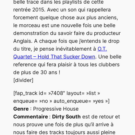
belle trace dans les playlists de cette
rentrée 2015. Avec un son qui rappellera
forcement quelque chose aux plus anciens,
le morceau est une nouvelle fois une belle
demonstration du savoir faire du producteur
Anglais
. A chaque fois que j’entends le drop
du titre, je pense inévitablement à
O.T.
Quartet – Hold That Sucker Down
. Une belle
reference qui fera plaisir à tous les clubbers
de plus de 30 ans !
[divider]
[fap_track id= »7408″ layout= »list »
enqueue= »no » auto_enqueue= »yes »]
Genre
: Progressive House
Commentaire
:
Dirty South
est de retour et
nous prouve une fois de plus qu’il arrive à
nous faire des tracks toujours aussi pleine