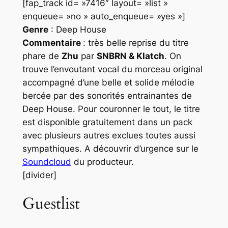
[fap_track id= »7416″ layout= »list »
enqueue= »no » auto_enqueue= »yes »]
Genre
: Deep House
Commentaire
: très belle reprise du titre
phare de
Zhu
par
SNBRN & Klatch
. On
trouve l’envoutant vocal du morceau original
accompagné d’une belle et solide mélodie
bercée par des sonorités entrainantes de
Deep House
. Pour couronner le tout, le titre
est disponible gratuitement dans un pack
avec plusieurs autres exclues toutes aussi
sympathiques. A découvrir d’urgence sur le
Soundcloud
du producteur.
[divider]
Guestlist