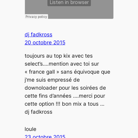
dj fadkross
20 octobre 2015
toujours au top kix avec tes
select’s….mention avec toi sur
« france gall » sans équivoque que
j’me suis empressé de
downoloader pour les soirées de
cette fins d’années ….merci pour
cette option !!! bon mix a tous …
dj fadkross
loule
23 octobre 2015