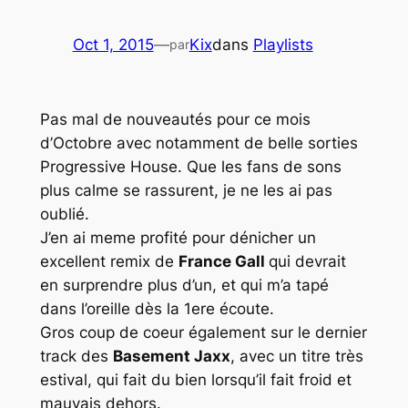
Oct 1, 2015
—
Kix
dans
Playlists
par
Pas mal de nouveautés pour ce mois
d’Octobre avec notamment de belle sorties
Progressive House
. Que les fans de sons
plus calme se rassurent, je ne les ai pas
oublié.
J’en ai meme profité pour dénicher un
excellent remix de
France Gall
qui devrait
en surprendre plus d’un, et qui m’a tapé
dans l’oreille dès la 1ere écoute.
Gros coup de coeur également sur le dernier
track des
Basement Jaxx
, avec un titre très
estival, qui fait du bien lorsqu’il fait froid et
mauvais dehors.