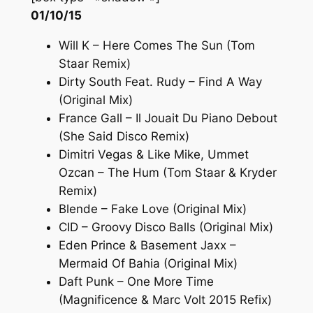
01/10/15
Will K – Here Comes The Sun (Tom
Staar Remix)
Dirty South Feat. Rudy – Find A Way
(Original Mix)
France Gall – Il Jouait Du Piano Debout
(She Said Disco Remix)
Dimitri Vegas & Like Mike, Ummet
Ozcan – The Hum (Tom Staar & Kryder
Remix)
Blende – Fake Love (Original Mix)
CID – Groovy Disco Balls (Original Mix)
Eden Prince & Basement Jaxx –
Mermaid Of Bahia (Original Mix)
Daft Punk – One More Time
(Magnificence & Marc Volt 2015 Refix)