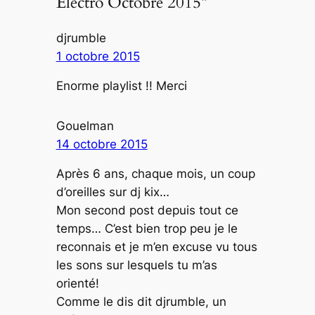
Electro Octobre 2015”
djrumble
1 octobre 2015
Enorme playlist !! Merci
Gouelman
14 octobre 2015
Après 6 ans, chaque mois, un coup
d’oreilles sur dj kix…
Mon second post depuis tout ce
temps… C’est bien trop peu je le
reconnais et je m’en excuse vu tous
les sons sur lesquels tu m’as
orienté!
Comme le dis dit djrumble, un