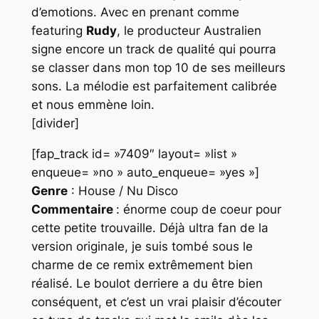
d’emotions. Avec en prenant comme
featuring
Rudy
, le producteur
Australien
signe encore un track de qualité qui pourra
se classer dans mon top 10 de ses meilleurs
sons. La mélodie est parfaitement calibrée
et nous emmène loin.
[divider]
[fap_track id= »7409″ layout= »list »
enqueue= »no » auto_enqueue= »yes »]
Genre
: House / Nu Disco
Commentaire
: énorme coup de coeur pour
cette petite trouvaille. Déjà ultra fan de la
version originale, je suis tombé sous le
charme de ce remix extrêmement bien
réalisé. Le boulot derriere a du être bien
conséquent, et c’est un vrai plaisir d’écouter