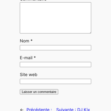
Nom
*
E-mail
*
Site web
←
Précédente :
Suivante :
DJ Kix