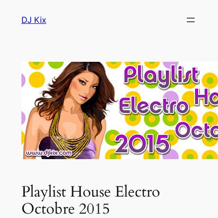
Aller
DJ Kix
au
contenu
Playlist House Electro
Octobre 2015