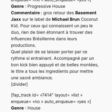
Genre
: Progressive House
Commentaire
: gros retour des
Basement
Jaxx
sur le label de
Michael Brun
Coconut
Kid
. Pour ceux qui connaissent un peu le
duo, rien de bien étonnant à trouver des
influences Brésilienne dans leurs
productions.
Quel plaisir de se laisser porter par ce
rythme si entrainant. Accompagné par un
bon kick bien appuyé et de belles montées,
le titre a tous les ingredients pour mettre
une sacré ambiance.
[divider]
[fap_track id= »7414″ layout= »list »
enqueue= »no » auto_enqueue= »yes »]
Genre
: House