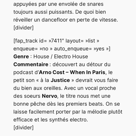
appuyées par une envolée de snares
toujours aussi puissants. De quoi bien
réveiller un dancefloor en perte de vitesse.
[divider]
[fap_track id= »7411″ layout= »list »
enqueue= »no » auto_enqueue= »yes »]
Genre
: House / Electro House
Commentaire
: découvert au détour du
podcast d’
Arno Cost – When In Paris
, le
petit son « à la
Justice
» devrait vous faire
du bien aux oreilles. Avec un vocal proche
des soeurs
Nervo
, le titre nous met une
bonne pêche dès les premiers beats. On se
laisse facilement porter par la mélodie plutôt
efficace et les synthés electro.
[divider]