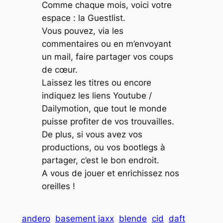
Comme chaque mois, voici votre
espace : la Guestlist.
Vous pouvez, via les
commentaires ou en m’envoyant
un mail, faire partager vos coups
de cœur.
Laissez les titres ou encore
indiquez les liens Youtube /
Dailymotion, que tout le monde
puisse profiter de vos trouvailles.
De plus, si vous avez vos
productions, ou vos bootlegs à
partager, c’est le bon endroit.
A vous de jouer et enrichissez nos
oreilles !
andero
basement jaxx
blende
cid
daft