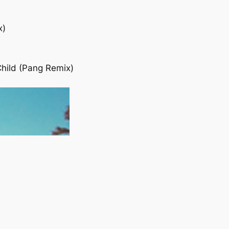
x)
hild (Pang Remix)