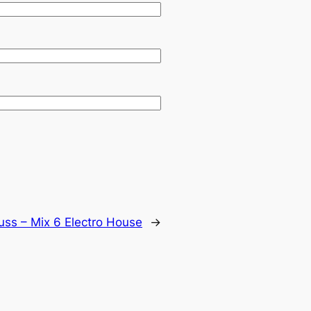
uss – Mix 6 Electro House
→