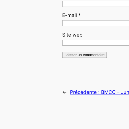
E-mail
*
Site web
←
Précédente :
BMCC – Jun