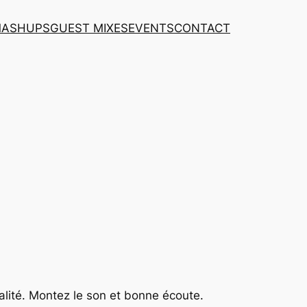
MASHUPS
GUEST MIXES
EVENTS
CONTACT
ualité. Montez le son et bonne écoute.