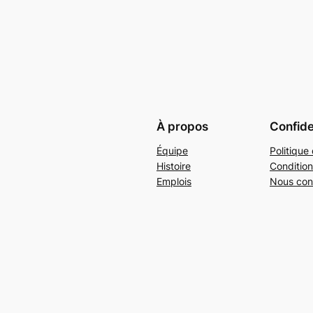
À propos
Confide
Équipe
Politique 
Histoire
Condition
Emplois
Nous con