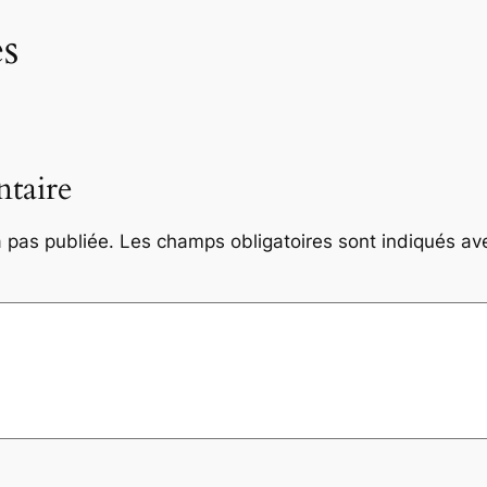
s
taire
 pas publiée.
Les champs obligatoires sont indiqués a