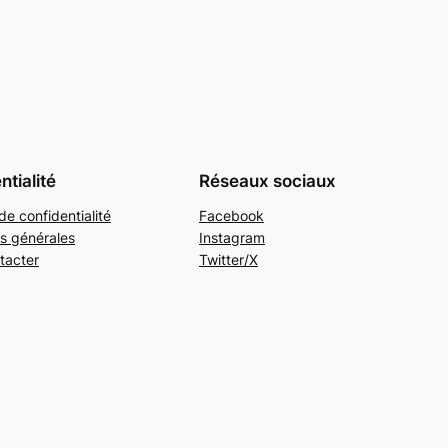
ntialité
Réseaux sociaux
de confidentialité
Facebook
s générales
Instagram
tacter
Twitter/X