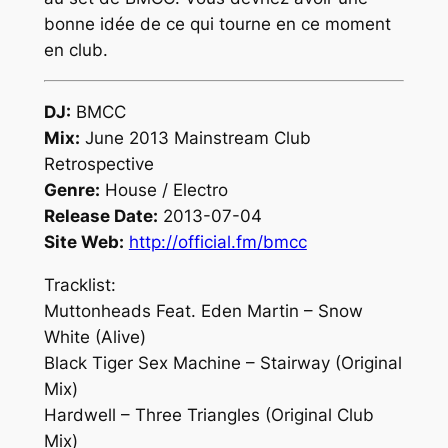
bonne idée de ce qui tourne en ce moment
en club.
DJ:
BMCC
Mix:
June 2013 Mainstream Club
Retrospective
Genre:
House / Electro
Release Date:
2013-07-04
Site Web:
http://official.fm/bmcc
Tracklist:
Muttonheads Feat. Eden Martin – Snow
White (Alive)
Black Tiger Sex Machine – Stairway (Original
Mix)
Hardwell – Three Triangles (Original Club
Mix)