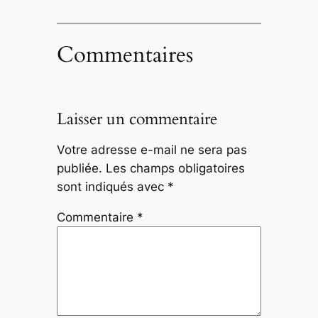
Commentaires
Laisser un commentaire
Votre adresse e-mail ne sera pas
publiée.
Les champs obligatoires
sont indiqués avec
*
Commentaire
*