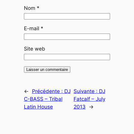
Nom
*
E-mail
*
Site web
←
Précédente :
DJ
Suivante :
DJ
C-BASS – Tribal
Fatcalf – July
Latin House
2013
→