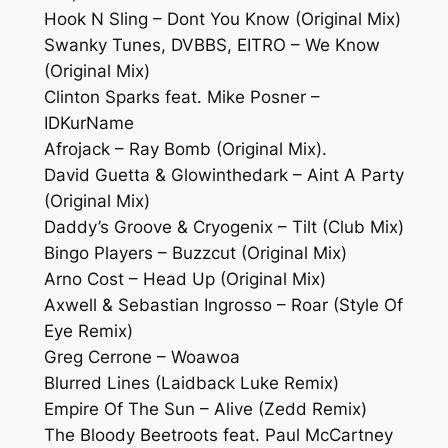
Hook N Sling – Dont You Know (Original Mix)
Swanky Tunes, DVBBS, EITRO – We Know
(Original Mix)
Clinton Sparks feat. Mike Posner –
IDKurName
Afrojack – Ray Bomb (Original Mix).
David Guetta & Glowinthedark – Aint A Party
(Original Mix)
Daddy’s Groove & Cryogenix – Tilt (Club Mix)
Bingo Players – Buzzcut (Original Mix)
Arno Cost – Head Up (Original Mix)
Axwell & Sebastian Ingrosso – Roar (Style Of
Eye Remix)
Greg Cerrone – Woawoa
Blurred Lines (Laidback Luke Remix)
Empire Of The Sun – Alive (Zedd Remix)
The Bloody Beetroots feat. Paul McCartney