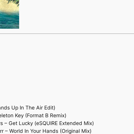
ands Up In The Air Edit)
keleton Key (Format B Remix)
ers – Get Lucky (eSQUIRE Extended Mix)
 – World In Your Hands (Original Mix)