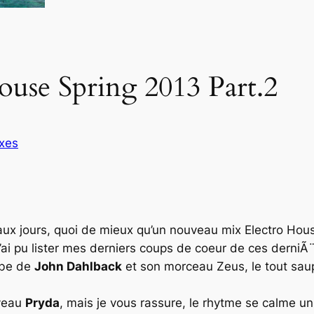
ouse Spring 2013 Part.2
xes
eaux jours, quoi de mieux qu’un nouveau mix
Electro Hou
’ai pu lister mes derniers coups de coeur de ces derniÃ
ombe de
John Dahlback
et son morceau
Zeus
, le tout s
uveau
Pryda
, mais je vous rassure, le rhytme se calme un