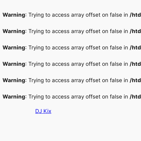
Warning
: Trying to access array offset on false in
/ht
Warning
: Trying to access array offset on false in
/ht
Warning
: Trying to access array offset on false in
/ht
Warning
: Trying to access array offset on false in
/ht
Warning
: Trying to access array offset on false in
/ht
Warning
: Trying to access array offset on false in
/ht
Aller
DJ Kix
au
contenu