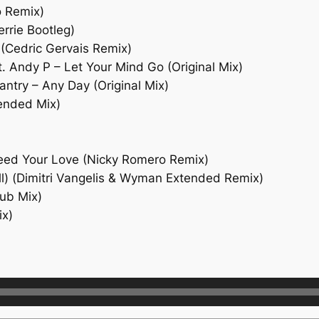
o Remix)
rrie Bootleg)
(Cedric Gervais Remix)
. Andy P – Let Your Mind Go (Original Mix)
antry – Any Day (Original Mix)
tended Mix)
I Need Your Love (Nicky Romero Remix)
ll) (Dimitri Vangelis & Wyman Extended Remix)
lub Mix)
ix)