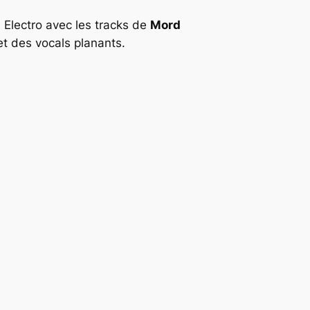
e Electro avec les tracks de
Mord
t des vocals planants.