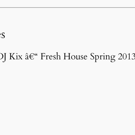
s
 Kix â€“ Fresh House Spring 2013