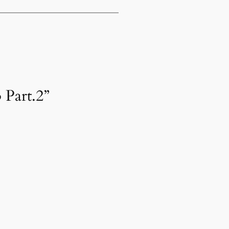
 Part.2”