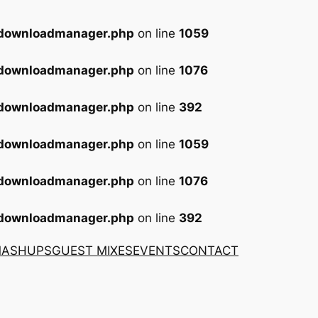
-downloadmanager.php
on line
1059
-downloadmanager.php
on line
1076
-downloadmanager.php
on line
392
-downloadmanager.php
on line
1059
-downloadmanager.php
on line
1076
-downloadmanager.php
on line
392
MASHUPS
GUEST MIXES
EVENTS
CONTACT