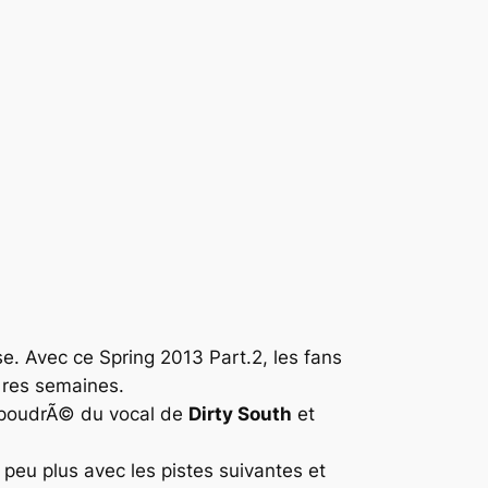
se
. Avec ce Spring 2013 Part.2, les fans
¨res semaines.
aupoudrÃ© du vocal de
Dirty South
et
 peu plus avec les pistes suivantes et