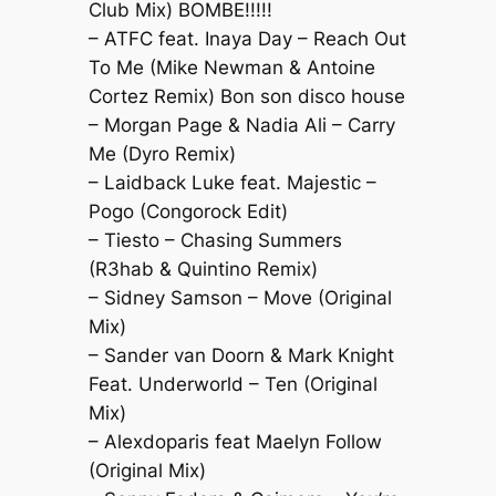
Club Mix) BOMBE!!!!!
– ATFC feat. Inaya Day – Reach Out
To Me (Mike Newman & Antoine
Cortez Remix) Bon son disco house
– Morgan Page & Nadia Ali – Carry
Me (Dyro Remix)
– Laidback Luke feat. Majestic –
Pogo (Congorock Edit)
– Tiesto – Chasing Summers
(R3hab & Quintino Remix)
– Sidney Samson – Move (Original
Mix)
– Sander van Doorn & Mark Knight
Feat. Underworld – Ten (Original
Mix)
– Alexdoparis feat Maelyn Follow
(Original Mix)