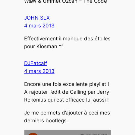
W&W & Ummet Ozcan – The Code
JOHN SLX
4 mars 2013
Effectivement il manque des étoiles
pour Klosman ^^
DJFatcalf
4 mars 2013
Encore une fois excellente playlist !
A rajouter l’edit de Calling par Jerry
Rekonius qui est efficace lui aussi !
Je me permets d’ajouter à ceci mes
derniers bootlegs :