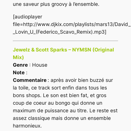
une saveur plus groovy à l’ensemble.
[audioplayer
file=http://www.djkix.com/playlists/mars13/Davi
_Lovin_U_(Federico_Scavo_Remix).mp3]
Jewelz & Scott Sparks – NYMSN (Original
Mix)
Genre
: House
Note
:
Commentaire
: après avoir bien buzzé sur
la toile, ce track sort enfin dans tous les
bons shops. Le son est bien fat, et gros
coup de coeur au bongo qui donne un
maximum de puissance au titre. Le reste est
assez classique mais donne un ensemble
harmonieux.