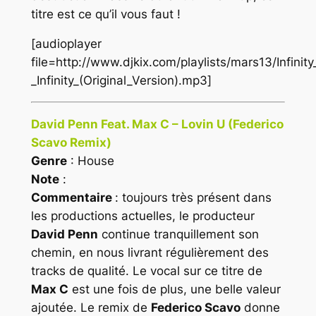
titre est ce qu’il vous faut !
[audioplayer
file=http://www.djkix.com/playlists/mars13/Infinit
_Infinity_(Original_Version).mp3]
David Penn Feat. Max C – Lovin U (Federico
Scavo Remix)
Genre
: House
Note
:
Commentaire
: toujours très présent dans
les productions actuelles, le producteur
David Penn
continue tranquillement son
chemin, en nous livrant régulièrement des
tracks de qualité. Le vocal sur ce titre de
Max C
est une fois de plus, une belle valeur
ajoutée. Le remix de
Federico Scavo
donne