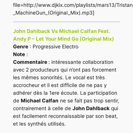
file=http://www.djkix.com/playlists/mars13/Trista
_MachineGun_(Original_Mix).mp3]
John Dahlback Vs Michael Calfan Feat.
Andy P – Let Your Mind Go (Original Mix)
Genre
: Progressive Electro
Note
:
Commentaire
: intéressante collaboration
avec 2 producteurs qui n’ont pas forcement
les mêmes sonorités. Le vocal est très
accrocheur et il est difficile de ne pas y
adhérer dès la 1ere écoute. La participation
de
Michael Calfan
ne se fait pas trop sentir,
contrairement à celle de
John Dahlback
qui
est facilement reconnaissable par son beat,
et les synthés utilisés.