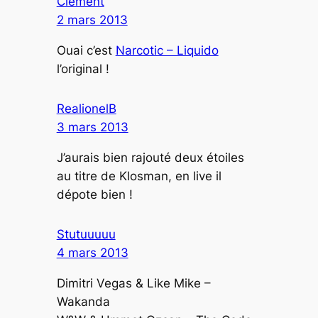
Clément
2 mars 2013
Ouai c’est
Narcotic – Liquido
l’original !
RealionelB
3 mars 2013
J’aurais bien rajouté deux étoiles
au titre de Klosman, en live il
dépote bien !
Stutuuuuu
4 mars 2013
Dimitri Vegas & Like Mike –
Wakanda