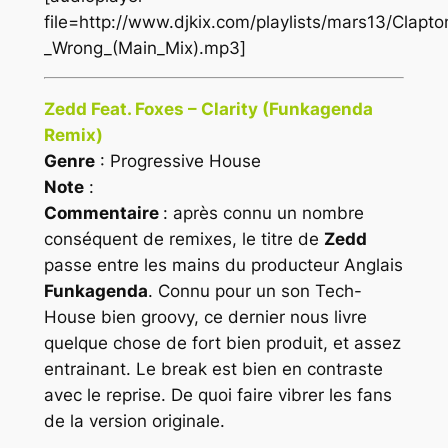
file=http://www.djkix.com/playlists/mars13/Clapto
_Wrong_(Main_Mix).mp3]
Zedd Feat. Foxes – Clarity (Funkagenda
Remix)
Genre
: Progressive House
Note
:
Commentaire
: après connu un nombre
conséquent de remixes, le titre de
Zedd
passe entre les mains du producteur Anglais
Funkagenda
. Connu pour un son
Tech-
House
bien groovy, ce dernier nous livre
quelque chose de fort bien produit, et assez
entrainant. Le break est bien en contraste
avec le reprise. De quoi faire vibrer les fans
de la version originale.