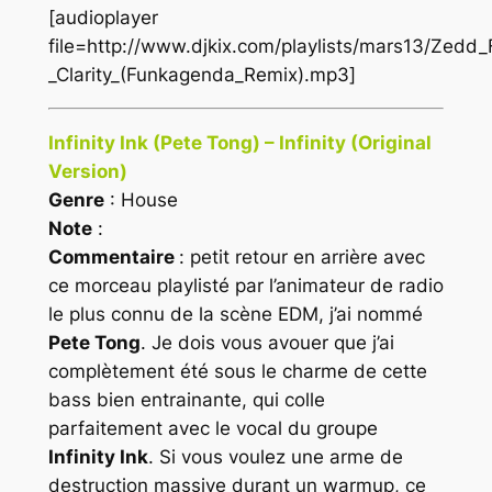
[audioplayer
file=http://www.djkix.com/playlists/mars13/Zedd_
_Clarity_(Funkagenda_Remix).mp3]
Infinity Ink (Pete Tong) – Infinity (Original
Version)
Genre
: House
Note
:
Commentaire
: petit retour en arrière avec
ce morceau playlisté par l’animateur de radio
le plus connu de la scène
EDM
, j’ai nommé
Pete Tong
. Je dois vous avouer que j’ai
complètement été sous le charme de cette
bass bien entrainante, qui colle
parfaitement avec le vocal du groupe
Infinity Ink
. Si vous voulez une arme de
destruction massive durant un warmup, ce