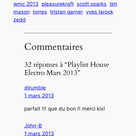
wmc 2013
pleasurekraft
scott sparks
tim
mason
torres
tristan garner
yves larock
zedd
Commentaires
32 réponses à “Playlist House
Electro Mars 2013”
djrumble
1 mars 2013
parfait !!! que du bon !! merci kix!
John-B
1 mars 2013