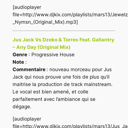
[audioplayer
file=http://www.djkix.com/playlists/mars13/Jewe
_Nymsn_(Original_Mix).mp3]
Jus Jack Vs Dzeko & Torres Feat. Gallantry
– Any Day (Original Mix)
Genre
: Progressive House
Note
:
Commentaire
: nouveau morceau pour Jus
Jack qui nous prouve une fois de plus qu’il
maitrise la production de track mainstream.
Le vocal est bien amené, et colle
parfaitement avec l’ambiance qui se
dégage.
[audioplayer
file=http://www.djkix.com/playlists/mars13/Jus_J