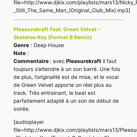
file=http://www.djkix.com/playlists/mars13/Nick
_Still_The_Same_Man_(Original_Club_Mix).mp3]
Pleasurekraft Feat. Green Velvet –
Skeleton Key (Format B Remix)
Genre
: Deep House
Note
:
Commentaire
: avec
Pleasurekraft
il faut
toujours s’attendre à un son barré. Une fois
de plus, l’originalité est de mise, et le vocal
de Green Velvet apporte un réel plus au
track. Très entrainant, le beat est
parfaitement adapté à un son de début de
soirée.
[audioplayer
file=http://www.djkix.com/playlists/mars13/Pleasu