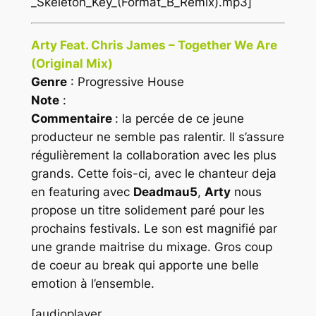
_Skeleton_Key_(Format_B_Remix).mp3]
Arty Feat. Chris James – Together We Are
(Original Mix)
Genre
: Progressive House
Note
:
Commentaire
: la percée de ce jeune
producteur ne semble pas ralentir. Il s’assure
régulièrement la collaboration avec les plus
grands. Cette fois-ci, avec le chanteur deja
en featuring avec
Deadmau5
,
Arty
nous
propose un titre solidement paré pour les
prochains festivals. Le son est magnifié par
une grande maitrise du mixage. Gros coup
de coeur au break qui apporte une belle
emotion à l’ensemble.
[audioplayer