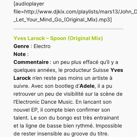
[audioplayer
file=http://www.djkix.com/playlists/mars13/John
_Let_Your_Mind_Go_(Original_Mix).mp3]
Yves Larock – Spoon (Original Mix)
Genre
: Electro
Note
:
Commentaire
: un peu plus effacé qu’il y a
quelques années, le producteur Suisse
Yves
Larock
n’en reste pas moins un artiste à
suivre. Avec son bootleg d’
Adele
, il a pu
retrouver un peu de visibilité sur la scène de
l’
Electronic Dance Music
. En lancant son
nouvel EP, il compte bien confirmer son
talent. Le son du bongo est très entrainant
et la ligne de basse bien rythmé. Impossible
de rester insensible au groove du titre.