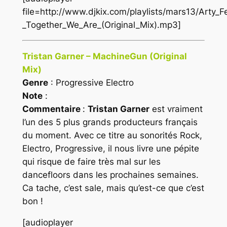
file=http://www.djkix.com/playlists/mars13/Arty_
_Together_We_Are_(Original_Mix).mp3]
Tristan Garner – MachineGun (Original
Mix)
Genre
: Progressive Electro
Note
:
Commentaire
:
Tristan Garner
est vraiment
l’un des 5 plus grands producteurs français
du moment. Avec ce titre au sonorités Rock,
Electro, Progressive, il nous livre une pépite
qui risque de faire très mal sur les
dancefloors dans les prochaines semaines.
Ca tache, c’est sale, mais qu’est-ce que c’est
bon !
[audioplayer