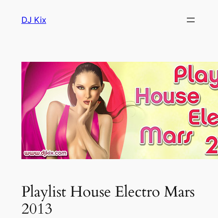
Aller
DJ Kix
au
contenu
Playlist House Electro Mars
2013