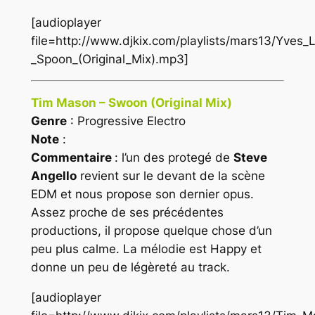
[audioplayer
file=http://www.djkix.com/playlists/mars13/Yves_
_Spoon_(Original_Mix).mp3]
Tim Mason – Swoon (Original Mix)
Genre
: Progressive Electro
Note
:
Commentaire
: l’un des protegé de
Steve
Angello
revient sur le devant de la scène
EDM
et nous propose son dernier opus.
Assez proche de ses précédentes
productions, il propose quelque chose d’un
peu plus calme. La mélodie est Happy et
donne un peu de légèreté au track.
[audioplayer