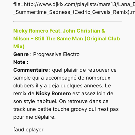
file=http://www.djkix.com/playlists/mars13/Lana_
_Summertime_Sadness_(Cedric_Gervais_Remix).
Nicky Romero Feat. John Christian &
Nilson – Still The Same Man (Original Club
Mix)
Genre
: Progressive Electro
Note
:
Commentaire
: quel plaisir de retrouver ce
sample qui a accompagné de nombreux
clubbers il y a deja quelques années. Le
remix de
Nicky Romero
est assez loin de
son style habituel. On retrouve dans ce
track une petite touche groovy qui n’est pas
pour me déplaire.
[audioplayer