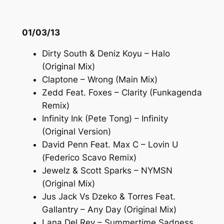
01/03/13
Dirty South & Deniz Koyu – Halo
(Original Mix)
Claptone – Wrong (Main Mix)
Zedd Feat. Foxes – Clarity (Funkagenda
Remix)
Infinity Ink (Pete Tong) – Infinity
(Original Version)
David Penn Feat. Max C – Lovin U
(Federico Scavo Remix)
Jewelz & Scott Sparks – NYMSN
(Original Mix)
Jus Jack Vs Dzeko & Torres Feat.
Gallantry – Any Day (Original Mix)
Lana Del Rey – Summertime Sadness