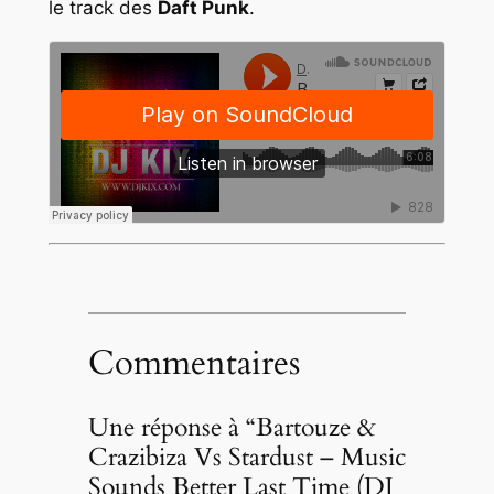
le track des
Daft Punk
.
Commentaires
Une réponse à “Bartouze &
Crazibiza Vs Stardust – Music
Sounds Better Last Time (DJ