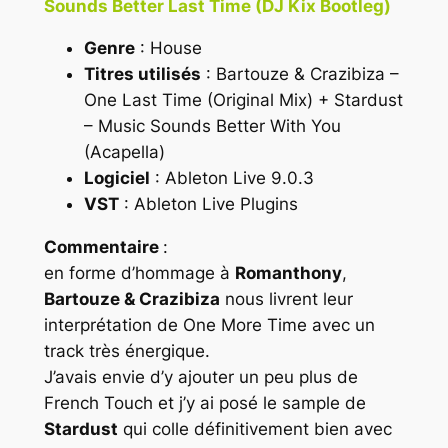
Sounds Better Last Time (DJ Kix Bootleg)
Genre
: House
Titres utilisés
: Bartouze & Crazibiza –
One Last Time (Original Mix) + Stardust
– Music Sounds Better With You
(Acapella)
Logiciel
: Ableton Live 9.0.3
VST
: Ableton Live Plugins
Commentaire
:
en forme d’hommage à
Romanthony
,
Bartouze & Crazibiza
nous livrent leur
interprétation de
One More Time
avec un
track très énergique.
J’avais envie d’y ajouter un peu plus de
French Touch
et j’y ai posé le sample de
Stardust
qui colle définitivement bien avec