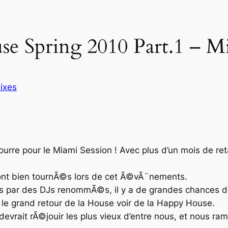
se Spring 2010 Part.1 – M
ixes
rre pour le Miami Session ! Avec plus d’un mois de re
i ont bien tournÃ©s lors de cet Ã©vÃ¨nements.
par des DJs renommÃ©s, il y a de grandes chances de
le grand retour de la
House
voir de la
Happy House
.
 devrait rÃ©jouir les plus vieux d’entre nous, et nous r