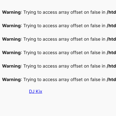
Warning
: Trying to access array offset on false in
/ht
Warning
: Trying to access array offset on false in
/ht
Warning
: Trying to access array offset on false in
/ht
Warning
: Trying to access array offset on false in
/ht
Warning
: Trying to access array offset on false in
/ht
Warning
: Trying to access array offset on false in
/ht
Aller
DJ Kix
au
contenu