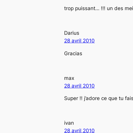
trop puissant… !!! un des me
Darius
28 avril 2010
Gracias
max
28 avril 2010
Super !! j’adore ce que tu fais
ivan
28 avril 2010