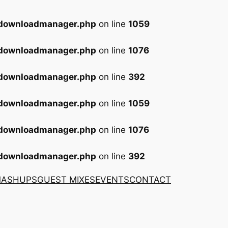
-downloadmanager.php
on line
1059
-downloadmanager.php
on line
1076
-downloadmanager.php
on line
392
-downloadmanager.php
on line
1059
-downloadmanager.php
on line
1076
-downloadmanager.php
on line
392
MASHUPS
GUEST MIXES
EVENTS
CONTACT