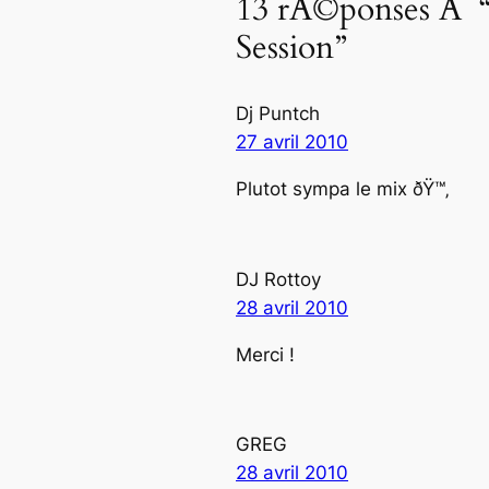
13 rÃ©ponses Ã “
Session”
Dj Puntch
27 avril 2010
Plutot sympa le mix ðŸ™‚
DJ Rottoy
28 avril 2010
Merci !
GREG
28 avril 2010