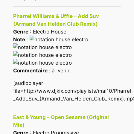
Pharrel Williams & Uffie – Add Suv
(Armand Van Helden Club Remix)
Genre
: Electro House
Note
:
Commentaire
: à venir.
[audioplayer
file=http://www.djkix.com/playlists/mai10/Pharrel
_Add_Suv_(Armand_Van_Helden_Club_Remix).mp
East & Young – Open Sesame (Original
Mix)
Genre
: Electro Progressive