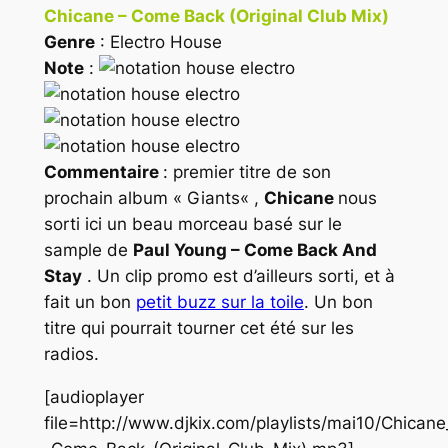
Chicane – Come Back (Original Club Mix)
Genre
: Electro House
Note
:
Commentaire
: premier titre de son
prochain album «
Giants
« ,
Chicane
nous
sorti ici un beau morceau basé sur le
sample de
Paul Young – Come Back And
Stay
. Un clip promo est d’ailleurs sorti, et à
fait un bon
petit buzz sur la toile
. Un bon
titre qui pourrait tourner cet été sur les
radios.
[audioplayer
file=http://www.djkix.com/playlists/mai10/Chicane