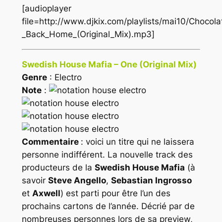
[audioplayer
file=http://www.djkix.com/playlists/mai10/Choco
_Back_Home_(Original_Mix).mp3]
Swedish House Mafia – One (Original Mix)
Genre
: Electro
Note
:
Commentaire
: voici un titre qui ne laissera
personne indifférent. La nouvelle track des
producteurs de la
Swedish House Mafia
(à
savoir
Steve Angello
,
Sebastian Ingrosso
et
Axwell
) est parti pour être l’un des
prochains cartons de l’année. Décrié par de
nombreuses personnes lors de sa preview,