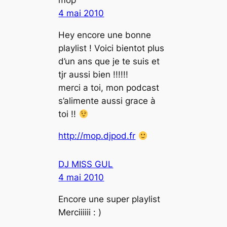
mop
4 mai 2010
Hey encore une bonne
playlist ! Voici bientot plus
d’un ans que je te suis et
tjr aussi bien !!!!!!
merci a toi, mon podcast
s’alimente aussi grace à
toi !!
http://mop.djpod.fr
DJ MISS GUL
4 mai 2010
Encore une super playlist
Merciiiiii : )