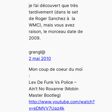
je l’ai découvert que très
tardivement (dans le set
de Roger Sanchez à la
WMC), mais vous avez
raison, le morceau date de
2009.
grangl@
2 mai 2010
Mon coup de coeur du moi
:
Lex De Funk Vs Police –
Ain’t No Roxanne (Mobin
Master Bootleg)
http://www.youtube.com/watch?
v=eDMVV7Uaz4k