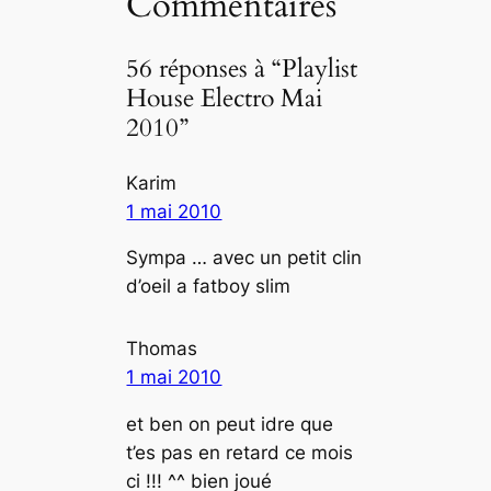
Commentaires
56 réponses à “Playlist
House Electro Mai
2010”
Karim
1 mai 2010
Sympa … avec un petit clin
d’oeil a fatboy slim
Thomas
1 mai 2010
et ben on peut idre que
t’es pas en retard ce mois
ci !!! ^^ bien joué