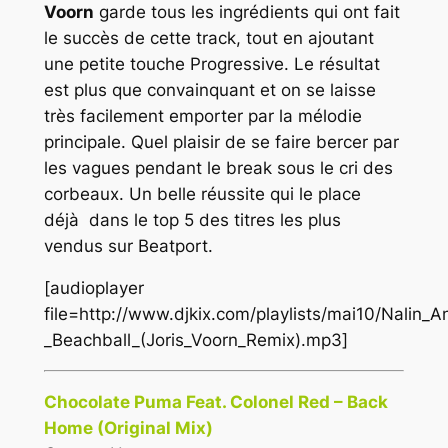
Voorn
garde tous les ingrédients qui ont fait
le succès de cette track, tout en ajoutant
une petite touche Progressive. Le résultat
est plus que convainquant et on se laisse
très facilement emporter par la mélodie
principale. Quel plaisir de se faire bercer par
les vagues pendant le break sous le cri des
corbeaux. Un belle réussite qui le place
déjà dans le top 5 des titres les plus
vendus sur
Beatport
.
[audioplayer
file=http://www.djkix.com/playlists/mai10/Nalin_
_Beachball_(Joris_Voorn_Remix).mp3]
Chocolate Puma Feat. Colonel Red – Back
Home (Original Mix)