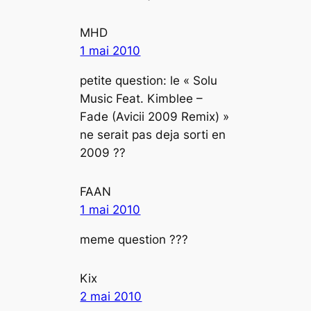
MHD
1 mai 2010
petite question: le « Solu
Music Feat. Kimblee –
Fade (Avicii 2009 Remix) »
ne serait pas deja sorti en
2009 ??
FAAN
1 mai 2010
meme question ???
Kix
2 mai 2010