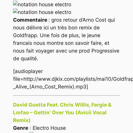
Commentaire
: gros retour d’Arno Cost qui
nous délivre ici un très bon remix de
Goldfrapp. Une fois de plus, le jeune
francais nous montre son savoir faire, et
nous fait voyager avec une prod Progressive
de qualité.
[audioplayer
file=http://www.djkix.com/playlists/mai10/Goldfra
_Alive_(Arno_Cost_Remix).mp3]
David Guetta Feat. Chris Willis, Fergie &
Lmfao – Gettin’ Over You (Avicii Vocal
Remix)
Genre
: Electro House