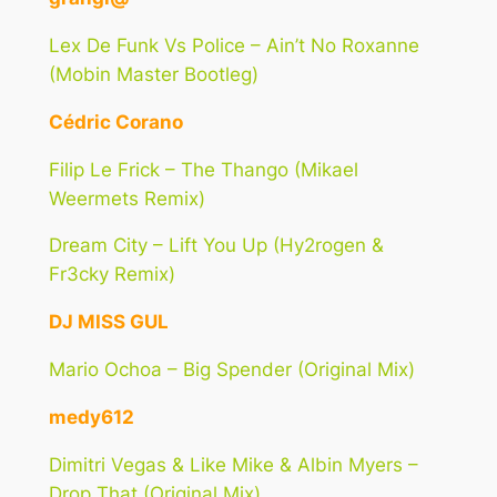
Lex De Funk Vs Police – Ain’t No Roxanne
(Mobin Master Bootleg)
Cédric Corano
Filip Le Frick – The Thango (Mikael
Weermets Remix)
Dream City – Lift You Up (Hy2rogen &
Fr3cky Remix)
DJ MISS GUL
Mario Ochoa – Big Spender (Original Mix)
medy612
Dimitri Vegas & Like Mike & Albin Myers –
Drop That (Original Mix)