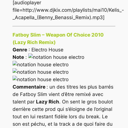
[audioplayer
file=http://www.djkix.com/playlists/mai10/Kelis_-
_Acapella_(Benny_Benassi_Remix).mp3]
Fatboy Slim – Weapon Of Choice 2010
(Lazy Rich Remix)
Genre
: Electro House
Note
:
Commentaire
: un des titres les plus barrés
de Fatboy Slim vient d’être remixé avec
talent par
Lazy Rich
. On sent le gros boulot
derrière cette prod qui s’éloigne de l’original
tout en lui restant fidèle lors du break. Le
son est péchu, et la track a de quoi faire du