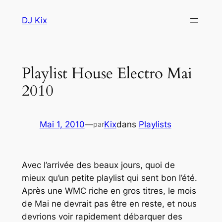
Aller
DJ Kix
au
contenu
Playlist House Electro Mai
2010
Mai 1, 2010
—
Kix
dans
Playlists
par
Avec l’arrivée des beaux jours, quoi de
mieux qu’un petite playlist qui sent bon l’été.
Après une WMC riche en gros titres, le mois
de Mai ne devrait pas être en reste, et nous
devrions voir rapidement débarquer des