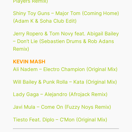
Players Remix)
Shiny Toy Guns – Major Tom (Coming Home)
(Adam K & Soha Club Edit)
Jerry Ropero & Tom Novy feat. Abigail Bailey
– Don’t Lie (Sebastien Drums & Rob Adans
Remix)
KEVIN MASH
Ali Nadem – Electro Champion (Original Mix)
Will Bailey & Punk Rolla – Kata (Original Mix)
Lady Gaga – Alejandro (Afrojack Remix)
Javi Mula – Come On (Fuzzy Noys Remix)
Tiesto Feat. Diplo – C’Mon (Original Mix)