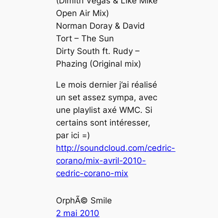
(Dimitri Vegas & Like Mike
Open Air Mix)
Norman Doray & David
Tort – The Sun
Dirty South ft. Rudy –
Phazing (Original mix)
Le mois dernier j’ai réalisé
un set assez sympa, avec
une playlist axé WMC. Si
certains sont intéresser,
par ici =)
http://soundcloud.com/cedric-
corano/mix-avril-2010-
cedric-corano-mix
OrphÃ© Smile
2 mai 2010