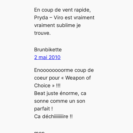
En coup de vent rapide,
Pryda – Viro est vraiment
vraiment sublime je
trouve.
Brunbikette
2 mai 2010
Enoooooooorme coup de
coeur pour « Weapon of
Choice » !!!
Beat juste énorme, ca
sonne comme un son
parfait !
Ca déchiiiiiiiire !!