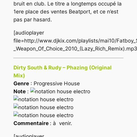
bruit en club. Le titre a longtemps occupé la
1ere place des ventes Beatport, et ce n’est
pas par hasard.
[audioplayer
file=http://www.djkix.com/playlists/mai10/Fatboy_
_Weapon_Of_Choice_2010_(Lazy_Rich_Remix).mp3
Dirty South & Rudy – Phazing (Original
Mix)
Genre
: Progressive House
Note
:
Commentaire
: à venir.
[audioplayer