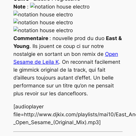
Note
:
Commentaire
: nouvelle prod du duo
East &
Young
. Ils jouent ce coup ci sur notre
nostalgie en sortant un bon remix de
Open
Sesame de Leila K
. On reconnait facilement
le gimmick original de la track, qui fait
d’ailleurs toujours autant d’effet. Un belle
performance sur un titre qu’on ne pensait
plus revoir sur les dancefloors.
[audioplayer
file=http://www.djkix.com/playlists/mai10/East_
_Open_Sesame_(Original_Mix).mp3]