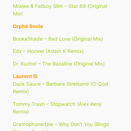
Mralee & Fatboy Slim – Star 69 (Original
Mix)
Orphé Smile
BookaShade – Bad Love (Original Mix)
Edx – Hoover (Adam K Remix)
Dr. Kucho! – The Bassline (Original Mix)
Laurent D.
Duck Sauce – Barbara Streisand (O-God
Remix)
Tommy Trash – Stopwatch (Alex Kenji
Remix)
Gramophonedzie – Why Don’t You (Bingo