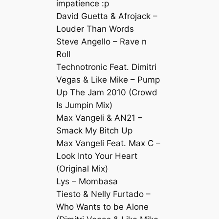
impatience :p
David Guetta & Afrojack –
Louder Than Words
Steve Angello – Rave n
Roll
Technotronic Feat. Dimitri
Vegas & Like Mike – Pump
Up The Jam 2010 (Crowd
Is Jumpin Mix)
Max Vangeli & AN21 –
Smack My Bitch Up
Max Vangeli Feat. Max C –
Look Into Your Heart
(Original Mix)
Lys – Mombasa
Tiesto & Nelly Furtado –
Who Wants to be Alone