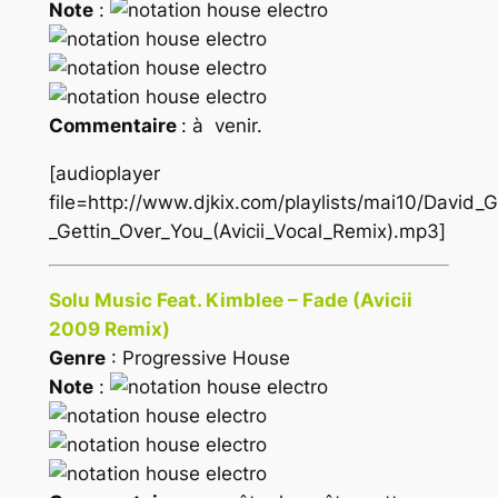
Note
:
Commentaire
: à venir.
[audioplayer
file=http://www.djkix.com/playlists/mai10/David_
_Gettin_Over_You_(Avicii_Vocal_Remix).mp3]
Solu Music Feat. Kimblee – Fade (Avicii
2009 Remix)
Genre
: Progressive House
Note
: