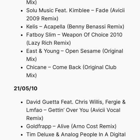
Mix)
Solu Music Feat. Kimblee – Fade (Avicii
2009 Remix)
Kelis – Acapella (Benny Benassi Remix)
Fatboy Slim – Weapon Of Choice 2010
(Lazy Rich Remix)
East & Young – Open Sesame (Original
Mix)
Chicane – Come Back (Original Club
Mix)
21/05/10
David Guetta Feat. Chris Willis, Fergie &
Lmfao – Gettin’ Over You (Avicii Vocal
Remix)
Goldfrapp – Alive (Arno Cost Remix)
Tim Deluxe & Analog People In A Digital