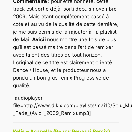
Commentaire
: pour être honnête, cette
track est sortie déjà sorti depuis novembre
2009. Mais étant complètement passé à
coté et au vu de la qualité de cette dernière,
je me suis permis de la rajouter à la playlist
de Mai.
Avicii
nous montre une fois de plus
qu’il est passé maitre dans l’art de remixer
avec talent des titres de tout horizon.
L’original de ce titre est clairement orienté
Dance / House, et le producteur nous a
pondu un bon gros remix Progressive de
qualité.
[audioplayer
file=http://www.djkix.com/playlists/mai10/Solu_M
_Fade_(Avicii_2009_Remix).mp3]
Kelis – Acapella (Benny Benassi Remix)