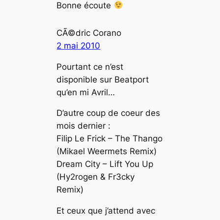
Bonne écoute
CÃ©dric Corano
2 mai 2010
Pourtant ce n’est
disponible sur Beatport
qu’en mi Avril…
D’autre coup de coeur des
mois dernier :
Filip Le Frick – The Thango
(Mikael Weermets Remix)
Dream City – Lift You Up
(Hy2rogen & Fr3cky
Remix)
Et ceux que j’attend avec