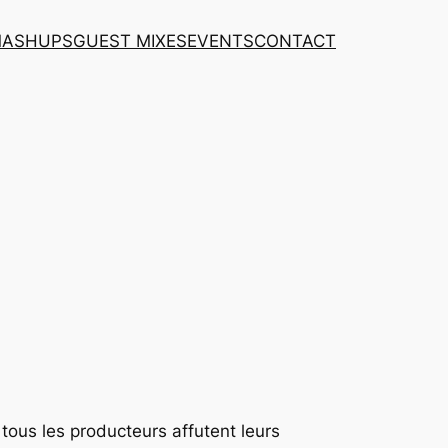
MASHUPS
GUEST MIXES
EVENTS
CONTACT
, tous les producteurs affutent leurs