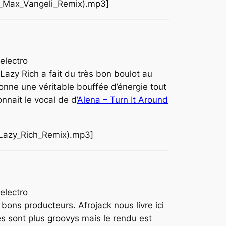
nd_Max_Vangeli_Remix).mp3]
 Lazy Rich a fait du très bon boulot au
onne une véritable bouffée d’énergie tout
nnait le vocal de d’
Alena – Turn It Around
_(Lazy_Rich_Remix).mp3]
bons producteurs. Afrojack nous livre ici
és sont plus groovys mais le rendu est