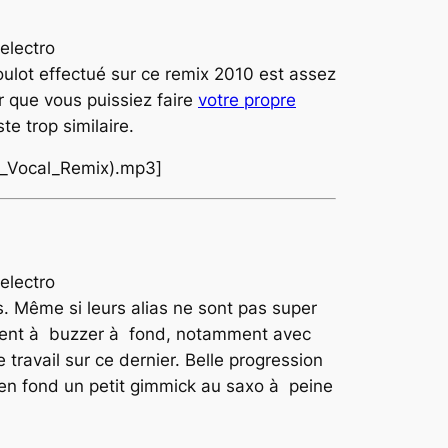
oulot effectué sur ce remix 2010 est assez
ur que vous puissiez faire
votre propre
te trop similaire.
10_Vocal_Remix).mp3]
is. Même si leurs alias ne sont pas super
cent à buzzer à fond, notamment avec
 travail sur ce dernier. Belle progression
t en fond un petit gimmick au saxo à peine