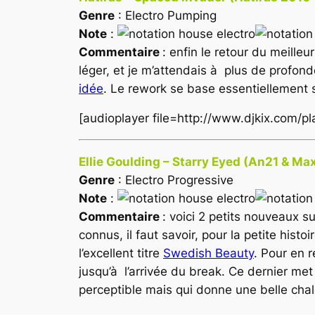
Genre
: Electro Pumping
Note
:
Commentaire
: enfin le retour du meilleur 
léger, et je m’attendais à plus de profonde
idée
. Le rework se base essentiellement su
[audioplayer file=http://www.djkix.com/
Ellie Goulding – Starry Eyed (An21 & Ma
Genre
: Electro Progressive
Note
:
Commentaire
: voici 2 petits nouveaux s
connus, il faut savoir, pour la petite histo
l’excellent titre
Swedish Beauty
. Pour en r
jusqu’à l’arrivée du break. Ce dernier met
perceptible mais qui donne une belle chale