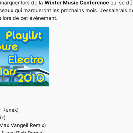
remarquer lors de la
Winter Music Conference
qui se dé
rceaux qui marqueront les prochains mois. J’essaierais 
us lors de cet évènement.
er Remix)
ix)
 Max Vangeli Remix)