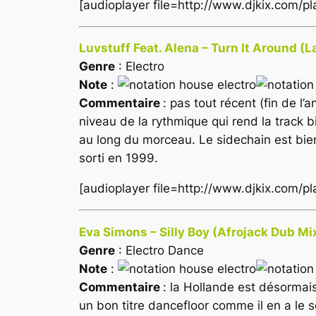
[audioplayer file=http://www.djkix.com/
Luvstuff Feat. Alena – Turn It Around (
Genre
: Electro
Note
:
Commentaire
: pas tout récent (fin de l
niveau de la rythmique qui rend la track 
au long du morceau. Le sidechain est bien 
sorti en 1999.
[audioplayer file=http://www.djkix.com/p
Eva Simons – Silly Boy (Afrojack Dub Mi
Genre
: Electro Dance
Note
:
Commentaire
: la Hollande est désormai
un bon titre dancefloor comme il en a le 