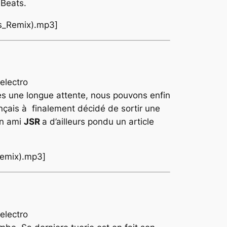
 Beats.
ts_Remix).mp3]
ès une longue attente, nous pouvons enfin
ançais à finalement décidé de sortir une
on ami
JSR
a d’ailleurs pondu un article
_Remix).mp3]