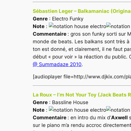
Sébastien Leger – Balkamaniac (Origina
Genre
: Electro Funky
Note
:
Commentaire
: gros son funky sorti sur
M
monde de beats. Les balkans sont très à l
ton est donné, et clairement, il ne faut 
début « pour voir » la réaction du public
@ Summadaze 2010
.
[audioplayer file=http://www.djkix.com/p
La Roux – I’m Not Your Toy (Jack Beats 
Genre
: Bassline House
Note
:
Commentaire
: en intro du mix d’
Axwell
sur le piano m’a rendu accroc directement 