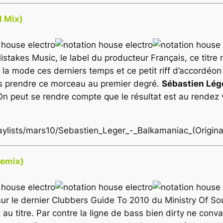
l Mix)
istakes Music
, le label du producteur Français, ce titr
a mode ces derniers temps et ce petit riff d’accordéon
pas prendre ce morceau au premier degré.
Sébastien Lég
. On peut se rendre compte que le résultat est au rendez
laylists/mars10/Sebastien_Leger_-_Balkamaniac_(Origin
Remix)
sur le dernier Clubbers Guide To 2010 du
Ministry Of S
au titre. Par contre la ligne de bass bien dirty ne conv