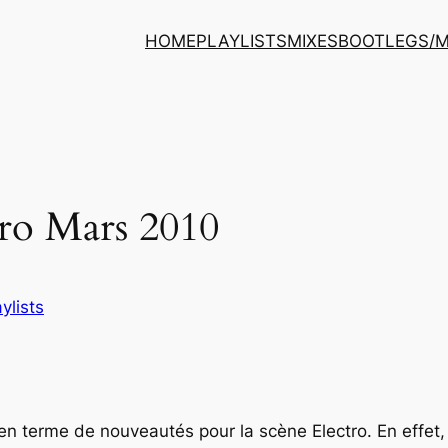
HOME
PLAYLISTS
MIXES
BOOTLEGS/
tro Mars 2010
ylists
é en terme de nouveautés pour la scène
Electro
. En effet