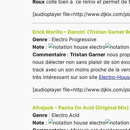
Roux
colle bien à ce remix et permet de 
[audioplayer file=http://www.djkix.com/
Erick Morillo – Dancin’ (Tristan Garner 
Genre
: Electro Progressive
Note
:
Commentaire
:
Tristan Garner
nous propo
nous délecter non sans plaisir de son exc
track avec un son moins proche de la vers
très intéressant sur son site
Electro-Hous
[audioplayer file=http://www.djkix.com/pl
Afrojack – Pacha On Acid (Original Mix)
Genre
: Electro Acid
Note
: