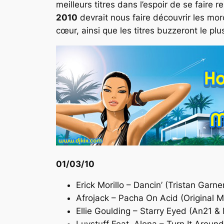
meilleurs titres dans l’espoir de se faire 
2010
devrait nous faire découvrir les mo
cœur, ainsi que les titres buzzeront le pl
01/03/10
Erick Morillo – Dancin’ (Tristan Garn
Afrojack – Pacha On Acid (Original M
Ellie Goulding – Starry Eyed (An21 &