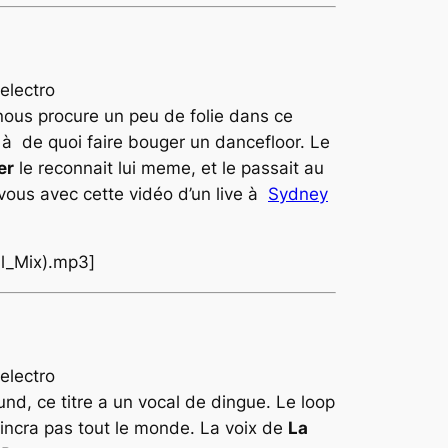
e nous procure un peu de folie dans ce
 à de quoi faire bouger un dancefloor. Le
er
le reconnait lui meme, et le passait au
 vous avec cette vidéo d’un live à
Sydney
al_Mix).mp3]
ound
, ce titre a un vocal de dingue. Le loop
aincra pas tout le monde. La voix de
La