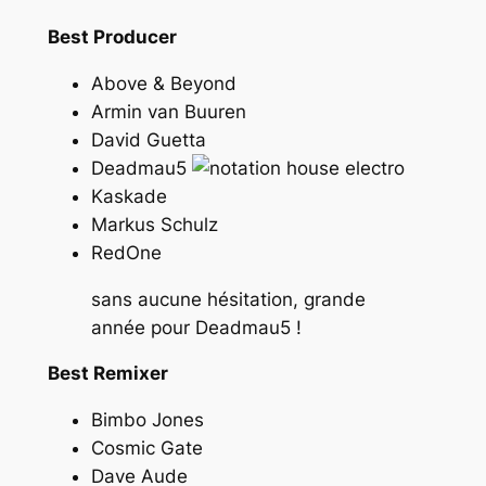
Best Producer
Above & Beyond
Armin van Buuren
David Guetta
Deadmau5
Kaskade
Markus Schulz
RedOne
sans aucune hésitation, grande
année pour Deadmau5 !
Best Remixer
Bimbo Jones
Cosmic Gate
Dave Aude