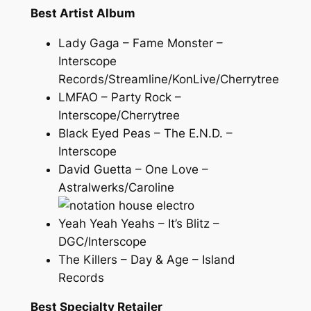
Best Artist Album
Lady Gaga – Fame Monster –
Interscope
Records/Streamline/KonLive/Cherrytree
LMFAO – Party Rock –
Interscope/Cherrytree
Black Eyed Peas – The E.N.D. –
Interscope
David Guetta – One Love –
Astralwerks/Caroline
Yeah Yeah Yeahs – It’s Blitz –
DGC/Interscope
The Killers – Day & Age – Island
Records
Best Specialty Retailer