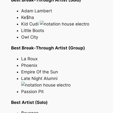
Best Break-Through Artist (Solo)
Adam Lambert
Ke$ha
Kid Cudi
Little Boots
Owl City
Best Break-Through Artist (Group)
La Roux
Phoenix
Empire Of the Sun
Late Night Alumni
Passion Pit
Best Artist (Solo)