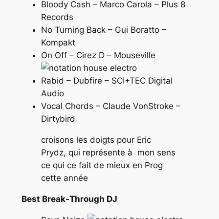
Bloody Cash – Marco Carola – Plus 8
Records
No Turning Back – Gui Boratto –
Kompakt
On Off – Cirez D – Mouseville
Rabid – Dubfire – SCI+TEC Digital
Audio
Vocal Chords – Claude VonStroke –
Dirtybird
croisons les doigts pour Eric
Prydz, qui représente à mon sens
ce qui ce fait de mieux en Prog
cette année
Best Break-Through DJ