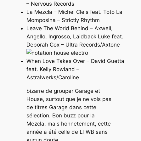
– Nervous Records
La Mezcla – Michel Cleis feat. Toto La
Momposina – Strictly Rhythm
Leave The World Behind – Axwell,
Angello, Ingrosso, Laidback Luke feat.
Deborah Cox – Ultra Records/Axtone
When Love Takes Over – David Guetta
feat. Kelly Rowland –
Astralwerks/Caroline
bizarre de grouper Garage et
House, surtout que je ne vois pas
de titres Garage dans cette
sélection. Bon buzz pour la
Mezcla, mais honnetement, cette
année a été celle de LTWB sans
aucun doute.