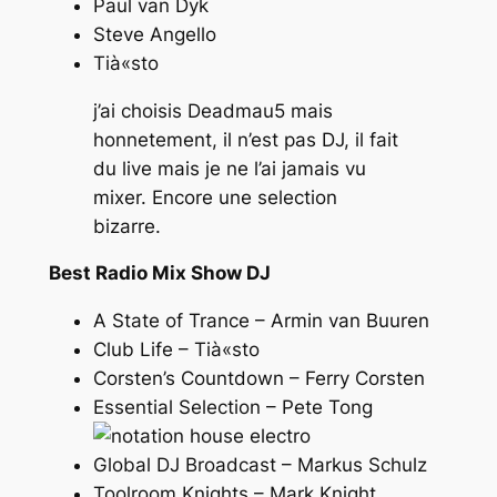
Paul van Dyk
Steve Angello
Tià«sto
j’ai choisis Deadmau5 mais
honnetement, il n’est pas DJ, il fait
du live mais je ne l’ai jamais vu
mixer. Encore une selection
bizarre.
Best Radio Mix Show DJ
A State of Trance – Armin van Buuren
Club Life – Tià«sto
Corsten’s Countdown – Ferry Corsten
Essential Selection – Pete Tong
Global DJ Broadcast – Markus Schulz
Toolroom Knights – Mark Knight