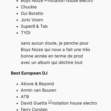
Boys Noize
Chuckie
Gui Boratto
Joris Voorn
Super8 & Tab
TYDI
sans aucun doute, je penche pour
Boys Noize qui nous a fait une très
bonne année en terme de prod
avec un album qui déchire tout
Best European DJ
Above & Beyond
Armin van Buuren
ATB
David Guetta
Ferry Corsten