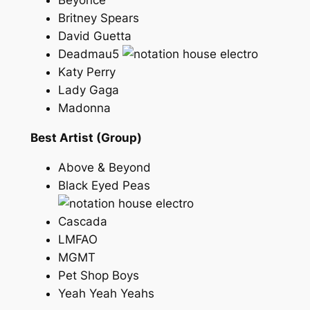
Beyonce
Britney Spears
David Guetta
Deadmau5
Katy Perry
Lady Gaga
Madonna
Best Artist (Group)
Above & Beyond
Black Eyed Peas
Cascada
LMFAO
MGMT
Pet Shop Boys
Yeah Yeah Yeahs