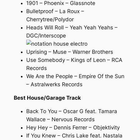
1901 – Phoenix – Glassnote
Bulletproof – La Roux –
Cherrytree/Polydor
Heads Will Roll – Yeah Yeah Yeahs –
DGC/Interscope
Uprising – Muse – Warner Brothers
Use Somebody – Kings of Leon – RCA
Records
We Are the People – Empire Of the Sun
– Astralwerks Records
Best House/Garage Track
Back To You – Oscar G feat. Tamara
Wallace – Nervous Records
Hey Hey – Dennis Ferrer – Objektivity
If You Knew – Chris Lake feat. Nastala