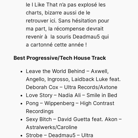
le
I Like That
n’a pas explosé les
charts, bizarre aussi de le
retrouver ici. Sans hésitation pour
ma part, la récompense devrait
revenir à la souris Deadmau5 qui
a cartonné cette année !
Best Progressive/Tech House Track
Leave the World Behind – Axwell,
Angello, Ingrosso, Laidback Luke feat.
Deborah Cox – Ultra Records/Axtone
Love Story – Nadia Ali – Smile in Bed
Pong – Wippenberg – High Contrast
Recordings
Sexy Bitch – David Guetta feat. Akon –
Astralwerks/Caroline
Strobe – Deadmau5 – Ultra