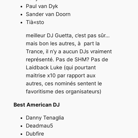
Paul van Dyk
Sander van Doorn
Tià«sto
meilleur DJ Guetta, c’est pas sûr…
mais bon les autres, à part la
Trance, il n’y a aucun DJs vraiment
représenté. Pas de SHM? Pas de
Laidback Luke (qui pourtant
maitrise x10 par rapport aux
autres, ces nominés sentent le
favoritisme des organisateurs)
Best American DJ
Danny Tenaglia
Deadmau5
Dubfire