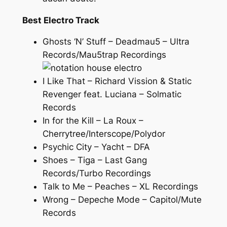
Best Electro Track
Ghosts ‘N’ Stuff – Deadmau5 – Ultra
Records/Mau5trap Recordings
I Like That – Richard Vission & Static
Revenger feat. Luciana – Solmatic
Records
In for the Kill – La Roux –
Cherrytree/Interscope/Polydor
Psychic City – Yacht – DFA
Shoes – Tiga – Last Gang
Records/Turbo Recordings
Talk to Me – Peaches – XL Recordings
Wrong – Depeche Mode – Capitol/Mute
Records