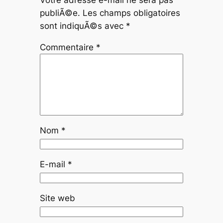
Votre adresse e-mail ne sera pas
publiÃ©e.
Les champs obligatoires
sont indiquÃ©s avec
*
Commentaire
*
Nom
*
E-mail
*
Site web