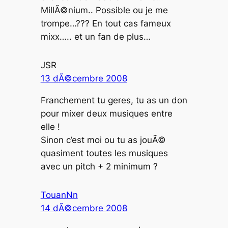
MillÃ©nium.. Possible ou je me
trompe…??? En tout cas fameux
mixx….. et un fan de plus…
JSR
13 dÃ©cembre 2008
Franchement tu geres, tu as un don
pour mixer deux musiques entre
elle !
Sinon c’est moi ou tu as jouÃ©
quasiment toutes les musiques
avec un pitch + 2 minimum ?
TouanNn
14 dÃ©cembre 2008