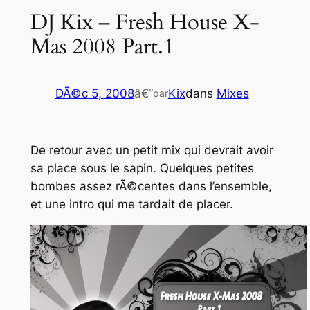
DJ Kix – Fresh House X-
Mas 2008 Part.1
DÃ©c 5, 2008
â€”
Kix
dans
Mixes
par
De retour avec un petit mix qui devrait avoir
sa place sous le sapin. Quelques petites
bombes assez rÃ©centes dans l’ensemble,
et une intro qui me tardait de placer.