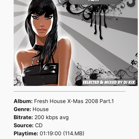
Album:
Fresh House X-Mas 2008 Part.1
Genre:
House
Bitrate:
200 kbps avg
Source:
CD
Playtime:
01:19:00 (114.MB)