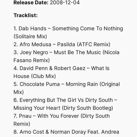
Release Date:
2008-12-04
Tracklist:
1. Dab Hands – Something Come To Nothing
(Solitaire Mix)
2. Afro Medusa – Pasilda (ATFC Remix)
3. Joey Negro – Must Be The Music (Nicola
Fasano Remix)
4. David Penn & Robert Gaez – What Is
House (Club Mix)
5. Chocolate Puma – Morning Rain (Original
Mix)
6. Everything But The Girl Vs Dirty South –
Missing Your Heart (Dirty South Bootleg)
7. Pnau – With You Forever (Dirty South
Remix)
8. Arno Cost & Norman Doray Feat. Andrea