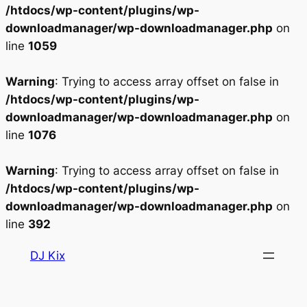
/htdocs/wp-content/plugins/wp-
downloadmanager/wp-downloadmanager.php
on
line
1059
Warning
: Trying to access array offset on false in
/htdocs/wp-content/plugins/wp-
downloadmanager/wp-downloadmanager.php
on
line
1076
Warning
: Trying to access array offset on false in
/htdocs/wp-content/plugins/wp-
downloadmanager/wp-downloadmanager.php
on
line
392
Aller
DJ Kix
au
contenu