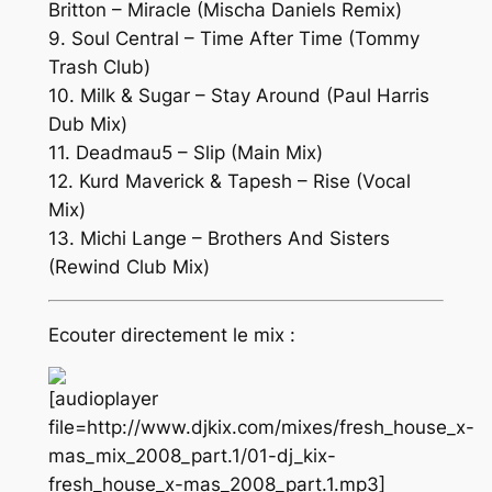
Britton – Miracle (Mischa Daniels Remix)
9. Soul Central – Time After Time (Tommy
Trash Club)
10. Milk & Sugar – Stay Around (Paul Harris
Dub Mix)
11. Deadmau5 – Slip (Main Mix)
12. Kurd Maverick & Tapesh – Rise (Vocal
Mix)
13. Michi Lange – Brothers And Sisters
(Rewind Club Mix)
Ecouter directement le mix :
[audioplayer
file=http://www.djkix.com/mixes/fresh_house_x-
mas_mix_2008_part.1/01-dj_kix-
fresh_house_x-mas_2008_part.1.mp3]