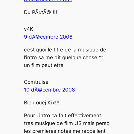
Du PÃ¢tÃ© !!!
v4K
9 dÃ©cembre 2008
c’est quoi le titre de la musique de
l’intro sa me dit quelque chose ^^
un film peut etre
Comtruise
10 dÃ©cembre 2008
Bien ouej Kix!!!
Pour l intro ca fait effectivement
tres musique de film US mais perso
les premieres notes me rappellent