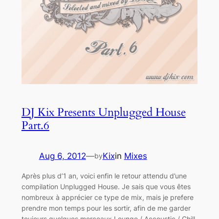
DJ Kix Presents Unplugged House
Part.6
Aug 6, 2012
—
Kix
in
Mixes
by
Après plus d’1 an, voici enfin le retour attendu d’une
compilation Unplugged House. Je sais que vous êtes
nombreux à apprécier ce type de mix, mais je prefere
prendre mon temps pour les sortir, afin de me garder
toujours quelques morceaux Lounge / Accoustic / Chill