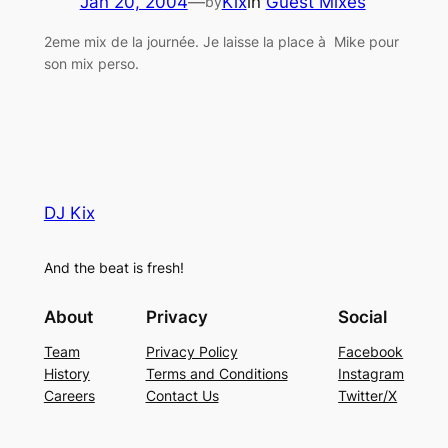
Jan 20, 2004
—
Kix
in
Guest Mixes
by
2eme mix de la journée. Je laisse la place à Mike pour
son mix perso.
DJ Kix
And the beat is fresh!
About
Privacy
Social
Team
Privacy Policy
Facebook
History
Terms and Conditions
Instagram
Careers
Contact Us
Twitter/X