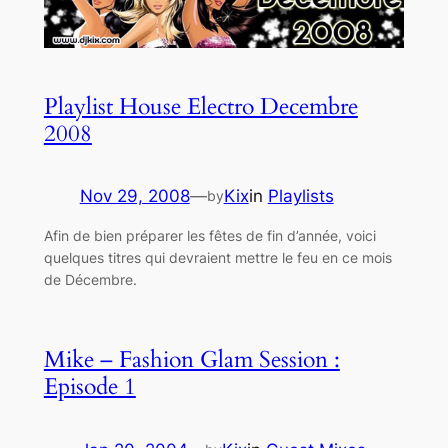
Playlist House Electro Decembre
2008
Nov 29, 2008
—
Kix
in
Playlists
by
Afin de bien préparer les fêtes de fin d’année, voici
quelques titres qui devraient mettre le feu en ce mois
de Décembre.
Mike – Fashion Glam Session :
Episode 1